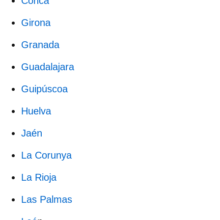
Conca
Girona
Granada
Guadalajara
Guipúscoa
Huelva
Jaén
La Corunya
La Rioja
Las Palmas