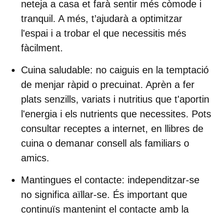
neteja a casa et farà sentir més còmode i
tranquil. A més, t’ajudarà a optimitzar
l'espai i a trobar el que necessitis més
fàcilment.
Cuina saludable:
no caiguis en la temptació
de menjar ràpid o precuinat. Aprèn a fer
plats senzills, variats i nutritius que t'aportin
l'energia i els nutrients que necessites. Pots
consultar receptes a internet, en llibres de
cuina o demanar consell als familiars o
amics.
Mantingues el contacte:
independitzar-se
no significa aïllar-se. És important que
continuïs mantenint el contacte amb la