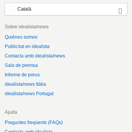
Català
Footer
Sobre idealista/news
Quiénes somos
Publicitat en idealista
Contacta amb idealista/news
Sala de premsa
Informe de preus
idealista/news Itàlia
idealista/news Portugal
Ajuda
Preguntes freqüents (FAQs)
Contacta amb idealista