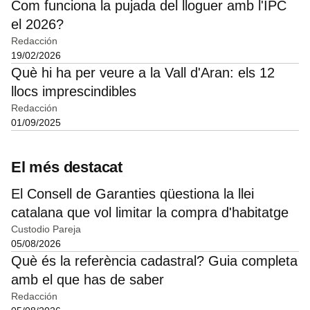
Com funciona la pujada del lloguer amb l'IPC
el 2026?
Redacción
19/02/2026
Què hi ha per veure a la Vall d'Aran: els 12
llocs imprescindibles
Redacción
01/09/2025
El més destacat
El Consell de Garanties qüestiona la llei
catalana que vol limitar la compra d'habitatge
Custodio Pareja
05/08/2026
Què és la referència cadastral? Guia completa
amb el que has de saber
Redacción