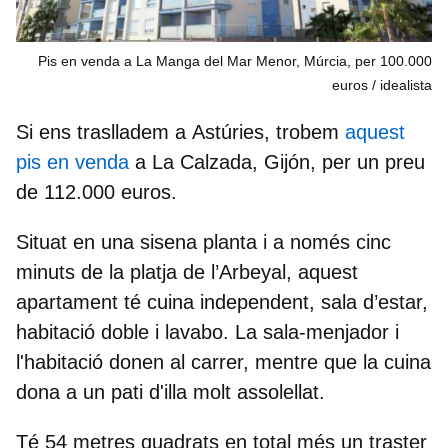
Pis en venda a La Manga del Mar Menor, Múrcia, per 100.000
euros / idealista
Si ens traslladem a
Astúries,
trobem
aquest
pis en venda
a
La Calzada,
Gijón,
per un preu
de
112.000 euros.
Situat en una sisena planta i a només cinc
minuts de la platja de l’Arbeyal, aquest
apartament té cuina independent, sala d’estar,
habitació doble i lavabo. La sala-menjador i
l'habitació donen al carrer, mentre que la cuina
dona a un pati d'illa molt assolellat.
Té
54 metres quadrats
en total més un traster