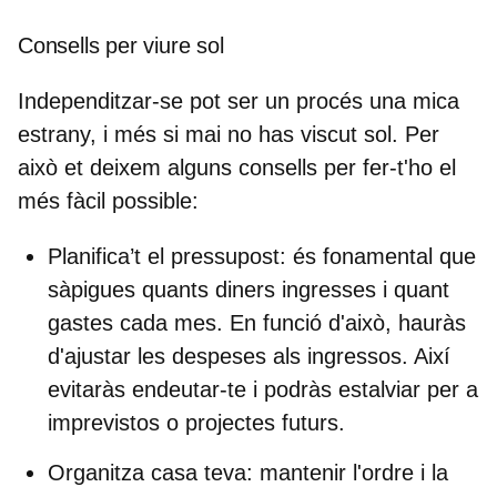
Consells per viure sol
Independitzar-se pot ser un procés una mica
estrany, i més si mai no has viscut sol. Per
això et deixem alguns consells per fer-t'ho el
més fàcil possible:
Planifica’t el pressupost
: és fonamental que
sàpigues quants diners ingresses i quant
gastes cada mes. En funció d'això, hauràs
d'ajustar les despeses als ingressos. Així
evitaràs endeutar-te i podràs estalviar per a
imprevistos o projectes futurs.
Organitza casa teva
: mantenir l'ordre i la