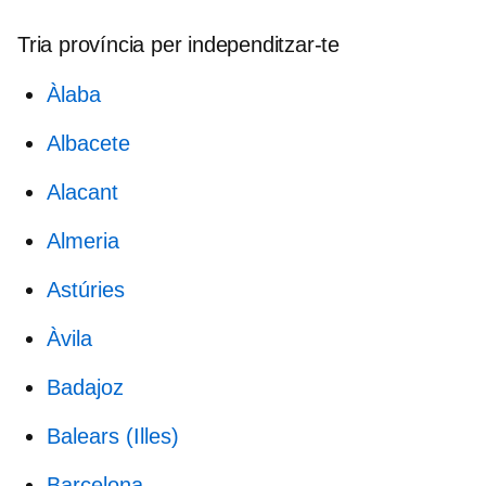
Tria província per independitzar-te
Àlaba
Albacete
Alacant
Almeria
Astúries
Àvila
Badajoz
Balears (Illes)
Barcelona