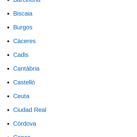
Biscaia
Burgos
Càceres
Cadis
Cantàbria
Castelló
Ceuta
Ciudad Real
Còrdova