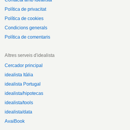
Política de privacitat
Política de cookies
Condicions generals
Política de comentaris
Altres serveis d'idealista
Cercador principal
idealista Itàlia
idealista Portugal
idealista/hipotecas
idealista/tools
idealista/data
AvaiBook