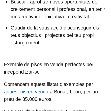
Buscar i aprofitar noves oportunitats
de
creixement personal i professional, en tenir
més motivació, iniciativa i creativitat.
Gaudir de la satisfacció
d'aconseguir els
teus objectius i projectes
pel teu propi
esforç i mèrit.
Exemple de pisos en venda perfectes per
independitzar-se
Comencem aquest llistat d'exemples per
aquest pis en venda
a
Boñar,
León,
per un
preu de
35.000 euros.