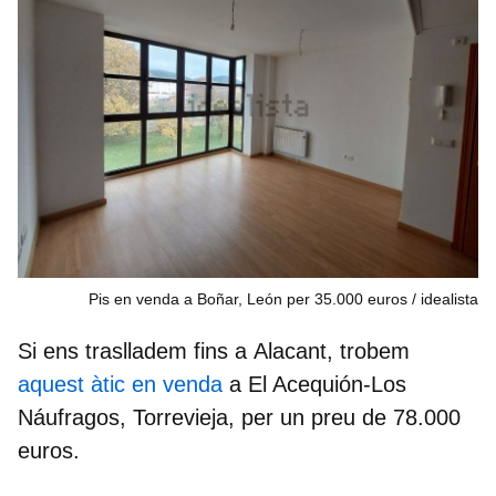
Pis en venda a Boñar, León per 35.000 euros / idealista
Si ens traslladem fins a
Alacant,
trobem
aquest àtic en venda
a El Acequión-Los
Náufragos,
Torrevieja,
per un preu de
78.000
euros.