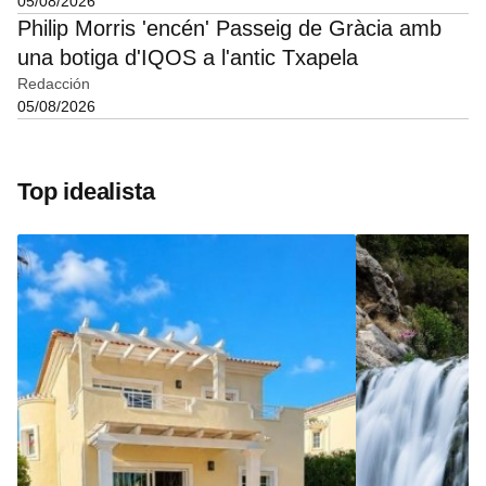
05/08/2026
Philip Morris 'encén' Passeig de Gràcia amb
una botiga d'IQOS a l'antic Txapela
Redacción
05/08/2026
Top idealista