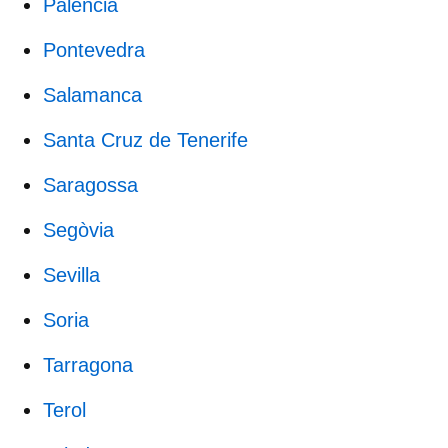
Palència
Pontevedra
Salamanca
Santa Cruz de Tenerife
Saragossa
Segòvia
Sevilla
Soria
Tarragona
Terol