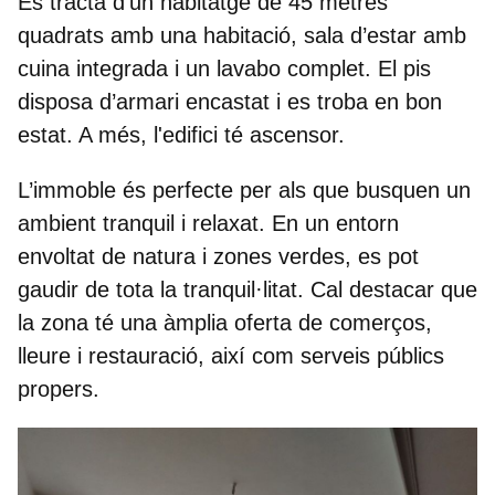
Es tracta d’un habitatge de
45 metres
quadrats
amb una habitació, sala d’estar amb
cuina integrada i un lavabo complet. El pis
disposa d’armari encastat i es troba en bon
estat. A més, l'edifici té ascensor.
L’immoble és perfecte per als que busquen un
ambient tranquil i relaxat. En un entorn
envoltat de natura i zones verdes, es pot
gaudir de tota la tranquil·litat. Cal destacar que
la zona té una àmplia oferta de comerços,
lleure i restauració, així com serveis públics
propers.