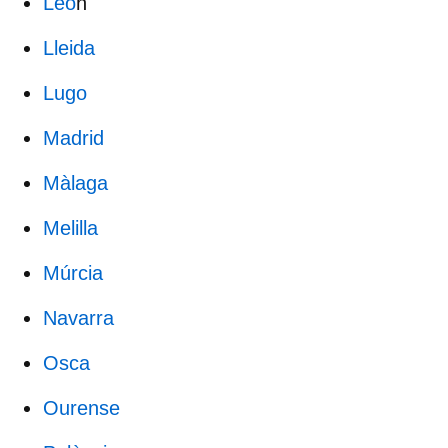
Leó
n
Lleida
Lugo
Madrid
Màlaga
Melilla
Múrcia
Navarra
Osca
Ourense