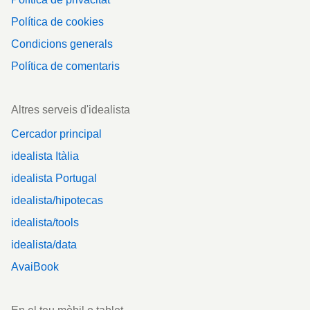
Política de cookies
Condicions generals
Política de comentaris
Altres serveis d'idealista
Cercador principal
idealista Itàlia
idealista Portugal
idealista/hipotecas
idealista/tools
idealista/data
AvaiBook