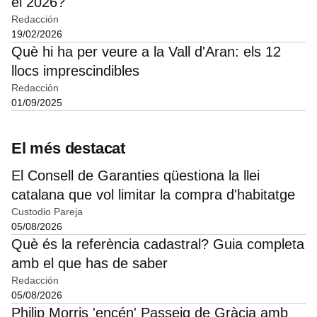
el 2026?
Redacción
19/02/2026
Què hi ha per veure a la Vall d'Aran: els 12
llocs imprescindibles
Redacción
01/09/2025
El més destacat
El Consell de Garanties qüestiona la llei
catalana que vol limitar la compra d'habitatge
Custodio Pareja
05/08/2026
Què és la referència cadastral? Guia completa
amb el que has de saber
Redacción
05/08/2026
Philip Morris 'encén' Passeig de Gràcia amb