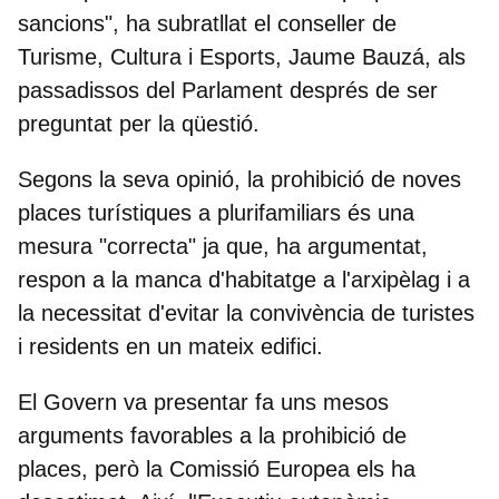
sancions", ha subratllat el
conseller de
Turisme, Cultura i Esports, Jaume Bauzá
, als
passadissos del Parlament després de ser
preguntat per la qüestió.
Segons la seva opinió, la prohibició de noves
places turístiques a plurifamiliars és una
mesura "correcta"
ja que, ha argumentat,
respon a la manca d'habitatge a l'arxipèlag i a
la necessitat d'evitar la convivència de turistes
i residents en un mateix edifici.
El Govern va presentar fa uns mesos
arguments favorables a la prohibició de
places, però
la Comissió Europea els ha