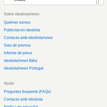
Footer
Sobre idealista/news
Quiénes somos
Publicitat en idealista
Contacta amb idealista/news
Sala de premsa
Informe de preus
idealista/news Itàlia
idealista/news Portugal
Ajuda
Preguntes freqüents (FAQs)
Contacta amb idealista
Política de privacitat