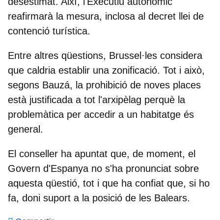
desestimat
. Així, l'Executiu autonòmic
reafirmarà la mesura, inclosa al decret llei de
contenció turística.
Entre altres qüestions, Brussel·les considera
que caldria establir una zonificació. Tot i això,
segons Bauzá, la
prohibició de noves places
està justificada a tot l'arxipèlag
perquè la
problemàtica per accedir a un habitatge és
general.
El conseller ha apuntat que, de moment, el
Govern d'Espanya no s'ha pronunciat sobre
aquesta qüestió, tot i que ha confiat que, si ho
fa, doni suport a la posició de les Balears.