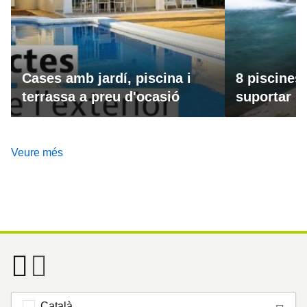
Cases amb jardí, piscina i
8 piscines
terrassa a preu d'ocasió
suportar la
Veure més
Català