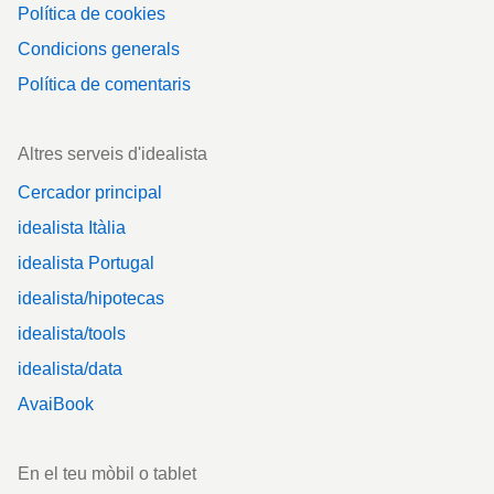
Política de cookies
Condicions generals
Política de comentaris
Altres serveis d'idealista
Cercador principal
idealista Itàlia
idealista Portugal
idealista/hipotecas
idealista/tools
idealista/data
AvaiBook
En el teu mòbil o tablet