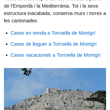
de l'Empordà i la Mediterrània. Tot i la seva
estructura inacabada, conserva murs i torres a
les cantonades.
Cases en venda a Torroella de Montgrí
Cases de lloguer a Torroella de Montgrí
Cases vacacionals a Torroella de Montgrí