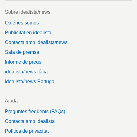
Footer
Sobre idealista/news
Quiénes somos
Publicitat en idealista
Contacta amb idealista/news
Sala de premsa
Informe de preus
idealista/news Itàlia
idealista/news Portugal
Ajuda
Preguntes freqüents (FAQs)
Contacta amb idealista
Política de privacitat