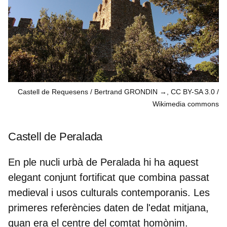
Castell de Requesens / Bertrand GRONDIN →, CC BY-SA 3.0
Wikimedia commons
Castell de Peralada
En ple nucli urbà de Peralada hi ha aquest
elegant conjunt fortificat
que combina passat
medieval i usos culturals contemporanis. Les
primeres referències daten de l'edat mitjana,
quan era el centre del comtat homònim.