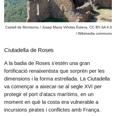
Castell de Montsoriu / Josep Maria Viñolas Esteva, CC BY-SA 4.0
Wikimedia commons
Ciutadella de Roses
A la badia de Roses s'estén una
gran
fortificació renaixentista
que sorprèn per les
dimensions i la forma estrellada. La Ciutadella
va començar a aixecar-se al
segle XVI
per
protegir el port d'atacs marítims, en un
moment en què la costa era vulnerable a
incursions pirates i conflictes amb França.