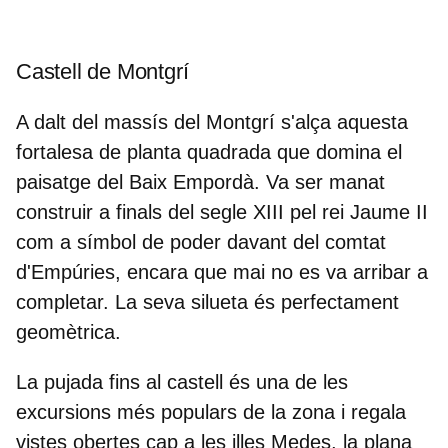
Castell de Montgrí
A dalt del massís del Montgrí s'alça aquesta
fortalesa de planta quadrada que domina el
paisatge del Baix Empordà. Va ser manat
construir a finals del segle XIII pel
rei Jaume II
com a símbol de poder davant del comtat
d'Empúries, encara que mai no es va arribar a
completar. La seva silueta és perfectament
geomètrica.
La pujada fins al castell és una de les
excursions més populars de la zona i regala
vistes obertes cap a les
illes Medes
, la plana