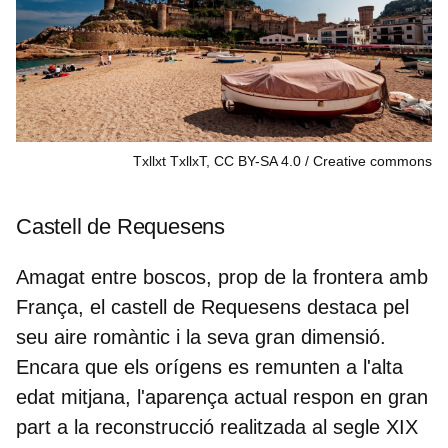
Txllxt TxllxT, CC BY-SA 4.0
Creative commons
Castell de Requesens
Amagat entre boscos, prop de la
frontera amb
França
, el castell de Requesens destaca pel
seu aire romàntic i la seva gran dimensió.
Encara que els orígens es remunten a l'alta
edat mitjana, l'aparença actual respon en gran
part a la reconstrucció realitzada al segle XIX