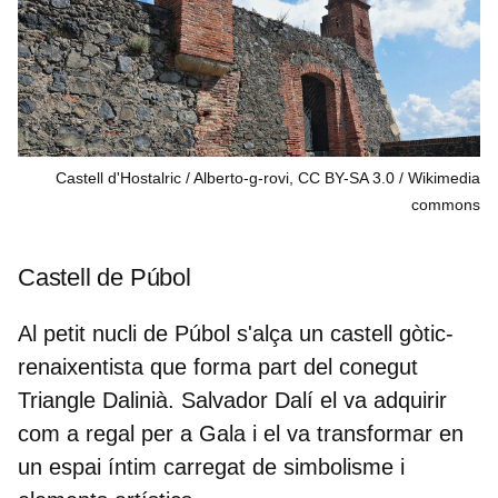
Castell d'Hostalric / Alberto-g-rovi, CC BY-SA 3.0
Wikimedia
commons
Castell de Púbol
Al petit nucli de Púbol s'alça un castell gòtic-
renaixentista que forma part del conegut
Triangle Dalinià. Salvador Dalí el va adquirir
com a regal per a Gala
i el va transformar en
un espai íntim carregat de simbolisme i