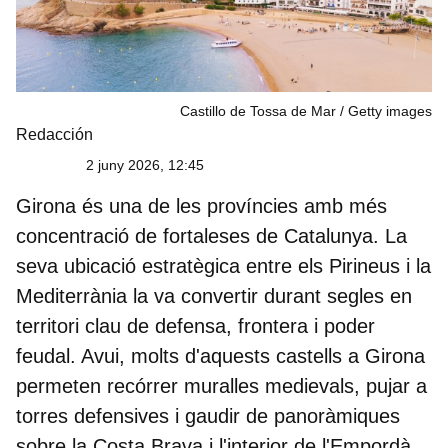
Castillo de Tossa de Mar
Getty images
Redacción
2 juny 2026, 12:45
Girona és una de les províncies amb més
concentració de fortaleses de Catalunya. La
seva ubicació estratègica entre els Pirineus i la
Mediterrània la va convertir durant segles en
territori clau de defensa, frontera i poder
feudal. Avui, molts d'aquests castells a Girona
permeten recórrer muralles medievals, pujar a
torres defensives i gaudir de panoràmiques
sobre la Costa Brava i l'interior de l'Empordà.