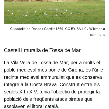
Ciutadella de Roses / Gordito1869, CC BY-SA 4.0
Wikimedia
commons
Castell i muralla de Tossa de Mar
La Vila Vella de Tossa de Mar, per a molts
el
poble medieval més bonic de Girona,
és l'únic
recinte medieval emmurallat que es conserva
íntegre a la Costa Brava. Construït entre els
segles XII i XIV, tenia l'objectiu de protegir la
població dels freqüents
atacs
pirates
que
assolaven el litoral català.