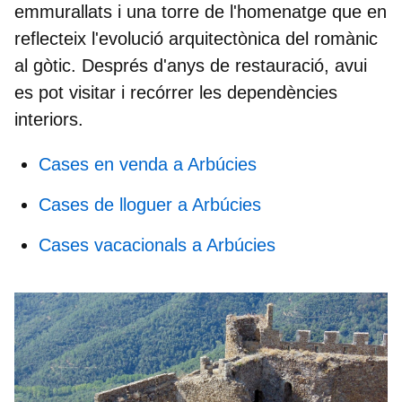
emmurallats i una torre de l'homenatge que en
reflecteix l'evolució arquitectònica del romànic
al gòtic. Després d'anys de restauració, avui
es pot visitar i recórrer les dependències
interiors.
Cases en venda a Arbúcies
Cases de lloguer a Arbúcies
Cases vacacionals a Arbúcies