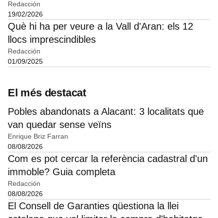
Redacción
19/02/2026
Què hi ha per veure a la Vall d'Aran: els 12
llocs imprescindibles
Redacción
01/09/2025
El més destacat
Pobles abandonats a Alacant: 3 localitats que
van quedar sense veïns
Enrique Briz Farran
08/08/2026
Com es pot cercar la referència cadastral d'un
immoble? Guia completa
Redacción
08/08/2026
El Consell de Garanties qüestiona la llei