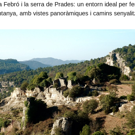
a Febró i la serra de Prades:
un entorn ideal per fe
tanya, amb vistes panoràmiques i camins senyalit