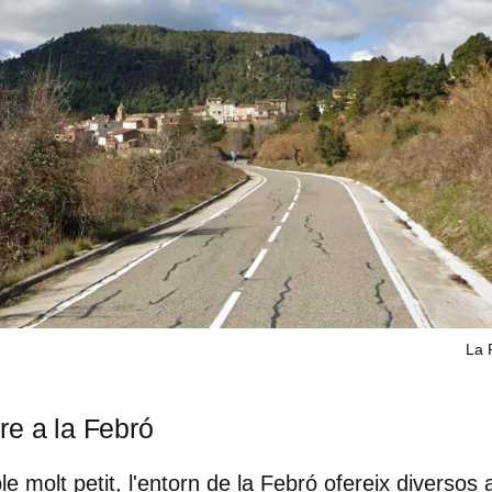
La 
re a la Febró
e molt petit, l'entorn de la Febró ofereix diversos a