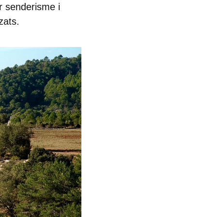
r senderisme i
zats.