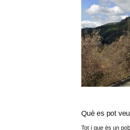
Què es pot veu
Tot i que és un pobl