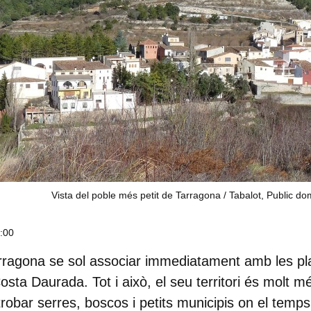
Vista del poble més petit de Tarragona / Tabalot, Public do
0:00
rragona se sol associar immediatament amb les pla
osta Daurada. Tot i això, el seu territori és molt m
 trobar serres, boscos i petits municipis on el tem