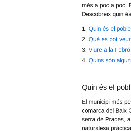
més a poc a poc. E
Descobreix quin és
Quin és el pobl
Què es pot veur
Viure a la Febró
Quins són algun
Quin és el pob
El municipi més pe
comarca del Baix
serra de Prades
, 
naturalesa pràctic