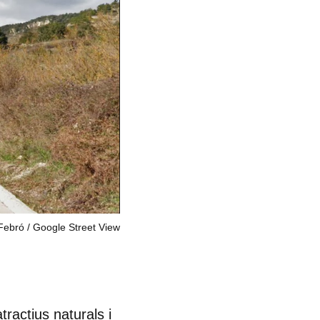
Febró
Google Street View
tractius naturals i