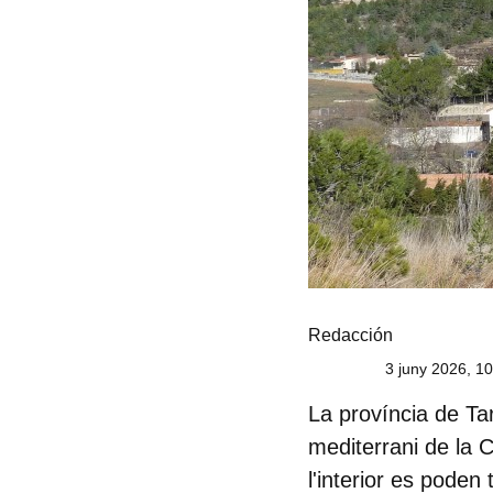
Redacción
3 juny 2026, 1
La província de Ta
mediterrani de la C
l'interior es poden