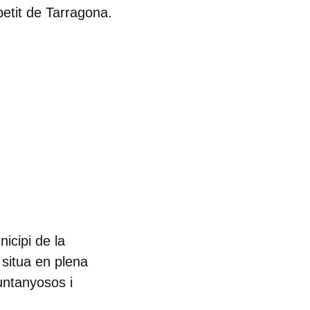
etit de Tarragona.
nicipi de la
situa en plena
untanyosos i