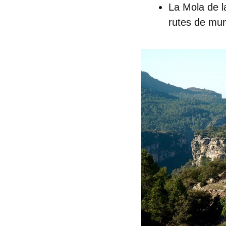
La Mola de l
rutes de mun