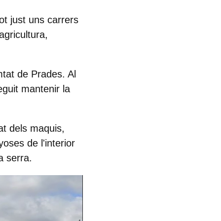
ot just uns carrers
agricultura,
mtat de Prades. Al
eguit mantenir la
tat
dels maquis
,
oses de l'interior
a serra.