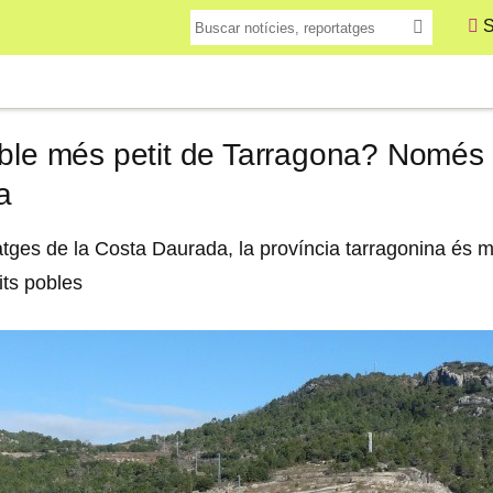
S
ble més petit de Tarragona? Només 3
a
tges de la Costa Daurada, la província tarragonina és m
ts pobles