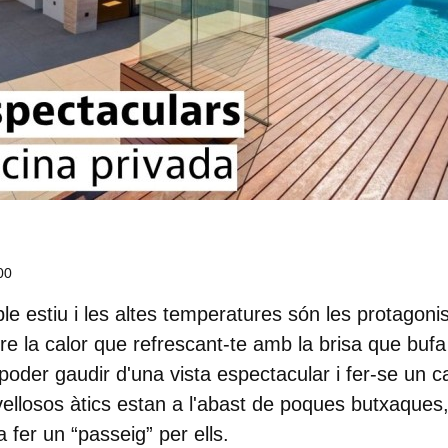
00
e estiu i les altes temperatures són les protagonis
 la calor que refrescant-te amb la brisa que buf
poder gaudir d'una vista espectacular i fer-se un
llosos àtics estan a l'abast de poques butxaques, 
 fer un “passeig” per ells.