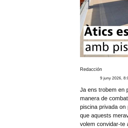
Redacción
9 juny 2026, 8:
Ja ens trobem en pl
manera de combatre
piscina privada
on 
que aquests merave
volem convidar-te a