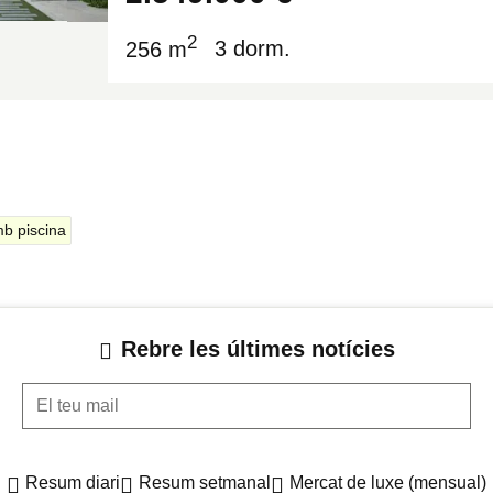
2
256 m
3 dorm.
b piscina
Rebre les últimes notícies
El teu mail
Resum diari
Resum setmanal
Mercat de luxe (mensual)