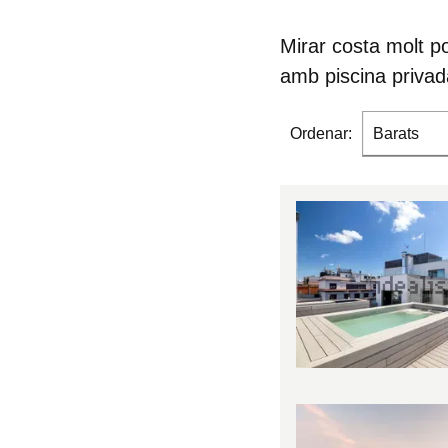
Mirar costa molt p
amb piscina privad
Ordenar:
Barats