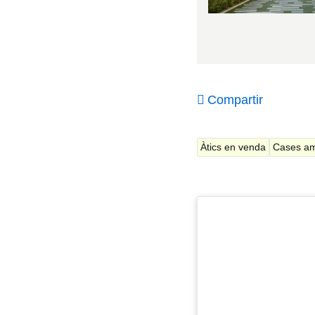
Compartir
Àtics en venda
Cases am