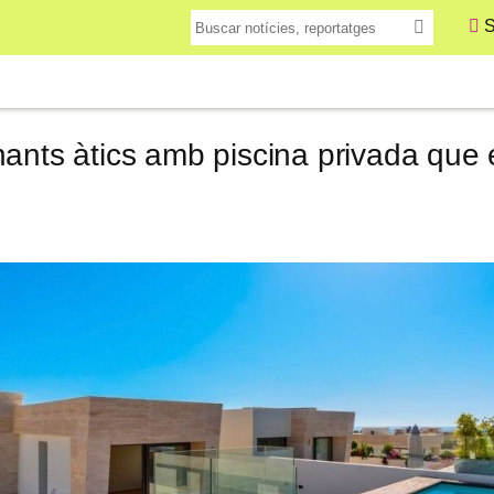
S
ants àtics amb piscina privada que e