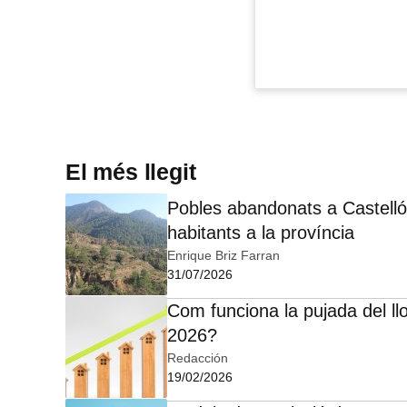
El més llegit
Pobles abandonats a Castelló:
habitants a la província
Enrique Briz Farran
31/07/2026
Com funciona la pujada del ll
2026?
Redacción
19/02/2026