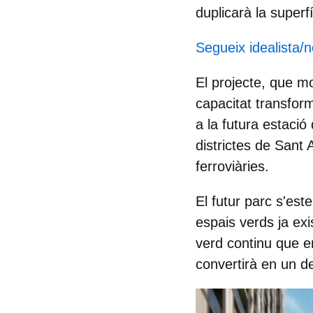
duplicarà la superf
Segueix idealista/
El projecte, que m
capacitat transfor
a la futura estació
districtes de Sant 
ferroviàries.
El futur parc s'est
espais verds ja ex
verd continu que enl
convertirà en un d