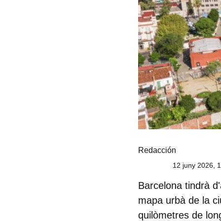
Redacción
12 juny 2026, 
Barcelona tindrà d
mapa urbà de la ci
quilòmetres de long