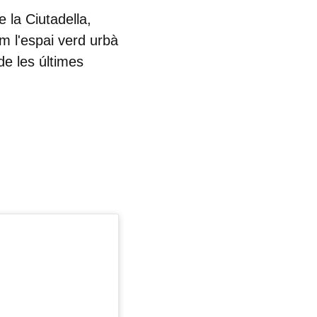
 la Ciutadella,
m l'espai verd urbà
de les últimes