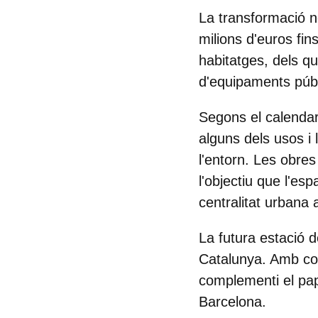
La transformació no
milions d'euros fin
habitatges, dels qu
d'equipaments públi
Segons el calendari
alguns dels usos i 
l'entorn. Les obre
l'objectiu que l'es
centralitat urbana a
La futura estació 
Catalunya. Amb con
complementi el pap
Barcelona.