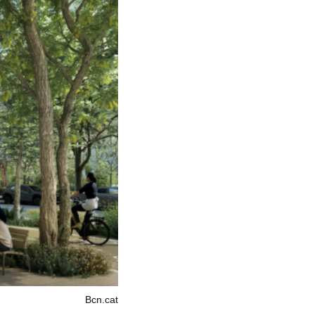
Bcn.cat