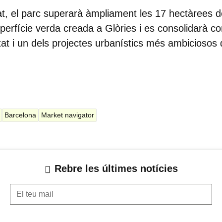
t, el parc superarà àmpliament les 17 hectàrees de
uperfície verda creada a
Glòries
i es consolidarà co
tat i un dels projectes urbanístics més ambiciosos 
Barcelona
Market navigator
Rebre les últimes notícies
El teu mail