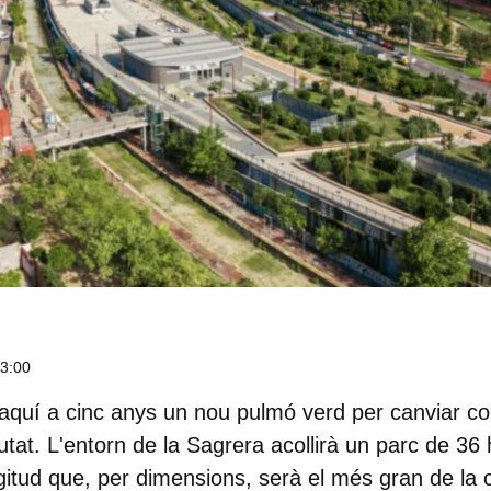
13:00
'aquí a cinc anys un nou pulmó verd per canviar c
utat. L'entorn de
la Sagrera
acollirà un parc de 36 
itud que, per dimensions, serà el més gran de la c