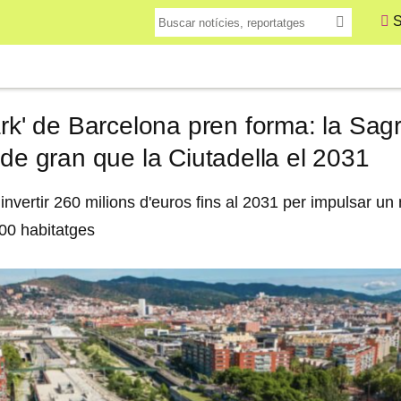
S
ark' de Barcelona pren forma: la Sagr
 de gran que la Ciutadella el 2031
nvertir 260 milions d'euros fins al 2031 per impulsar un
00 habitatges