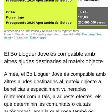
El Bo Lloguer Jove és compatible amb
altres ajudes destinades al mateix objecte
A més, el Bo Lloguer Jove és compatible amb
altres ajudes destinades al mateix objecte a
beneficiaris especialment vulnerables
(entenent com a tals, a aquests efectes, els
que determinin les comunitats o ciutats
autònomes), amb la qual cosa també és