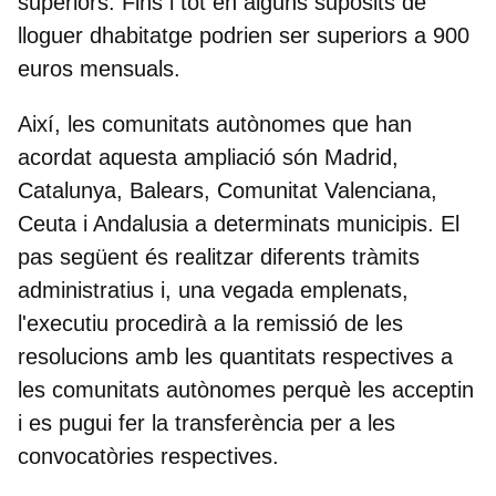
superiors. Fins i tot en alguns supòsits de
lloguer dhabitatge podrien ser superiors a 900
euros mensuals.
Així, les comunitats autònomes que han
acordat aquesta ampliació són Madrid,
Catalunya, Balears, Comunitat Valenciana,
Ceuta i Andalusia a determinats municipis. El
pas següent és realitzar diferents tràmits
administratius i, una vegada emplenats,
l'executiu procedirà a la remissió de les
resolucions amb les quantitats respectives a
les comunitats autònomes perquè les acceptin
i es pugui fer la transferència per a les
convocatòries respectives.