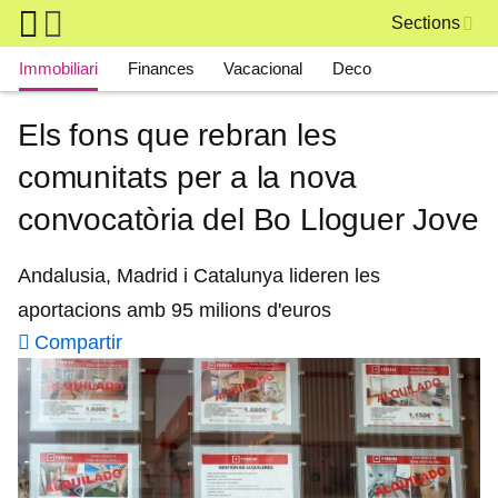
Skip to main content
Sections
Main navigation
Immobiliari
Finances
Vacacional
Deco
Els fons que rebran les
comunitats per a la nova
convocatòria del Bo Lloguer Jove
Andalusia, Madrid i Catalunya lideren les
aportacions amb 95 milions d'euros
Compartir