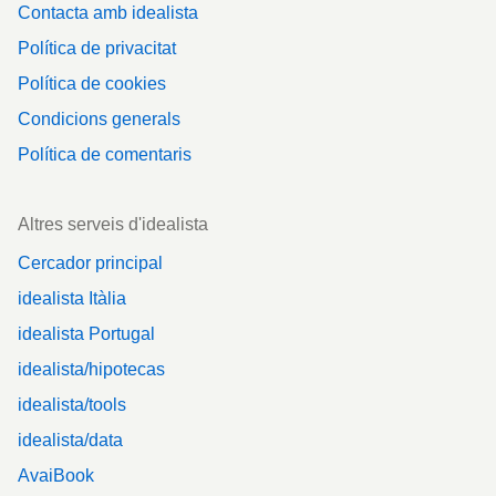
Contacta amb idealista
Política de privacitat
Política de cookies
Condicions generals
Política de comentaris
Altres serveis d'idealista
Cercador principal
idealista Itàlia
idealista Portugal
idealista/hipotecas
idealista/tools
idealista/data
AvaiBook