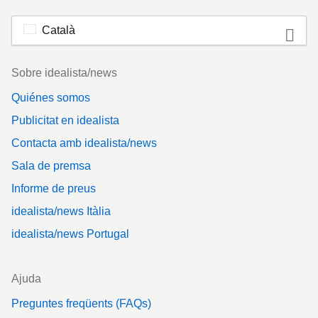
Català
Footer
Sobre idealista/news
Quiénes somos
Publicitat en idealista
Contacta amb idealista/news
Sala de premsa
Informe de preus
idealista/news Itàlia
idealista/news Portugal
Ajuda
Preguntes freqüents (FAQs)