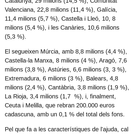
Catalunya, 29 milions (14,5 %), Comunitat
Valenciana, 22,8 milions (11,4 %), Galícia,
11,4 milions (5,7 %), Castella i Lleó, 10, 8
milions (5,4 %), i les Canàries, 10,6 milions
(5,3 %).
El segueixen Múrcia, amb 8,8 milions (4,4 %),
Castella-la Manxa, 8 milions (4 %), Aragó, 7,6
milions (3,8 %), Astúries, 6,6 milions (3, 3 %),
Extremadura, 6 milions (3 %), Balears, 4,8
milions (2,4 %), Cantàbria, 3,8 milions (1,9 %),
La Rioja, 3,4 milions (1,7 %), i, finalment,
Ceuta i Melilla, que rebran 200.000 euros
cadascuna, amb un 0,1 % del total dels fons.
Pel que fa a les característiques de l'ajuda, cal