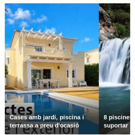
Cases amb jardí, piscina i
8 piscines
terrassa a preu d'ocasió
suportar la