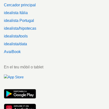
Cercador principal
idealista Itàlia
idealista Portugal
idealista/hipotecas
idealista/tools
idealista/data
AvaiBook
En el teu mòbil o tablet