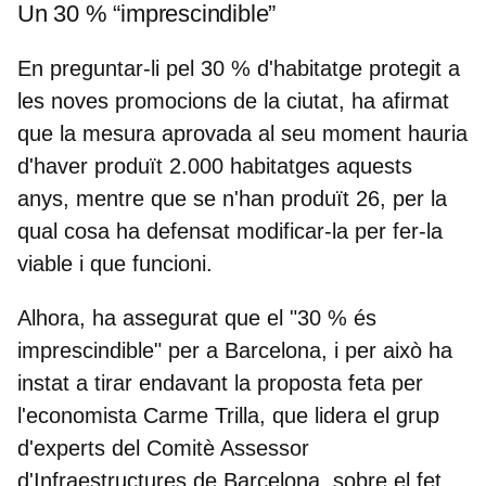
Un 30 % “imprescindible”
En preguntar-li pel 30 % d'habitatge protegit a
les noves promocions de la ciutat, ha afirmat
que la mesura aprovada al seu moment hauria
d'haver produït 2.000 habitatges aquests
anys, mentre que se n'han produït 26, per la
qual cosa ha defensat modificar-la per fer-la
viable i que funcioni.
Alhora, ha assegurat que el "30 % és
imprescindible" per a Barcelona, i per això ha
instat a tirar endavant la proposta feta per
l'economista Carme Trilla, que lidera el grup
d'experts del Comitè Assessor
d'Infraestructures de Barcelona, sobre el fet