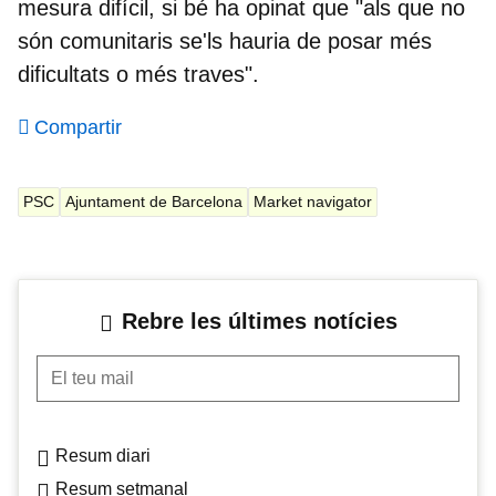
mesura difícil, si bé ha opinat que "als que no
són comunitaris se'ls hauria de posar més
dificultats o més traves".
Compartir
PSC
Ajuntament de Barcelona
Market navigator
Rebre les últimes notícies
El teu mail
Resum diari
Resum setmanal