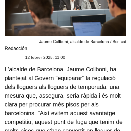
Jaume Collboni, alcalde de Barcelona
Bcn.cat
Redacción
12 febrer 2025, 11:00
L'alcalde de Barcelona,
Jaume Collboni
, ha
plantejat al Govern "equiparar" la regulació
dels lloguers als lloguers de temporada, una
mesura que, assegura, seria ràpida i és molt
clara per procurar més pisos per als
barcelonins. "Així evitem aquest avantatge
competitiu, aquest punt de fuga que tenim de
molts pisos que s'han convertit en lloguer de