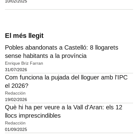
10/02/2025
El més llegit
Pobles abandonats a Castelló: 8 llogarets
sense habitants a la província
Enrique Briz Farran
31/07/2026
Com funciona la pujada del lloguer amb l'IPC
el 2026?
Redacción
19/02/2026
Què hi ha per veure a la Vall d'Aran: els 12
llocs imprescindibles
Redacción
01/09/2025