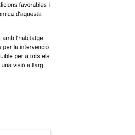
icions favorables i
nòmica d'aquesta
 amb l'habitatge
 per la intervenció
ible per a tots els
una visió a llarg