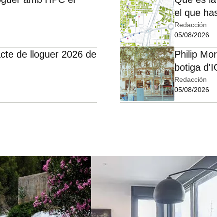
el que ha
Redacción
05/08/2026
cte de lloguer 2026 de
Philip Mo
botiga d'
Redacción
05/08/2026