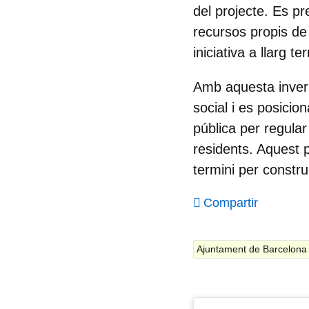
del projecte. Es p
recursos propis de
iniciativa a llarg te
Amb aquesta invers
social i es posici
pública per regular
residents. Aquest p
termini per construi
Compartir
Ajuntament de Barcelona