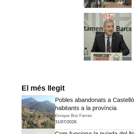
El més llegit
Pobles abandonats a Castelló:
habitants a la província
Enrique Briz Farran
31/07/2026
Com funciona la pujada del ll