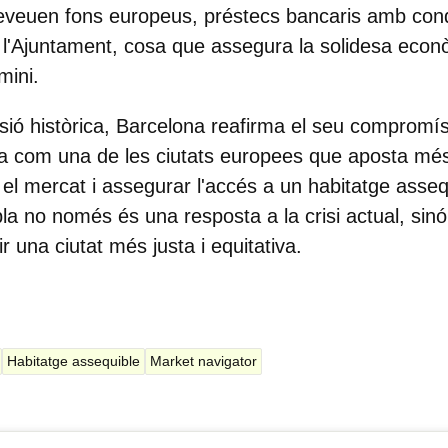
reveuen fons europeus, préstecs bancaris amb cond
 l'Ajuntament, cosa que assegura la solidesa eco
rmini.
ió històrica, Barcelona reafirma el seu compromís
ona com una de les ciutats europees que aposta més
 el mercat i assegurar l'accés a un habitatge assequ
la no només és una resposta a la crisi actual, sinó 
r una ciutat més justa i equitativa.
Habitatge assequible
Market navigator