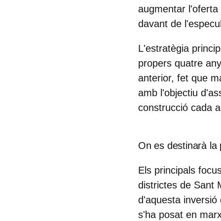
augmentar l'oferta
davant de l'especul
L'estratègia princ
propers quatre any
anterior, fet que m
amb l'objectiu d'as
construcció cada a
On es destinarà la
Els principals foc
districtes de Sant 
d'aquesta inversió 
s'ha posat en marxa