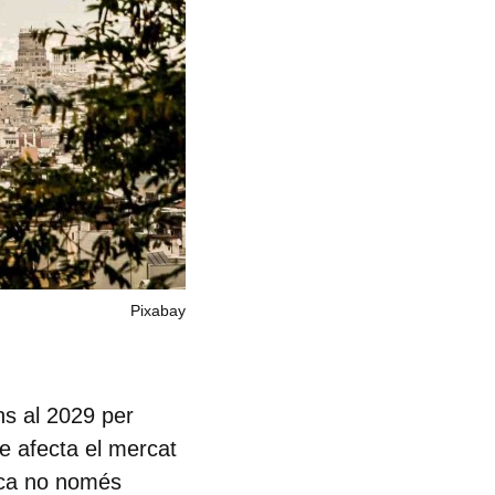
Pixabay
ns al 2029 per
ue afecta el mercat
usca no només