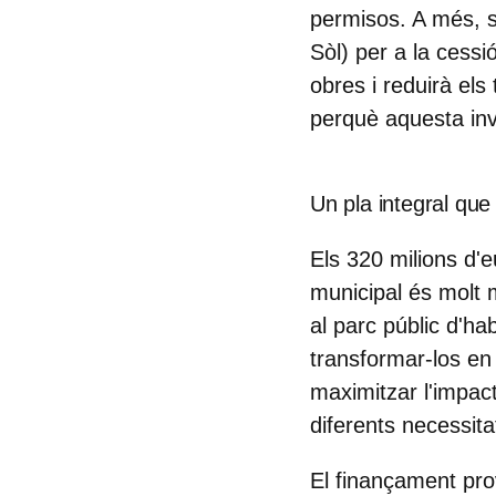
permisos. A més, s'
Sòl) per a la cess
obres i reduirà els
perquè aquesta inve
Un pla integral que
Els 320 milions d'
municipal és molt m
al parc públic d'ha
transformar-los en
maximitzar l'impact
diferents necessita
El finançament prov