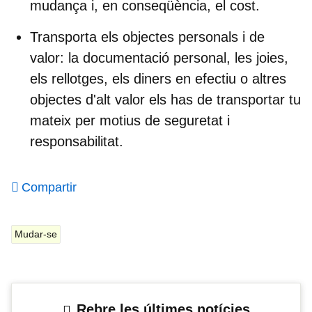
mudança i, en conseqüència, el cost.
Transporta els objectes personals i de
valor
: la d
ocumentació personal, les joies,
els rellotges, els diners en efectiu o altres
objectes d'alt valor els has de transportar tu
mateix per motius de seguretat i
responsabilitat.
Compartir
Mudar-se
Rebre les últimes notícies