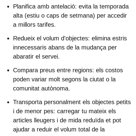
Planifica amb antelació
: e
vita la temporada
alta (estiu o caps de setmana) per accedir
a millors tarifes.
Redueix el volum d'objectes
: e
limina estris
innecessaris abans de la mudança per
abaratir el servei.
Compara preus entre regions
:
e
ls costos
poden variar molt segons la ciutat o la
comunitat autònoma.
Transporta personalment els objectes petits
i de menor pes
: carregar
tu mateix els
articles lleugers i de mida reduïda et pot
ajudar a reduir el volum total de la