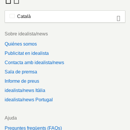
Català
Footer
Sobre idealista/news
Quiénes somos
Publicitat en idealista
Contacta amb idealista/news
Sala de premsa
Informe de preus
idealista/news Itàlia
idealista/news Portugal
Ajuda
Preguntes freqüents (FAQs)