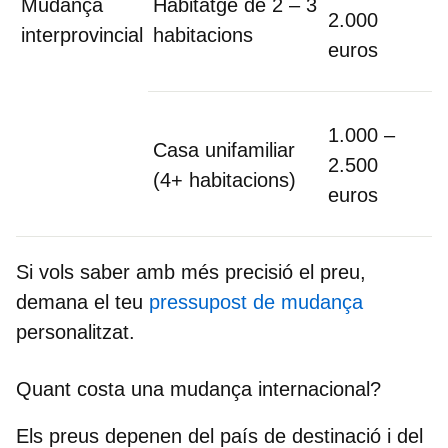
Mudança
Habitatge de 2 – 3
2.000
interprovincial
habitacions
euros
1.000 –
Casa unifamiliar
2.500
(4+ habitacions)
euros
Si vols saber amb més precisió el preu,
demana el teu
pressupost de mudança
personalitzat.
Quant costa una mudança internacional?
Els preus depenen del país de destinació i del