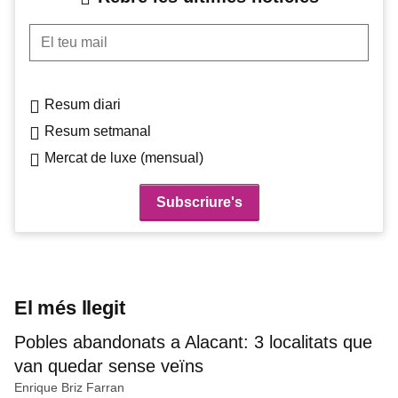
El teu mail
Resum diari
Resum setmanal
Mercat de luxe (mensual)
El més llegit
Pobles abandonats a Alacant: 3 localitats que
van quedar sense veïns
Enrique Briz Farran