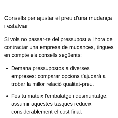
Consells per ajustar el preu d'una mudança
i estalviar
Si vols no passar-te del pressupost a l'hora de
contractar una empresa de mudances
, tingues
en compte els consells següents:
Demana pressupostos a diverses
empreses
: c
omparar opcions t'ajudarà a
trobar la millor relació qualitat-preu.
Fes tu mateix l'embalatge i desmuntatge
:
a
ssumir aquestes tasques redueix
considerablement el cost final.