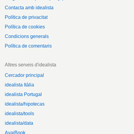
Contacta amb idealista
Política de privacitat
Política de cookies
Condicions generals
Política de comentaris
Altres serveis d'idealista
Cercador principal
idealista Itàlia
idealista Portugal
idealista/hipotecas
idealista/tools
idealista/data
AvaiBook