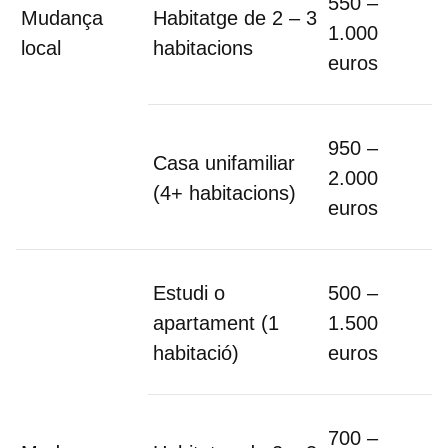
550 –
Mudança
Habitatge de 2 – 3
1.000
local
habitacions
euros
950 –
Casa unifamiliar
2.000
(4+ habitacions)
euros
Estudi o
500 –
apartament (1
1.500
habitació)
euros
700 –