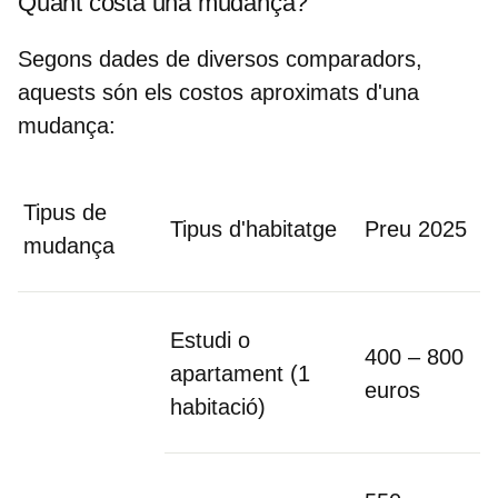
Quant costa una mudança?
Segons dades de diversos comparadors,
aquests són els costos aproximats d'una
mudança:
Tipus de
Tipus d'habitatge
Preu 2025
mudança
Estudi o
400 – 800
apartament (1
euros
habitació)