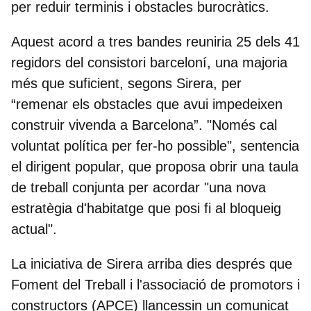
per reduir terminis i obstacles burocràtics.
Aquest acord a tres bandes reuniria 25 dels 41
regidors del consistori barceloní, una majoria
més que suficient, segons Sirera, per
“remenar els obstacles que avui impedeixen
construir vivenda a Barcelona”. "Només cal
voluntat política per fer-ho possible", sentencia
el dirigent popular, que proposa obrir una taula
de treball conjunta per acordar "una nova
estratègia d'habitatge que posi fi al bloqueig
actual".
La iniciativa de Sirera arriba dies després que
Foment del Treball i l'associació de promotors i
constructors (APCE) llancessin un comunicat