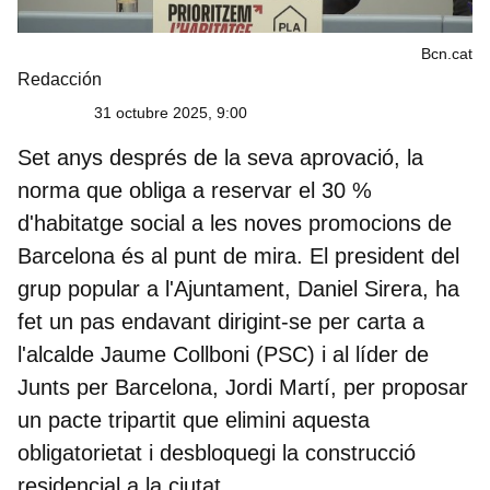
Bcn.cat
Redacción
31 octubre 2025, 9:00
Set anys després de la seva aprovació, la
norma que obliga a reservar el 30 %
d'habitatge social a les noves promocions de
Barcelona és al punt de mira. El president del
grup popular a l'Ajuntament, Daniel Sirera, ha
fet un pas endavant dirigint-se per carta a
l'alcalde Jaume Collboni (PSC) i al líder de
Junts per Barcelona, Jordi Martí, per proposar
un pacte tripartit que elimini aquesta
obligatorietat i desbloquegi la construcció
residencial a la ciutat.