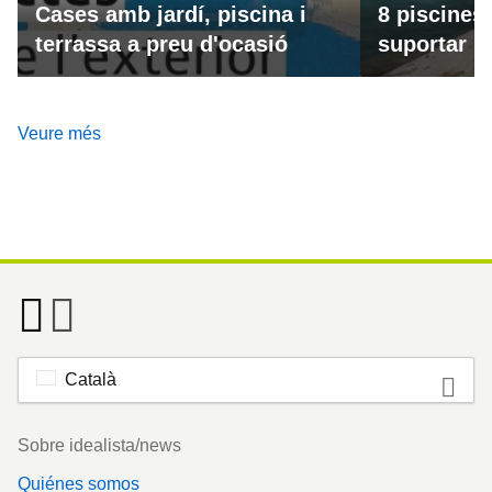
Cases amb jardí, piscina i
8 piscines
terrassa a preu d'ocasió
suportar la
Veure més
Català
Footer
Sobre idealista/news
Quiénes somos