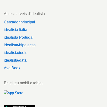
Altres serveis d'idealista
Cercador principal
idealista Itàlia
idealista Portugal
idealista/hipotecas
idealista/tools
idealista/data
AvaiBook
En el teu mòbil o tablet