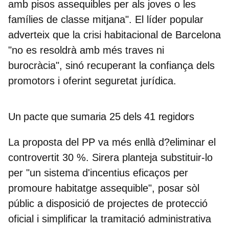
amb pisos assequibles per als joves o les
famílies de classe mitjana". El líder popular
adverteix que la crisi habitacional de Barcelona
"no es resoldrà amb més traves ni
burocràcia", sinó recuperant la confiança dels
promotors i oferint seguretat jurídica.
Un pacte que sumaria 25 dels 41 regidors
La proposta del PP va més enllà d?eliminar el
controvertit 30 %. Sirera planteja substituir-lo
per "un sistema d'incentius eficaços per
promoure habitatge assequible", posar sòl
públic a disposició de projectes de protecció
oficial i simplificar la tramitació administrativa