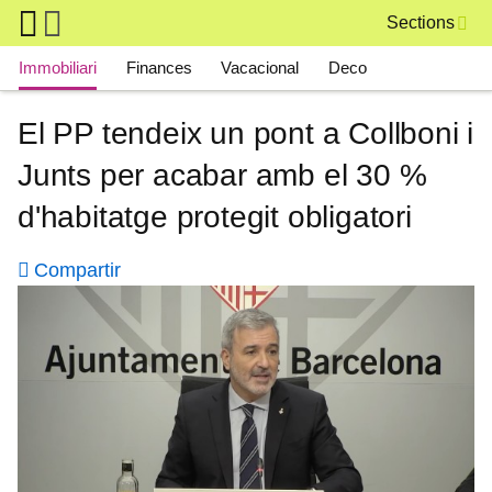
Skip to main content
Sections
Main navigation
Immobiliari
Finances
Vacacional
Deco
El PP tendeix un pont a Collboni i
Junts per acabar amb el 30 %
d'habitatge protegit obligatori
Compartir