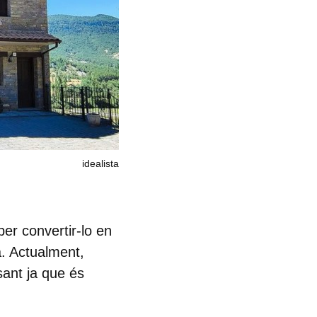
idealista
er convertir-lo en
a. Actualment,
sant ja que és