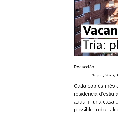
Redacción
16 juny 2026, 
Cada cop és més c
residència d'estiu
adquirir una
casa 
possible trobar al