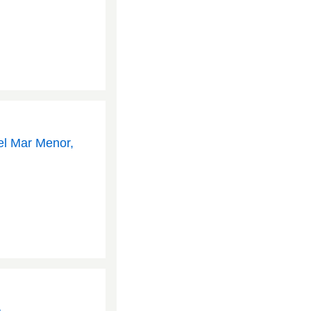
el Mar Menor,
a