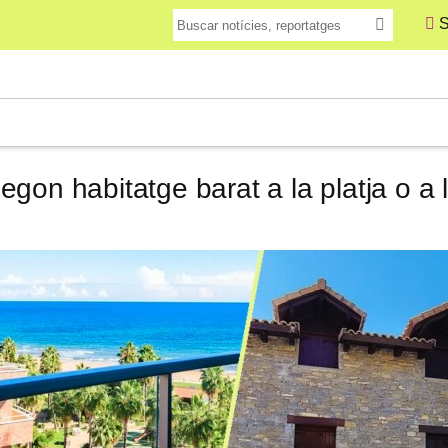
S
gon habitatge barat a la platja o a