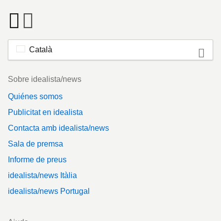
Català
Footer
Sobre idealista/news
Quiénes somos
Publicitat en idealista
Contacta amb idealista/news
Sala de premsa
Informe de preus
idealista/news Itàlia
idealista/news Portugal