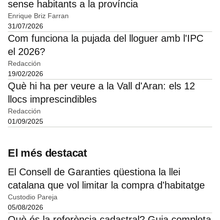
sense habitants a la província
Enrique Briz Farran
31/07/2026
Com funciona la pujada del lloguer amb l'IPC
el 2026?
Redacción
19/02/2026
Què hi ha per veure a la Vall d'Aran: els 12
llocs imprescindibles
Redacción
01/09/2025
El més destacat
El Consell de Garanties qüestiona la llei
catalana que vol limitar la compra d'habitatge
Custodio Pareja
05/08/2026
Què és la referència cadastral? Guia completa