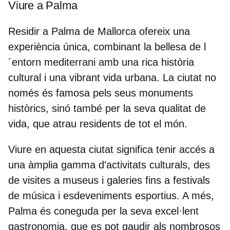
Viure a Palma
Residir a Palma de Mallorca ofereix una
experiència única, combinant la bellesa de
l
´entorn mediterrani
amb una rica
història
cultural i una vibrant
vida urbana
. La ciutat no
només és famosa pels seus monuments
històrics, sinó també per la seva qualitat de
vida, que atrau residents de tot el món.
Viure en aquesta ciutat significa tenir accés a
una àmplia gamma d'
activitats culturals
, des
de visites a museus i galeries fins a festivals
de música i esdeveniments esportius. A més,
Palma és coneguda per la seva excel·lent
gastronomia
, que es pot gaudir als nombrosos