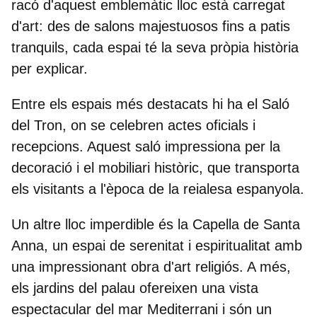
racó d'aquest emblemàtic lloc està carregat
d'art: des de
salons majestuosos
fins a
patis
tranquils
, cada espai té la seva pròpia història
per explicar.
Entre els espais més destacats hi ha el
Saló
del Tron
, on se celebren actes oficials i
recepcions. Aquest saló impressiona per la
decoració i el mobiliari històric, que transporta
els visitants a l'època de la reialesa espanyola.
Un altre lloc imperdible és la
Capella de Santa
Anna
, un espai de serenitat i espiritualitat amb
una impressionant obra d'art religiós. A més,
els
jardins del palau
ofereixen una vista
espectacular del mar Mediterrani i són un