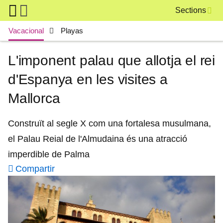
Skip to main content
Sections
Main navigation
Vacacional
Playas
L'imponent palau que allotja el rei
d'Espanya en les visites a
Mallorca
Construït al segle X com una fortalesa musulmana,
el Palau Reial de l'Almudaina és una atracció
imperdible de Palma
Compartir