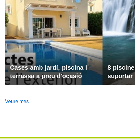
Cases amb jardí, piscina i
8 piscines
terrassa a preu d'ocasió
suportar la
Veure més