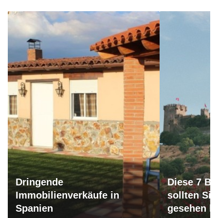
Dringende
Diese 7 Bu
Immobilienverkäufe in
sollten Si
Spanien
gesehen h