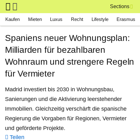
Skip to main content
Sections
Main navigation
Kaufen
Mieten
Luxus
Recht
Lifestyle
Erasmus
Spaniens neuer Wohnungsplan:
Milliarden für bezahlbaren
Wohnraum und strengere Regeln
für Vermieter
Madrid investiert bis 2030 in Wohnungsbau,
Sanierungen und die Aktivierung leerstehender
Immobilien. Gleichzeitig verschärft die spanische
Regierung die Vorgaben für Regionen, Vermieter
und geförderte Projekte.
Teilen