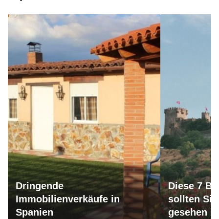
Dringende
Diese 7 Bu
Immobilienverkäufe in
sollten Si
Spanien
gesehen h