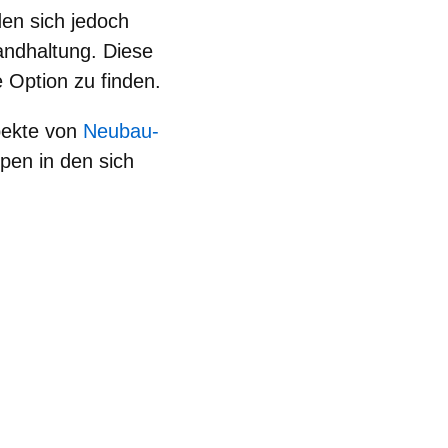
den sich jedoch
tandhaltung. Diese
e Option zu finden.
pekte von
Neubau-
pen in den sich