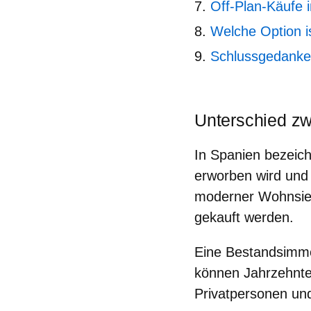
Off-Plan-Käufe 
Welche Option is
Schlussgedank
Unterschied z
In Spanien bezeich
erworben wird und
moderner Wohnsied
gekauft werden
.
Eine Bestandsimmo
können Jahrzehnte 
Privatpersonen und