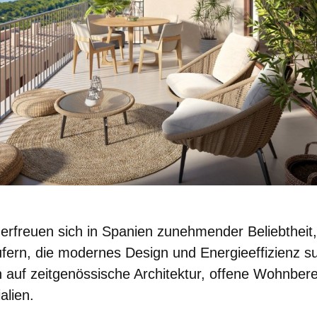
rfreuen sich in Spanien zunehmender Beliebtheit,
ufern, die
modernes Design und Energieeffizienz
su
 auf zeitgenössische Architektur, offene Wohnber
alien.