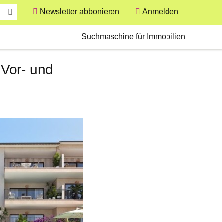
Newsletter abbonieren
Anmelden
User
Secondary
Suchmaschine für Immobilien
 Vor- und