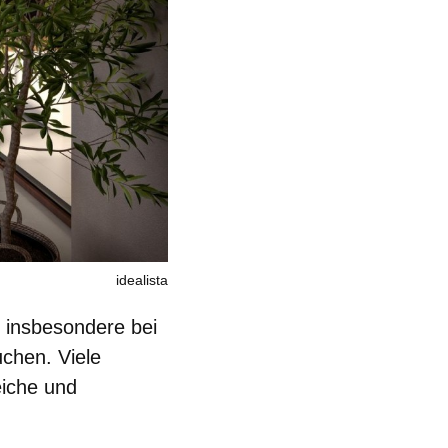
idealista
 insbesondere bei
chen. Viele
eiche und