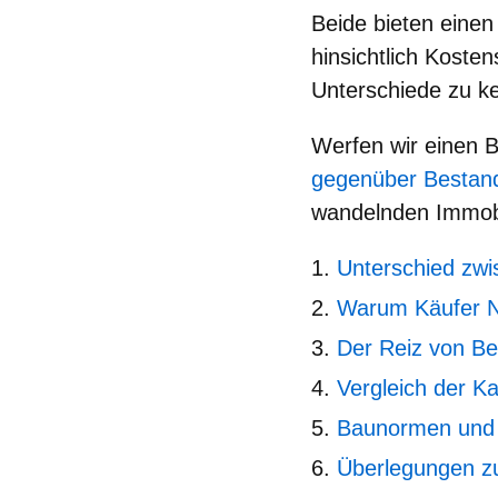
Beide bieten einen
hinsichtlich Kosten
Unterschiede
zu ke
Werfen wir einen B
gegenüber Bestan
wandelnden Immobi
Unterschied zw
Warum Käufer N
Der Reiz von Be
Vergleich der K
Baunormen und 
Überlegungen zu