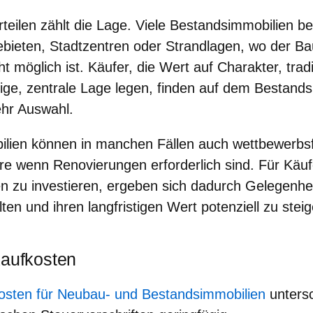
teilen zählt
die Lage
. Viele Bestandsimmobilien be
ebieten, Stadtzentren oder Strandlagen, wo der B
ht möglich ist. Käufer, die Wert auf Charakter, tradi
sige, zentrale Lage legen, finden auf dem Bestand
hr Auswahl.
lien können in manchen Fällen auch wettbewerbsf
re wenn Renovierungen erforderlich sind. Für Käufer
n zu investieren, ergeben sich dadurch Gelegenhei
alten und ihren langfristigen Wert potenziell zu steig
Kaufkosten
osten für Neubau- und Bestandsimmobilien
unters