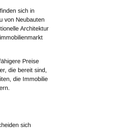
finden sich in
au von Neubauten
tionelle Architektur
simmobilienmarkt
ähigere Preise
, die bereit sind,
ten, die Immobilie
ern.
cheiden sich