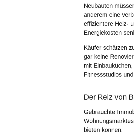
Neubauten müssen 
anderem eine verb
effizientere Heiz
Energiekosten se
Käufer schätzen z
gar keine Renovier
mit Einbauküchen,
Fitnessstudios und
Der Reiz von 
Gebrauchte Immobil
Wohnungsmarktes un
bieten können.