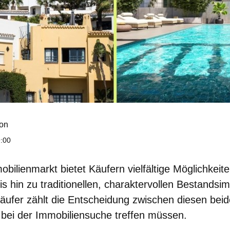
on
9:00
bilienmarkt bietet Käufern vielfältige Möglichkeit
s hin zu traditionellen, charaktervollen Bestandsi
 Käufer zählt die Entscheidung zwischen diesen bei
e bei der Immobiliensuche treffen müssen.