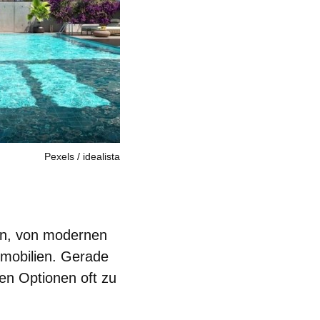
Pexels / idealista
en, von
modernen
mmobilien
. Gerade
den Optionen oft zu