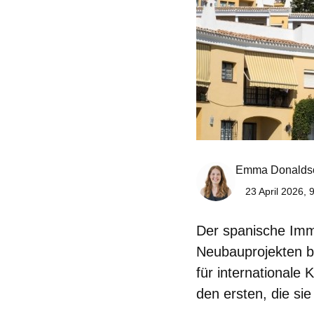
Emma Donalds
23 April 2026, 
Der spanische Immo
Neubauprojekten bi
für internationale
den ersten, die si