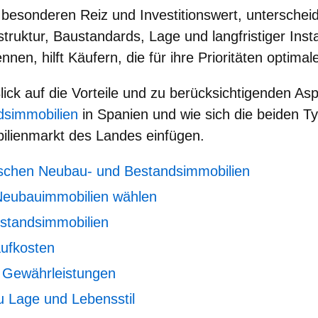
 besonderen Reiz und Investitionswert, unterschei
struktur, Baustandards, Lage und langfristiger Ins
nnen, hilft Käufern, die für ihre Prioritäten optimal
lick auf die
Vorteile und zu berücksichtigenden As
dsimmobilien
in Spanien
und wie sich die beiden Ty
lienmarkt des Landes einfügen.
ischen Neubau- und Bestandsimmobilien
eubauimmobilien wählen
standsimmobilien
aufkosten
Gewährleistungen
 Lage und Lebensstil