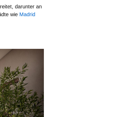
eitet, darunter an
ädte wie
Madrid