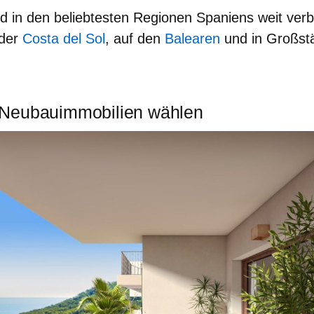
d in den beliebtesten Regionen Spaniens weit verbr
der
Costa del Sol
, auf den
Balearen
und in Großst
Neubauimmobilien wählen