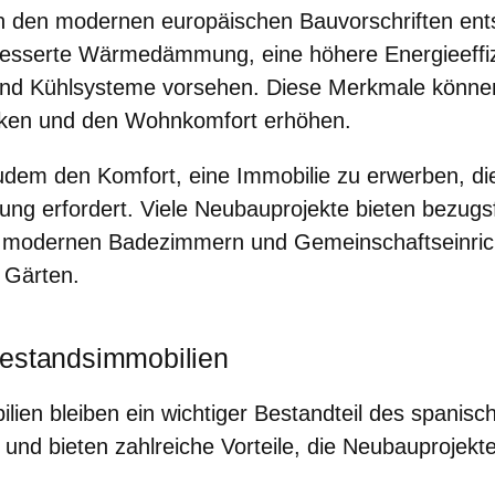
den modernen europäischen Bauvorschriften ents
esserte Wärmedämmung, eine höhere Energieeffiz
- und Kühlsysteme vorsehen. Diese Merkmale könne
nken und den Wohnkomfort erhöhen
.
udem den Komfort, eine Immobilie zu erwerben, di
ung erfordert. Viele Neubauprojekte bieten
bezugs
 modernen Badezimmern und Gemeinschaftseinric
 Gärten.
Bestandsimmobilien
ien bleiben ein wichtiger Bestandteil des spanisc
d bieten zahlreiche Vorteile, die Neubauprojekte