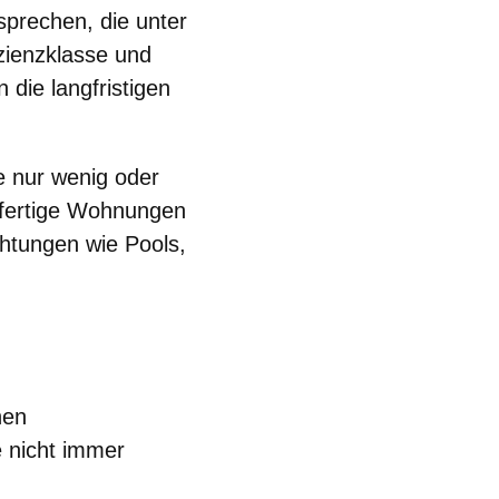
prechen, die unter
ienzklasse und
n die
langfristigen
e nur wenig oder
fertige Wohnungen
htungen wie Pools,
hen
 nicht immer