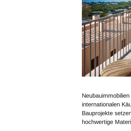
Neubauimmobilien e
internationalen Kä
Bauprojekte setzen
hochwertige Materi