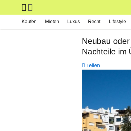
Skip to main content
Main navigation
Kaufen
Mieten
Luxus
Recht
Lifestyle
Neubau oder 
Nachteile im 
Teilen