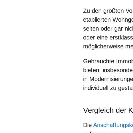
Zu den größten Vor
etablierten Wohng
selten oder gar nic
oder eine erstklas
möglicherweise me
Gebrauchte Immobi
bieten, insbesonde
in Modernisierunge
individuell zu gest
Vergleich der 
Die
Anschaffungsk