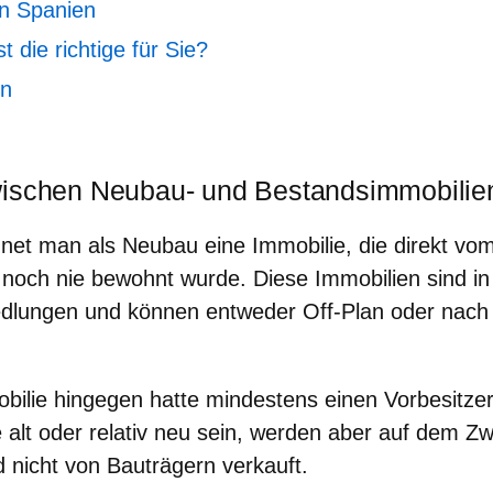
in Spanien
t die richtige für Sie?
en
wischen Neubau- und Bestandsimmobilie
net man als Neubau eine Immobilie, die direkt vo
 noch nie bewohnt wurde. Diese Immobilien sind
in
lungen und können entweder Off-Plan oder nach F
bilie hingegen hatte mindestens einen
Vorbesitze
alt oder relativ neu sein, werden aber auf dem Z
 nicht von Bauträgern verkauft.