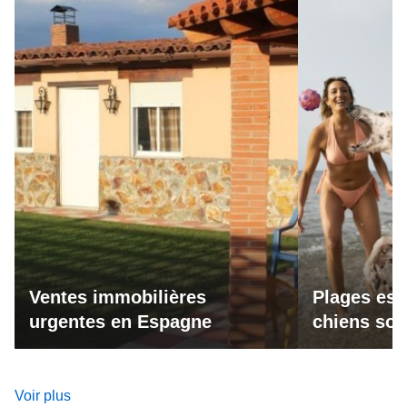
Ventes immobilières
Plages esp
urgentes en Espagne
chiens son
Voir plus