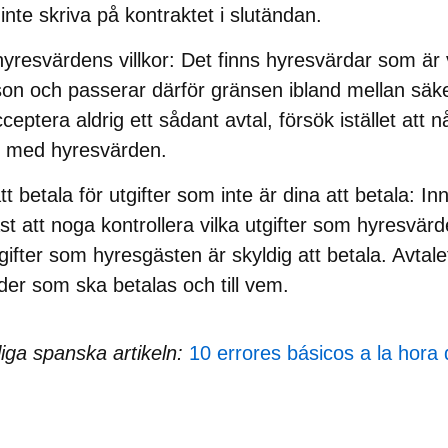
inte skriva på kontraktet i slutändan.
hyresvärdens villkor
: Det finns hyresvärdar som är 
person och passerar därför gränsen ibland mellan säk
Acceptera aldrig ett sådant avtal, försök istället att 
 med hyresvärden.
tt betala för utgifter som inte är dina att betala
: In
st att noga kontrollera vilka utgifter som hyresvärd
tgifter som hyresgästen är skyldig att betala. Avtal
der som ska betalas och till vem.
iga spanska artikeln
:
10 errores básicos a la hora 