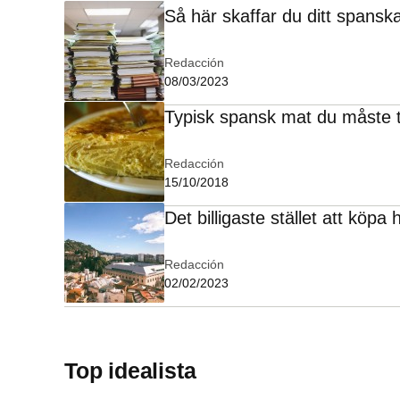
Så här skaffar du ditt span
Redacción
08/03/2023
Typisk spansk mat du måste 
Redacción
15/10/2018
Det billigaste stället att köpa
Redacción
02/02/2023
Top idealista