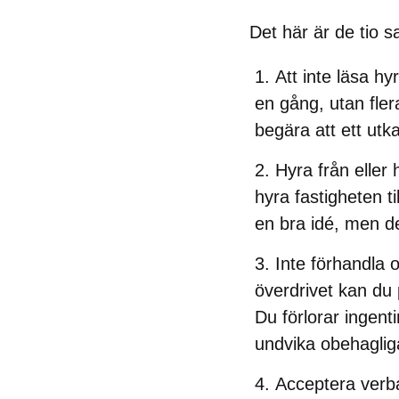
Det här är de tio s
Att inte läsa hyr
en gång, utan fler
begära att ett utkas
Hyra från eller 
hyra fastigheten t
en bra idé, men de
Inte förhandla 
överdrivet kan du 
Du förlorar ingenti
undvika obehaglig
Acceptera verba