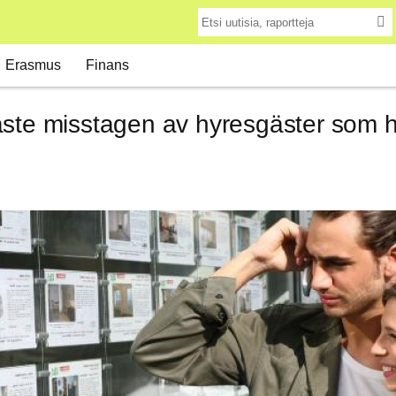
Erasmus
Finans
ste misstagen av hyresgäster som hy