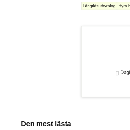
Långtidsuthyrning
Hyra 
Dagl
Den mest lästa