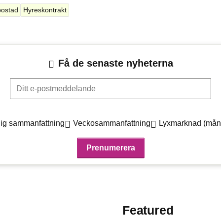
bostad
Hyreskontrakt
Få de senaste nyheterna
Ditt e-postmeddelande
ig sammanfattning
Veckosammanfattning
Lyxmarknad (mån
Featured