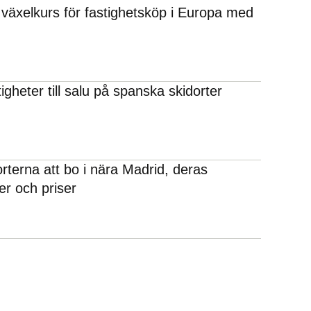
 växelkurs för fastighetsköp i Europa med
stigheter till salu på spanska skidorter
rterna att bo i nära Madrid, deras
r och priser