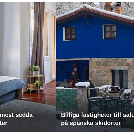
mest sedda
Billiga fastigheter till sal
ter
på spanska skidorter