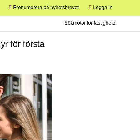
Prenumerera på nyhetsbrevet
Logga in
User
Secondary
Sökmotor för fastigheter
r för första