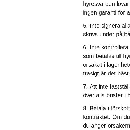
hyresvärden lovar 
ingen garanti för at
Inte signera all
skrivs under på bå
Inte kontroller
som betalas till 
orsakat i lägenhet
trasigt är det bäst
Att inte fastställ
över alla brister i
Betala i förskott
kontraktet. Om du 
du anger orsakerna