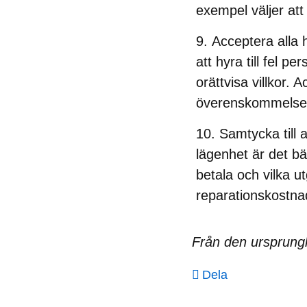
exempel väljer att 
Acceptera alla 
att hyra till fel 
orättvisa villkor. 
överenskommelse
Samtycka till a
lägenhet är det bä
betala och vilka u
reparationskostna
Från den ursprungl
Dela