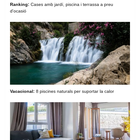
Ranking:
Cases amb jardí, piscina i terrassa a preu
d'ocasió
Vacacional:
8 piscines naturals per suportar la calor