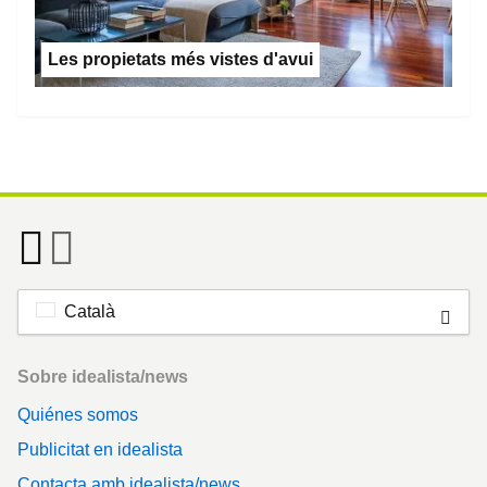
Les propietats més vistes d'avui
Català
Footer
Sobre idealista/news
Quiénes somos
Publicitat en idealista
Contacta amb idealista/news