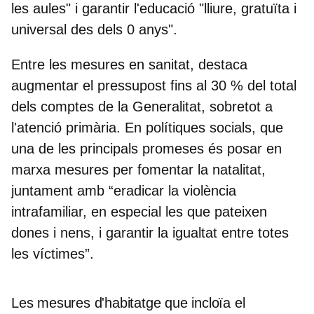
les aules" i garantir l'educació "lliure, gratuïta i
universal des dels 0 anys".
Entre les mesures en sanitat, destaca
augmentar el pressupost fins al 30 % del total
dels comptes de la Generalitat, sobretot a
l'atenció primària. En polítiques socials, que
una de les principals promeses és posar en
marxa
mesures per fomentar la natalitat
,
juntament amb “eradicar la violència
intrafamiliar, en especial les que pateixen
dones i nens, i garantir la igualtat entre totes
les víctimes”.
Les mesures d'habitatge que incloïa el