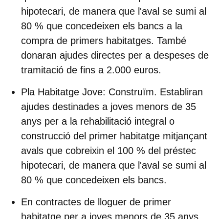
hipotecari, de manera que l'aval se sumi al
80 % que concedeixen els bancs a la
compra de primers habitatges. També
donaran ajudes directes per a despeses de
tramitació de fins a 2.000 euros.
Pla Habitatge Jove:
Construïm
. Establiran
ajudes destinades a joves menors de 35
anys per a la rehabilitació integral o
construcció del primer habitatge mitjançant
avals que cobreixin el 100 % del préstec
hipotecari, de manera que l'aval se sumi al
80 % que concedeixen els bancs.
En contractes de lloguer de primer
habitatge per a joves menors de 35 anys,