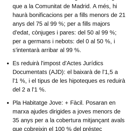
que a la Comunitat de Madrid. A més, hi
haurà bonificacions per a fills menors de 21
anys del 75 al 99 %; per a fills majors
d’edat, cònjuges i pares: del 50 al 99 %;
per a germans i nebots: del 0 al 50 %, i
s’intentarà arribar al 99 %.
Es reduirà l'impost d'Actes Jurídics
Documentats (AJD):
el baixarà de l'1,5 a
l'1 %, i el tipus de les hipoteques es reduirà
del 2 a l'1 %.
Pla Habitatge Jove: + Fàcil.
Posaran en
marxa ajudes dirigides a joves menors de
35 anys per a la cobertura mitjançant avals
que cobreixin el 100 % del préstec