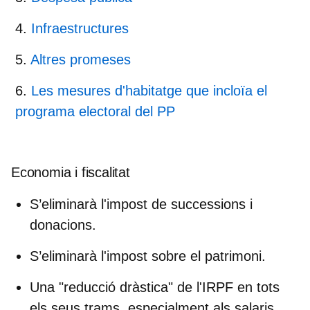
Infraestructures
Altres promeses
Les mesures d'habitatge que incloïa el
programa electoral del PP
Economia i fiscalitat
S’eliminarà l'impost de successions i
donacions.
S’eliminarà l'impost sobre el patrimoni.
Una "
reducció dràstica" de l'IRPF
en tots
els seus trams, especialment als salaris