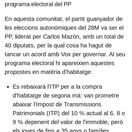
programa electoral del PP
En aquesta comunitat, el partit guanyador de
les eleccions autonòmiques del 28M va ser el
PP, liderat per Carlos Mazón
, amb un total de
40 diputats, per la qual cosa ha hagut de
tancar un acord amb Vox per governar. Al seu
programa electoral hi apareixien aquestes
propostes en matèria d'habitatge:
Es rebaixarà l'ITP per a la compra
d'habitatge de segona mà:
van prometre
abaixar l'Impost de Transmissions
Patrimonials (ITP) del 10 % actual al 6, 8 o
9 % depenent del valor de l'immoble, però
els joves de fins a 35 anys o famílies