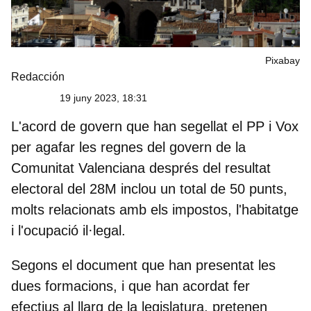
Pixabay
Redacción
19 juny 2023, 18:31
L'
acord de govern que han segellat el PP i Vox
per agafar les regnes del govern de la
Comunitat Valenciana
després del resultat
electoral del 28M inclou un total de 50 punts,
molts relacionats amb els impostos, l'habitatge
i l'ocupació il·legal.
Segons el document que han presentat les
dues formacions, i que han acordat fer
efectius al llarg de la legislatura, pretenen