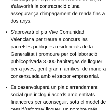
s’afavorirà la contractació d’una
assegurança d’impagament de renda fins a
dos anys.
S’aprovarà el pla Vive Comunidad
Valenciana
per treure a concurs les
parcel·les públiques residencials de la
Generalitat i promoure per col·laboració
publicoprivada 3.000 habitatges de lloguer
per a joves, gent gran i famílies, de manera
consensuada amb el sector empresarial.
Es desenvoluparà un
pla d'arrendament
social
que inclogui acords amb entitats
financeres per aconseguir, sota el model de
cessió/reforma/ lloguer, un nombre més