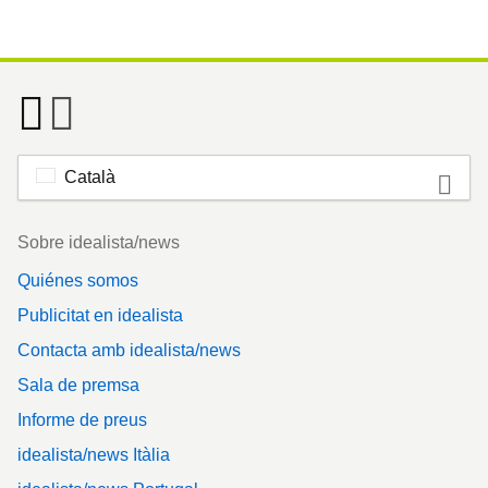
Català
Footer
Sobre idealista/news
Quiénes somos
Publicitat en idealista
Contacta amb idealista/news
Sala de premsa
Informe de preus
idealista/news Itàlia