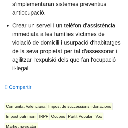
s’implementaran sistemes preventius
antiocupació.
Crear un servei i un telèfon d'assistència
immediata a les famílies víctimes de
violació de domicili i usurpació d'habitatges
de la seva propietat per tal d’assessorar i
agilitzar l'expulsió dels que fan l'ocupació
il·legal.
Compartir
Comunitat Valenciana
Impost de successions i donacions
Impost patrimoni
IRPF
Ocupes
Partit Popular
Vox
Market navigator