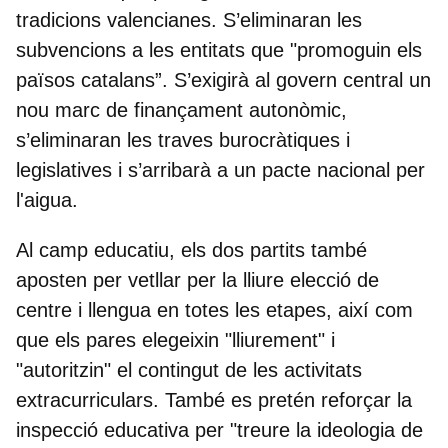
tradicions valencianes. S’eliminaran les
subvencions a les entitats que "promoguin els
països catalans”. S’exigirà al govern central un
nou marc de finançament autonòmic,
s’eliminaran les traves burocràtiques i
legislatives
i s’arribarà a un pacte nacional per
l'aigua.
Al camp educatiu, els dos partits també
aposten per
vetllar per la lliure elecció de
centre i llengua en totes les etapes
, així com
que els pares elegeixin "lliurement" i
"autoritzin" el contingut de les activitats
extracurriculars. També es pretén reforçar la
inspecció educativa per "treure la ideologia de