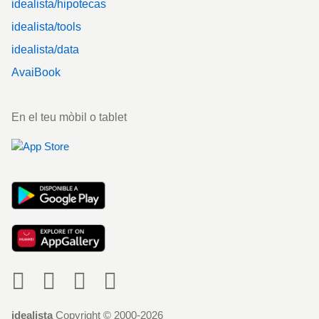
idealista/hipotecas
idealista/tools
idealista/data
AvaiBook
En el teu mòbil o tablet
Social
idealista
Copyright © 2000-2026