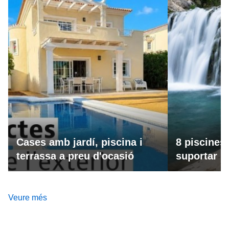
Cases amb jardí, piscina i
8 piscines
terrassa a preu d'ocasió
suportar la
Veure més