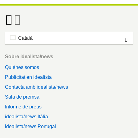
Català
Footer
Sobre idealista/news
Quiénes somos
Publicitat en idealista
Contacta amb idealista/news
Sala de premsa
Informe de preus
idealista/news Itàlia
idealista/news Portugal