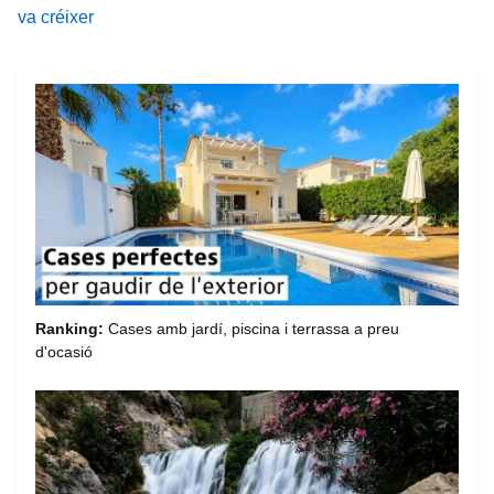
va créixer
Ranking:
Cases amb jardí, piscina i terrassa a preu
d'ocasió