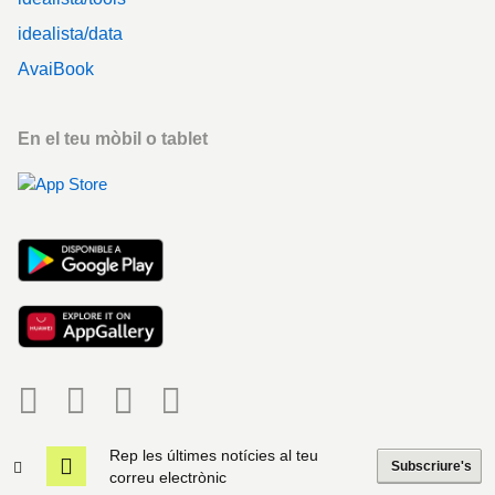
idealista/data
AvaiBook
En el teu mòbil o tablet
Social
Rep les últimes notícies al teu
idealista
Copyright © 2000-2026
Subscriure's
correu electrònic