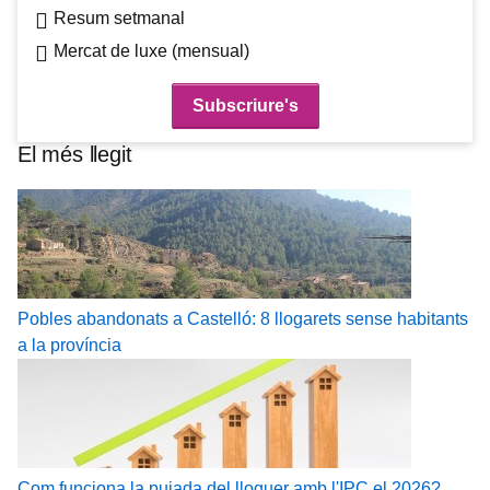
Resum setmanal
Mercat de luxe (mensual)
El més llegit
Pobles abandonats a Castelló: 8 llogarets sense habitants
a la província
Com funciona la pujada del lloguer amb l'IPC el 2026?