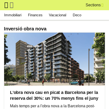
Skip to main content
Sections
Main navigation
Immobiliari
Finances
Vacacional
Deco
Inversió obra nova
L'obra nova cau en picat a Barcelona per la
reserva del 30%: un 70% menys fins el juny
Mals temps per a l'obra nova a la Barcelona post-