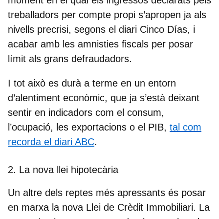
treballadors per compte propi s’apropen ja als
nivells precrisi, segons el diari Cinco Días, i
acabar amb les amnisties fiscals per posar
límit als grans defraudadors.
I tot això es durà a terme en un entorn
d’alentiment econòmic, que ja s’està deixant
sentir en indicadors com el consum,
l’ocupació, les exportacions o el PIB,
tal com
recorda el diari ABC
.
2. La nova llei hipotecària
Un altre dels reptes més apressants és posar
en marxa la nova
Llei de Crèdit Immobiliari
. La