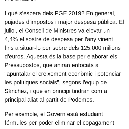
I què s’espera dels PGE 2019? En general,
pujades d’impostos i major despesa pública. El
juliol,
el Consell de Ministres va elevar un
4,4% el sostre de despesa
per l’any vinent,
fins a situar-lo per sobre dels 125.000 milions
d’euros. Aquesta és la base per elaborar els
Pressupostos, que aniran enfocats a
“apuntalar el creixement econòmic i potenciar
les polítiques socials”, segons l’equip de
Sánchez, i que en principi tindran com a
principal aliat al partit de Podemos.
Per exemple, el Govern està estudiant
fórmules per poder eliminar el copagament