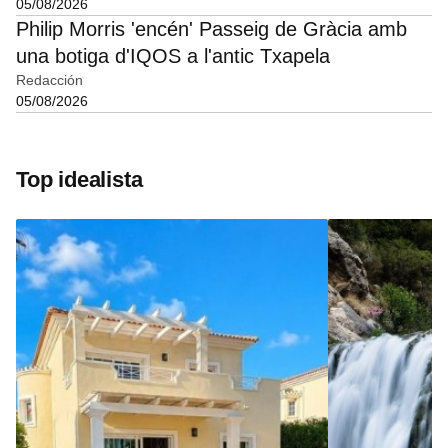
05/08/2026
Philip Morris 'encén' Passeig de Gràcia amb
una botiga d'IQOS a l'antic Txapela
Redacción
05/08/2026
Top idealista