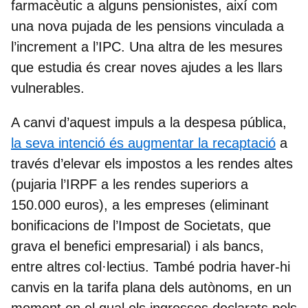
farmacèutic a alguns pensionistes, així com
una nova pujada de les pensions vinculada a
l’increment a l’IPC. Una altra de les mesures
que estudia és crear noves ajudes a les llars
vulnerables.
A canvi d’aquest
impuls a la despesa pública
,
la seva intenció és augmentar la recaptació
a
través d’elevar els impostos a les rendes altes
(pujaria l’IRPF a les rendes superiors a
150.000 euros), a les empreses (eliminant
bonificacions de l’Impost de Societats, que
grava el benefici empresarial) i als bancs,
entre altres col·lectius. També podria haver-hi
canvis en la tarifa plana dels autònoms, en un
moment en el qual els ingressos declarats pels