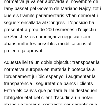
normativa ja va ser aprovada el novembre de
l’any passat pel Govern de Mariano Rajoy, tot i
que els tràmits parlamentaris s’han demorat i
segueix encallada al Congrés. L’oposició ha
presentat a prop de
200 esmenes
i l’objectiu
de Sánchez és començar a negociar com
abans millor les possibles modificacions al
projecte ja aprovat.
Aquesta llei té un
doble objectiu
: transposar la
normativa europea en matèria hipotecària a
l’ordenament jurídic espanyol i augmentar la
transparència i seguretat de bancs i clients.
Entre els canvis que portarà la llei destaquen
l’obligatorietat del client d’acudir a un notari
abans de firmar el contracte per garantir que