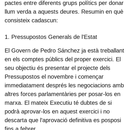
pactes entre diferents grups polítics per donar
llum verda a aquests deures. Resumin en què
consisteix cadascun:
1. Pressupostos Generals de l’Estat
El Govern de Pedro Sánchez ja està treballant
en els comptes públics del proper exercici
. El
seu objectiu és presentar el projecte dels
Pressupostos el novembre
i començar
immediatament després les negociacions amb
altres forces parlamentàries per posar-los en
marxa. El mateix Executiu té dubtes de si
podrà aprovar-los en aquest exercici i no
descarta que l’aprovació definitiva es posposi
fins a febrer.