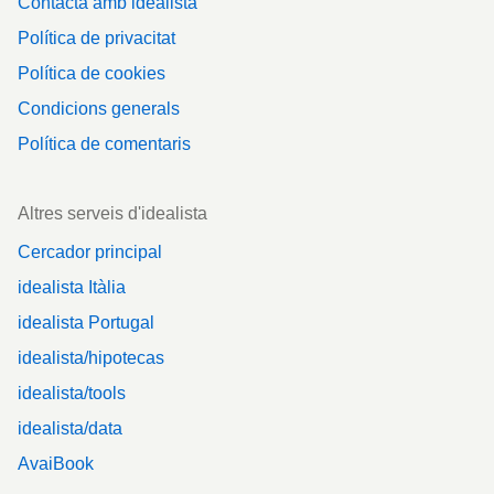
Contacta amb idealista
Política de privacitat
Política de cookies
Condicions generals
Política de comentaris
Altres serveis d'idealista
Cercador principal
idealista Itàlia
idealista Portugal
idealista/hipotecas
idealista/tools
idealista/data
AvaiBook