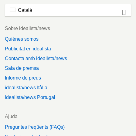
Català
Footer
Sobre idealista/news
Quiénes somos
Publicitat en idealista
Contacta amb idealista/news
Sala de premsa
Informe de preus
idealista/news Itàlia
idealista/news Portugal
Ajuda
Preguntes freqüents (FAQs)