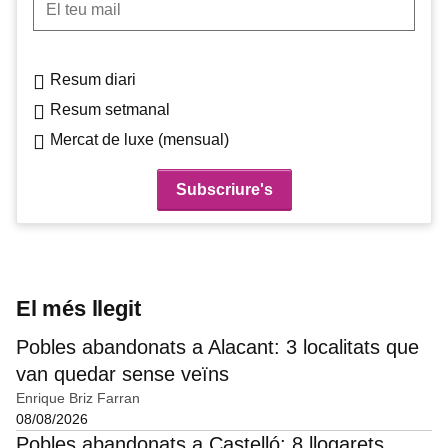
Resum diari
Resum setmanal
Mercat de luxe (mensual)
El més llegit
Pobles abandonats a Alacant: 3 localitats que
van quedar sense veïns
Enrique Briz Farran
08/08/2026
Pobles abandonats a Castelló: 8 llogarets