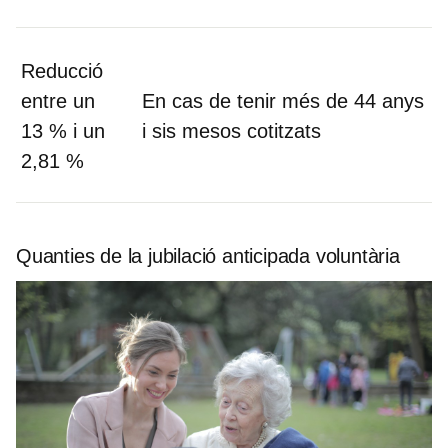
Reducció
entre un
En cas de tenir més de 44 anys
13 % i un
i sis mesos cotitzats
2,81 %
Quanties de la jubilació anticipada voluntària