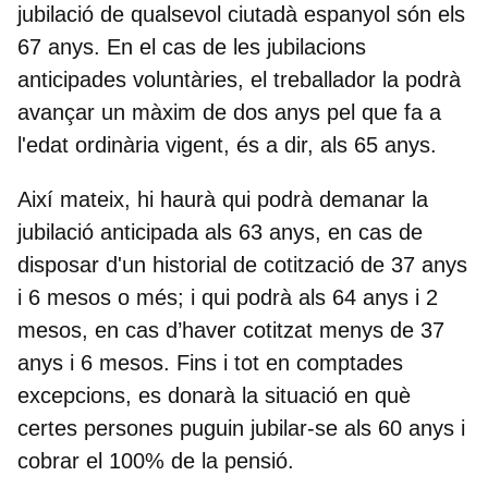
jubilació de qualsevol ciutadà espanyol són els
67 anys. En el cas de les jubilacions
anticipades voluntàries, el treballador la podrà
avançar un màxim de dos anys
pel que fa a
l'edat ordinària vigent, és a dir,
als 65 anys.
Així mateix, hi haurà qui podrà
demanar la
jubilació anticipada als 63 anys
, en cas de
disposar d'un historial de cotització de 37 anys
i 6 mesos o més; i qui podrà als 64 anys i 2
mesos, en cas d’haver cotitzat menys de 37
anys i 6 mesos. Fins i tot en comptades
excepcions, es donarà la situació en què
certes persones puguin jubilar-se als 60 anys i
cobrar el 100% de la pensió.