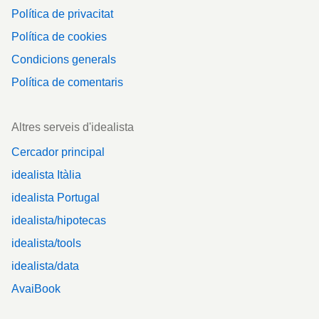
Política de privacitat
Política de cookies
Condicions generals
Política de comentaris
Altres serveis d'idealista
Cercador principal
idealista Itàlia
idealista Portugal
idealista/hipotecas
idealista/tools
idealista/data
AvaiBook