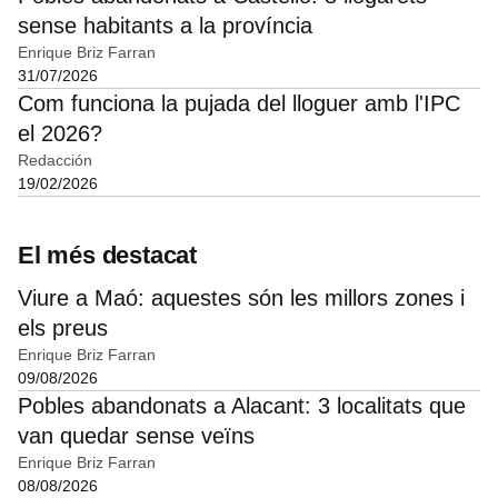
sense habitants a la província
Enrique Briz Farran
31/07/2026
Com funciona la pujada del lloguer amb l'IPC
el 2026?
Redacción
19/02/2026
El més destacat
Viure a Maó: aquestes són les millors zones i
els preus
Enrique Briz Farran
09/08/2026
Pobles abandonats a Alacant: 3 localitats que
van quedar sense veïns
Enrique Briz Farran
08/08/2026