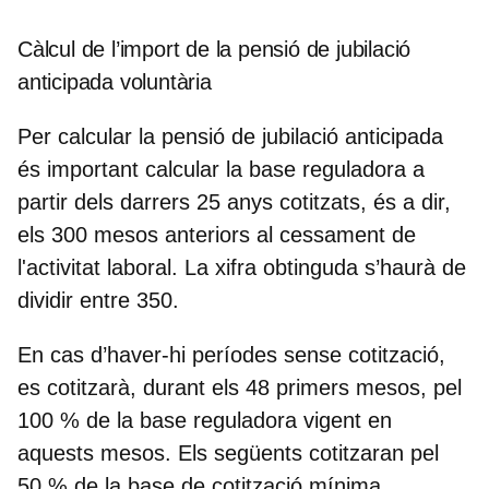
Càlcul de l’import de la pensió de jubilació
anticipada voluntària
Per
calcular la pensió de jubilació anticipada
és important calcular la base reguladora a
partir dels darrers 25 anys cotitzats, és a dir,
els 300 mesos anteriors al cessament de
l'activitat laboral. La xifra obtinguda s’haurà de
dividir entre 350.
En cas d’haver-hi períodes sense cotització,
es cotitzarà, durant els 48 primers mesos, pel
100 % de la base reguladora vigent en
aquests mesos. Els següents cotitzaran pel
50 % de la base de cotització mínima.