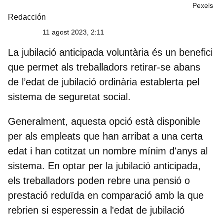
Pexels
Redacción
11 agost 2023, 2:11
La
jubilació anticipada voluntària
és un benefici
que permet als treballadors retirar-se abans
de l’edat de jubilació ordinària establerta pel
sistema de seguretat social.
Generalment, aquesta opció està disponible
per als empleats que han arribat a una certa
edat i han cotitzat un nombre mínim d'anys al
sistema. En optar per la jubilació anticipada,
els treballadors poden rebre una pensió o
prestació reduïda en comparació amb la que
rebrien si esperessin a l'edat de jubilació