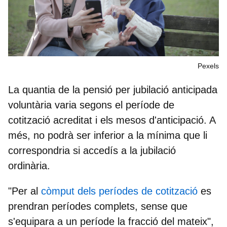
Pexels
La
quantia de la pensió per jubilació anticipada
voluntària
varia segons el període de
cotització acreditat i els mesos d'anticipació. A
més, no podrà ser inferior a la mínima que li
correspondria si accedís a la jubilació
ordinària.
"Per al
còmput dels períodes de cotització
es
prendran períodes complets, sense que
s'equipara a un període la fracció del mateix",