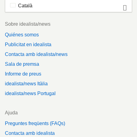
Català
Footer
Sobre idealista/news
Quiénes somos
Publicitat en idealista
Contacta amb idealista/news
Sala de premsa
Informe de preus
idealista/news Itàlia
idealista/news Portugal
Ajuda
Preguntes freqüents (FAQs)
Contacta amb idealista