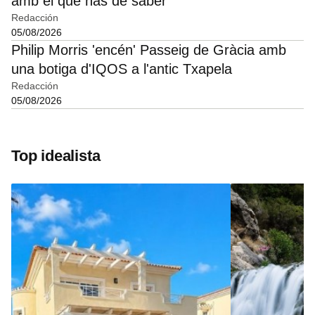
amb el que has de saber
Redacción
05/08/2026
Philip Morris 'encén' Passeig de Gràcia amb
una botiga d'IQOS a l'antic Txapela
Redacción
05/08/2026
Top idealista