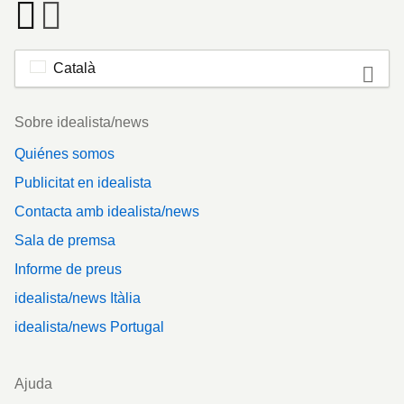
Català
Footer
Sobre idealista/news
Quiénes somos
Publicitat en idealista
Contacta amb idealista/news
Sala de premsa
Informe de preus
idealista/news Itàlia
idealista/news Portugal
Ajuda