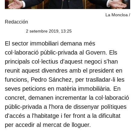
La Moncloa
Redacción
2 setembre 2019, 13:25
El sector immobiliari demana més
col·laboració públic-privada al Govern. Els
principals col·lectius d'aquest negoci s'han
reunit aquest divendres amb el president en
funcions, Pedro Sánchez, per traslladar-li les
seves peticions en matèria immobiliària. En
concret,
demanen incrementar la col·laboració
públic-privada a l'hora de dissenyar polítiques
d'accés a l'habitatge
i fer front a la dificultat
per accedir al mercat de lloguer.