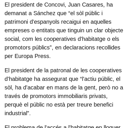
El president de Concovi, Juan Casares, ha
demanat a Sánchez que “el sòl públic i
patrimoni d'espanyols recaigui en aquelles
empreses o entitats que tinguin un clar objecte
social, com les cooperatives d'habitatge o els
promotors públics”, en declaracions recollides
per Europa Press.
El president de la patronal de les cooperatives
d'habitatge ha assegurat que “l'actiu públic, el
sòl, ha d'acabar en mans de la gent,
però no a
través de promotors immobiliaris privats,
perquè el públic no està per treure benefici
industrial”.
El problema de l'accés a l'habitatge en lloguer