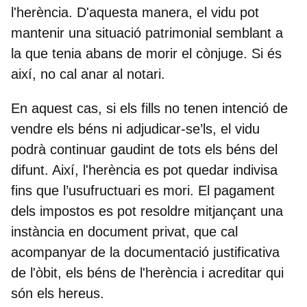
l'herència. D'aquesta manera, el vidu pot
mantenir una situació patrimonial semblant a
la que tenia abans de morir el cònjuge. Si és
així, no cal anar al notari.
En aquest cas, si els fills no tenen intenció de
vendre els béns ni adjudicar-se’ls,
el vidu
podrà continuar gaudint de tots els béns del
difunt
. Així, l'herència es pot quedar indivisa
fins que l’usufructuari es mori. El pagament
dels impostos es pot resoldre mitjançant una
instància en document privat, que cal
acompanyar de la documentació justificativa
de l'òbit, els béns de l'herència i acreditar qui
són els hereus.