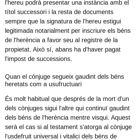
l'hereu podrà presentar una instància amb el
títol successori i la resta de documents
sempre que la signatura de l'hereu estigui
legitimada notarialment per inscriure els béns
de l'herència a favor seu al registre de la
propietat. Això sí, abans ha d'haver pagat
l'impost de successions.
Quan el cònjuge segueix gaudint dels béns
heretats com a usufructuari
És molt habitual que després de la mort d'un
dels cònjuges sigui l'altre qui continuï gaudint
dels béns de l'herència mentre visqui. Aquest
serà el cas si al testament s'atorga al cònjuge
l'usdefruit universal i vitalici dels béns de