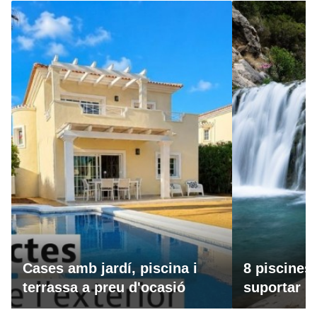
Cases amb jardí, piscina i
8 piscines
terrassa a preu d'ocasió
suportar la