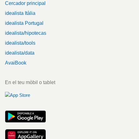
Cercador principal
idealista Itàlia
idealista Portugal
idealista/hipotecas
idealista/tools
idealista/data
AvaiBook
En el teu mòbil o tablet