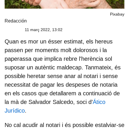
Pixabay
Redacción
11 març 2022, 13:02
Quan es mor un ésser estimat, els hereus
passen per moments molt dolorosos i la
paperassa que implica rebre l'herència sol
suposar un autèntic maldecap. Tanmateix, és
possible heretar sense anar al notari i sense
necessitat de pagar les despeses de notaria
en els casos que detallarem a continuació de
la mà de Salvador Salcedo, soci d’
Ático
Jurídico
.
No cal acudir al notari i és possible estalviar-se