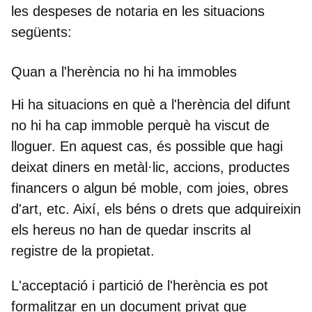
les despeses de notaria en les situacions
següents:
Quan a l'herència no hi ha immobles
Hi ha situacions en què a l'herència del difunt
no hi ha cap immoble perquè ha viscut de
lloguer. En aquest cas, és possible que hagi
deixat diners en metàl·lic, accions, productes
financers o algun bé moble, com joies, obres
d'art, etc. Així, els béns o drets que adquireixin
els hereus no han de quedar inscrits al
registre de la propietat.
L'acceptació i partició de l'herència es pot
formalitzar en un document privat que