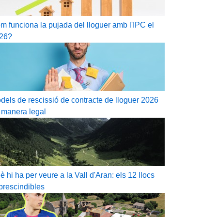
m funciona la pujada del lloguer amb l'IPC el
26?
dels de rescissió de contracte de lloguer 2026
 manera legal
è hi ha per veure a la Vall d'Aran: els 12 llocs
prescindibles