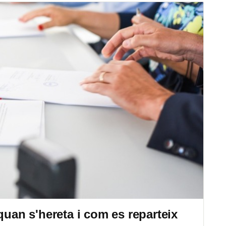
quan s'hereta i com es reparteix