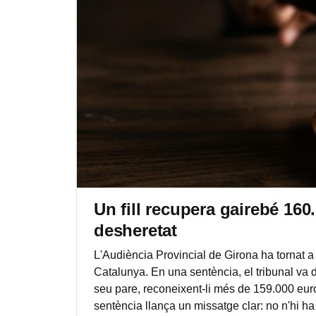
Un fill recupera gairebé 160
desheretat
L'Audiència Provincial de Girona ha tornat a 
Catalunya. En una sentència, el tribunal va de
seu pare, reconeixent-li més de 159.000 eur
sentència llança un missatge clar: no n'hi ha p