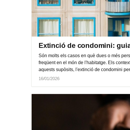
Extinció de condomini: guia
Són molts els casos en què dues o més pers
freqüent en el món de l'habitatge. Els conte
aquests supòsits, l'extinció de condomini per
16/01/2026