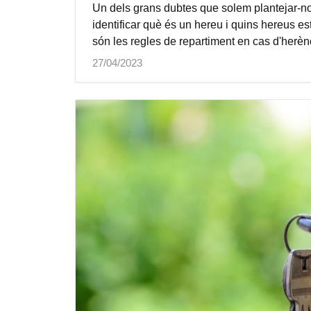
Un dels grans dubtes que solem plantejar-no
identificar què és un hereu i quins hereus es
són les regles de repartiment en cas d'herèn
27/04/2023