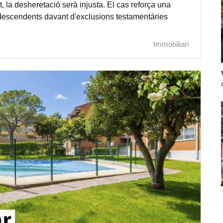
t, la desheretació serà injusta. El cas reforça una
 descendents davant d'exclusions testamentàries
Immobiliari