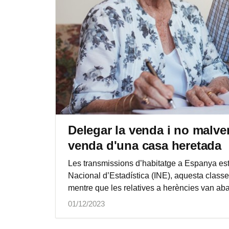
Delegar la venda i no malven
venda d'una casa heretada
Les transmissions d’habitatge a Espanya est
Nacional d’Estadística (INE), aquesta classe
mentre que les relatives a herències van aba
01/12/2023