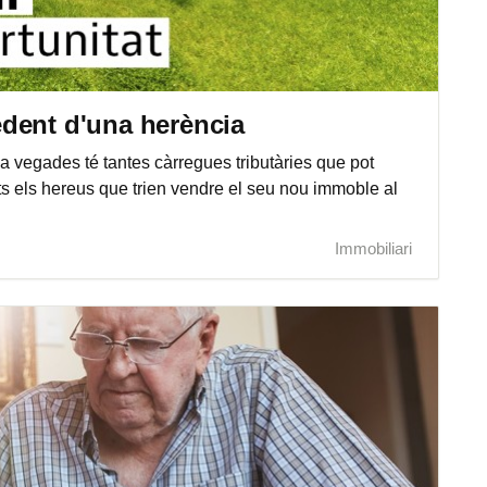
dent d'una herència
 a vegades té tantes càrregues tributàries que pot
ts els hereus que trien vendre el seu nou immoble al
Immobiliari