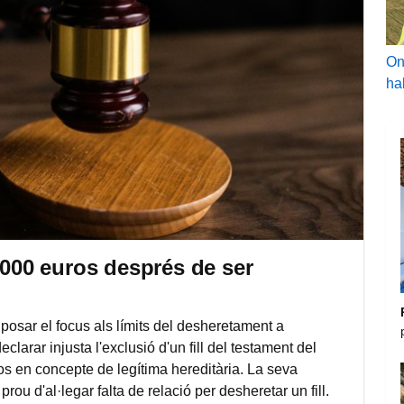
On
ha
.000 euros després de ser
posar el focus als límits del desheretament a
clarar injusta l'exclusió d'un fill del testament del
os en concepte de legítima hereditària. La seva
rou d'al·legar falta de relació per desheretar un fill.