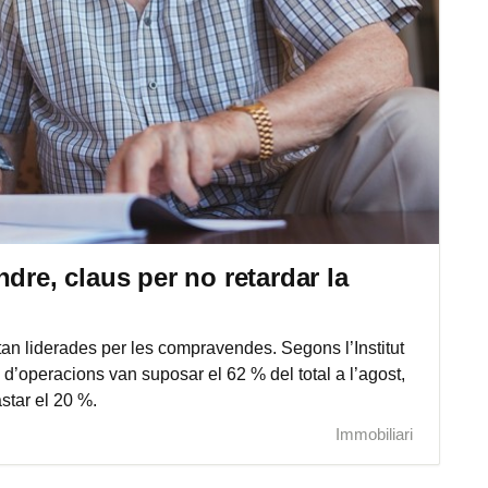
dre, claus per no retardar la
an liderades per les compravendes. Segons l’Institut
 d’operacions van suposar el 62 % del total a l’agost,
star el 20 %.
Immobiliari