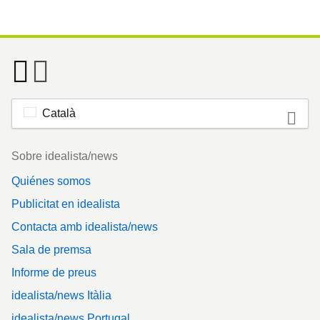
Català
Footer
Sobre idealista/news
Quiénes somos
Publicitat en idealista
Contacta amb idealista/news
Sala de premsa
Informe de preus
idealista/news Itàlia
idealista/news Portugal