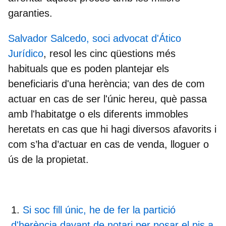
garanties.
Salvador Salcedo, soci advocat d'Ático
Jurídico
,
resol les cinc qüestions més
habituals que es poden plantejar els
beneficiaris d'una herència; van des de com
actuar en cas de ser l'únic hereu, què passa
amb l'habitatge o els diferents immobles
heretats en cas que hi hagi diversos afavorits i
com s’ha d’actuar en cas de venda, lloguer o
ús de la propietat.
Si soc fill únic, he de fer la partició
d'herència davant de notari per posar el pis a