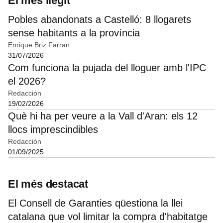
El més llegit
Pobles abandonats a Castelló: 8 llogarets
sense habitants a la província
Enrique Briz Farran
31/07/2026
Com funciona la pujada del lloguer amb l'IPC
el 2026?
Redacción
19/02/2026
Què hi ha per veure a la Vall d'Aran: els 12
llocs imprescindibles
Redacción
01/09/2025
El més destacat
El Consell de Garanties qüestiona la llei
catalana que vol limitar la compra d'habitatge