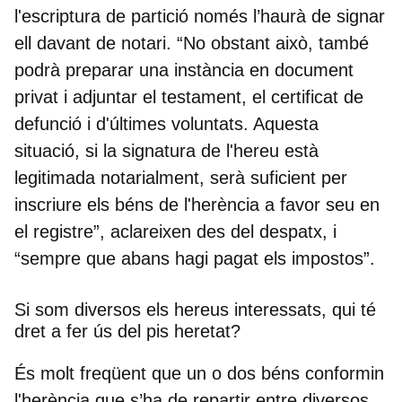
l'escriptura de partició només l’haurà de signar
ell davant de notari. “No obstant això, també
podrà preparar una instància en document
privat i adjuntar el testament, el certificat de
defunció i d'últimes voluntats. Aquesta
situació, si la signatura de l'hereu està
legitimada notarialment, serà suficient per
inscriure els béns de l'herència a favor seu en
el registre”, aclareixen des del despatx, i
“sempre que abans hagi pagat els impostos”.
Si som diversos els hereus interessats, qui té
dret a fer ús del pis heretat?
És molt freqüent que un o dos béns conformin
l'herència que s’ha de repartir entre diversos