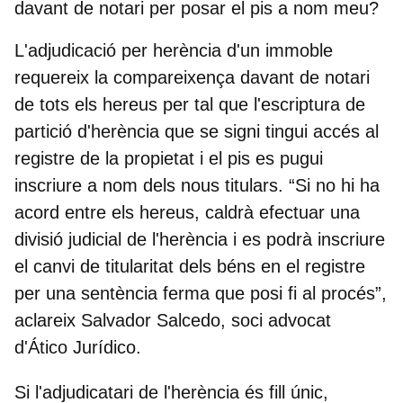
davant de notari per posar el pis a nom meu?
L'adjudicació per herència d'un immoble
requereix la compareixença davant de notari
de tots els hereus per tal que l'escriptura de
partició d'herència que se signi tingui accés al
registre de la propietat i el pis es pugui
inscriure a nom dels nous titulars. “Si no hi ha
acord entre els hereus, caldrà efectuar una
divisió judicial de l'herència i es podrà inscriure
el canvi de titularitat dels béns en el registre
per una sentència ferma que posi fi al procés”,
aclareix Salvador Salcedo, soci advocat
d'Ático Jurídico.
Si l'adjudicatari de l'herència és fill únic,