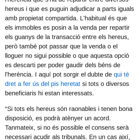
hereus i que es puguin adjudicar a parts iguals
amb propietat compartida. L'habitual és que
els immobles es posin a la venda per repartir
els guanys de la transacció entre els hereus,
però també pot passar que la venda o el
lloguer no sigui possible o que aquesta opció
es descarti per poder gaudir dels béns de
l'herència. I aquí pot sorgir el dubte de
qui té
dret a fer ús del pis heretat
si tots o diversos
beneficiaris hi estan interessats.
“Si tots els hereus són raonables i tenen bona
disposició, es podrà atènyer un acord.
Tanmateix, si no és possible el consens serà
necessari acudir als tribunals. En un cas així,