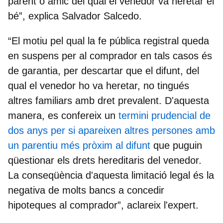
parent o amic del qual el venedor va heretar el
bé”, explica Salvador Salcedo.
“El motiu pel qual la fe pública registral queda
en suspens per al comprador en tals casos és
de garantia, per descartar que el difunt, del
qual el venedor ho va heretar, no tingués
altres familiars amb dret prevalent. D'aquesta
manera, es confereix un
termini prudencial de
dos anys per si apareixen altres persones amb
un parentiu més pròxim al difunt
que puguin
qüestionar els drets hereditaris del venedor.
La conseqüència d'aquesta limitació legal és la
negativa de molts bancs a concedir
hipoteques al comprador”, aclareix l'expert.