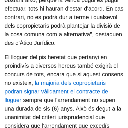
efectuar, tots hi hauran d'estar d'acord. En cas
contrari, no es podrà dur a terme i qualsevol
dels copropietaris podrà plantejar la divisió de
la cosa comuna com a alternativa”, destaquen
des d'Ático Jurídico.
El lloguer del pis heretat que pertanyi en
proindivís a diversos hereus també exigirà el
concurs de tots, encara que si aquest consens
no existeix,
la majoria dels copropietaris
podran signar vàlidament el contracte de
lloguer
sempre que l'arrendament no superi
una durada de sis (6) anys. Això és degut a la
unanimitat del criteri jurisprudencial que
considera que l'arrendament que excedís