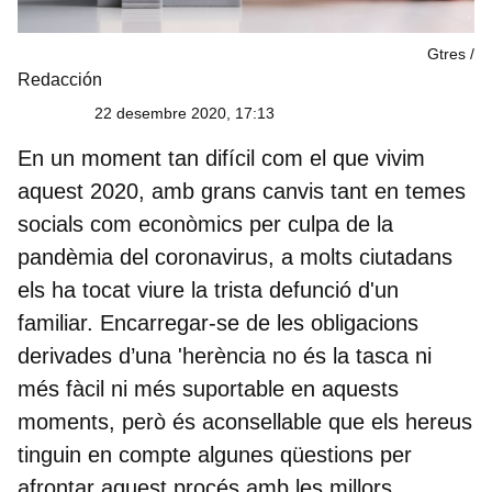
Gtres
Redacción
22 desembre 2020, 17:13
En un moment tan difícil com el que vivim
aquest 2020, amb grans canvis tant en temes
socials com econòmics per culpa de la
pandèmia del coronavirus, a molts ciutadans
els ha tocat viure la trista defunció d'un
familiar. Encarregar-se de les obligacions
derivades d’una 'herència no és la tasca ni
més fàcil ni més suportable en aquests
moments, però és aconsellable que els
hereus
tinguin en compte algunes qüestions
per
afrontar aquest procés amb les millors