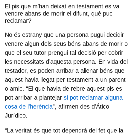
El pis que m'han deixat en testament es va
vendre abans de morir el difunt, què puc
reclamar?
No és estrany que una persona pugui decidir
vendre algun dels seus béns abans de morir o
que el seu tutor prengui tal decisió per cobrir
les necessitats d’aquesta persona. En vida del
testador, es poden arribar a alienar béns que
aquest havia llegat per testament a un parent
o amic. “El que havia de rebre aquest pis es
pot arribar a plantejar
si pot reclamar alguna
cosa de l'herència
”, afirmen des d'Ático
Jurídico.
“La veritat és que tot dependrà del fet que la