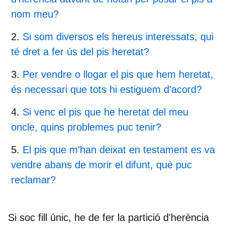
nom meu?
Si som diversos els hereus interessats, qui
té dret a fer ús del pis heretat?
Per vendre o llogar el pis que hem heretat,
és necessari que tots hi estiguem d'acord?
Si venc el pis que he heretat del meu
oncle, quins problemes puc tenir?
El pis que m'han deixat en testament es va
vendre abans de morir el difunt, què puc
reclamar?
Si soc fill únic, he de fer la partició d'herència