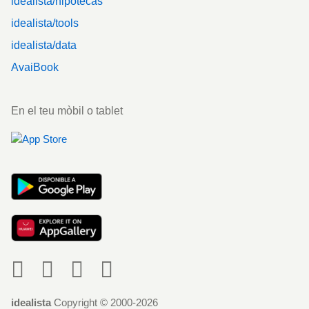
idealista/hipotecas
idealista/tools
idealista/data
AvaiBook
En el teu mòbil o tablet
Social
idealista
Copyright © 2000-2026