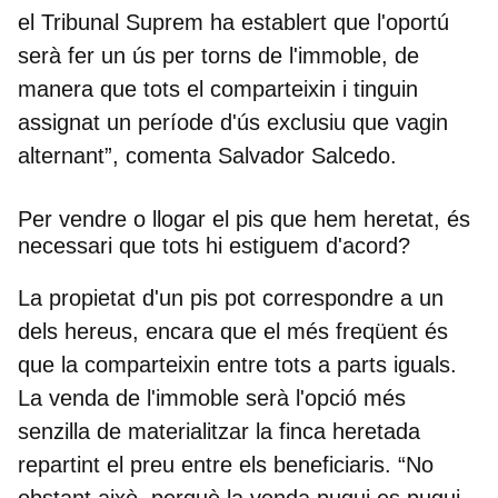
el Tribunal Suprem ha establert que l'oportú
serà fer un ús per torns de l'immoble, de
manera que tots el comparteixin i tinguin
assignat un període d'ús exclusiu que vagin
alternant”, comenta Salvador Salcedo.
Per vendre o llogar el pis que hem heretat, és
necessari que tots hi estiguem d'acord?
La propietat d'un pis pot correspondre a un
dels hereus, encara que el més freqüent és
que la comparteixin entre tots a parts iguals.
La venda de l'immoble serà l'opció més
senzilla de materialitzar la finca heretada
repartint el preu entre els beneficiaris. “No
obstant això, perquè la venda pugui es pugui