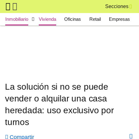
Skip to main content
Secciones
Main navigation
Inmobiliario
Vivienda
Oficinas
Retail
Empresas
La solución si no se puede
vender o alquilar una casa
heredada: uso exclusivo por
turnos
Compartir