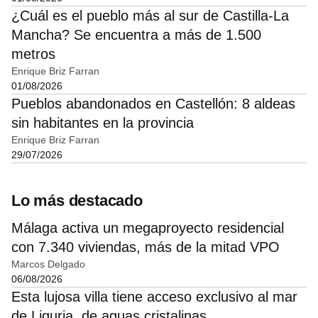
¿Cuál es el pueblo más al sur de Castilla-La
Mancha? Se encuentra a más de 1.500
metros
Enrique Briz Farran
01/08/2026
Pueblos abandonados en Castellón: 8 aldeas
sin habitantes en la provincia
Enrique Briz Farran
29/07/2026
Lo más destacado
Málaga activa un megaproyecto residencial
con 7.340 viviendas, más de la mitad VPO
Marcos Delgado
06/08/2026
Esta lujosa villa tiene acceso exclusivo al mar
de Liguria, de aguas cristalinas