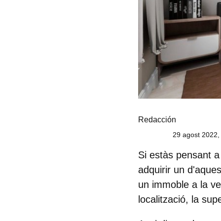
Redacción
29 agost 2022,
Si estàs pensant a
adquirir un d'aque
un immoble a la ven
localització, la supe