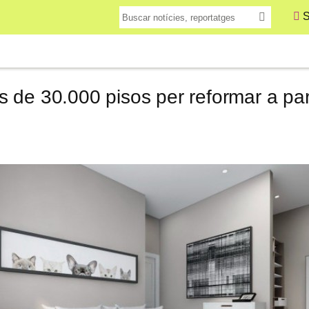
S
de 30.000 pisos per reformar a par