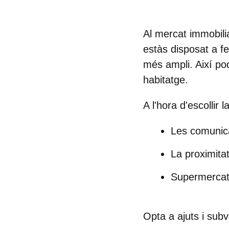
Al mercat immobili
estàs disposat a f
més ampli. Així pod
habitatge.
A l'hora d'escollir
Les comunica
La proximitat
Supermerca
Opta a ajuts i sub