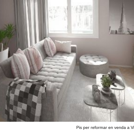
Pis per reformar en venda a V