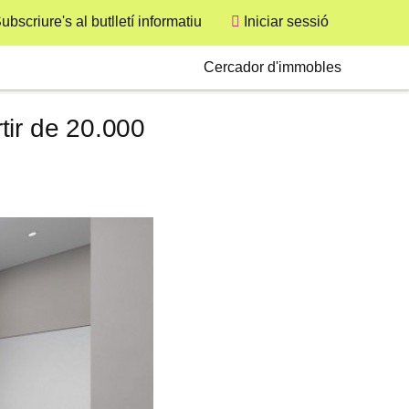
ubscriure's al butlletí informatiu
Iniciar sessió
User
Secondary
Cercador d'immobles
tir de 20.000