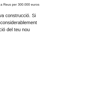
 a Reus per 300.000 euros
a construcció. Si
s considerablement
ció del teu nou