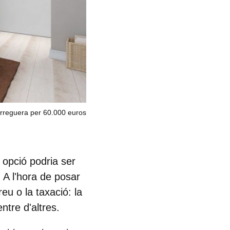
arreguera per 60.000 euros
opció podria ser
. A l'hora de posar
eu o la taxació: la
 entre d'altres.