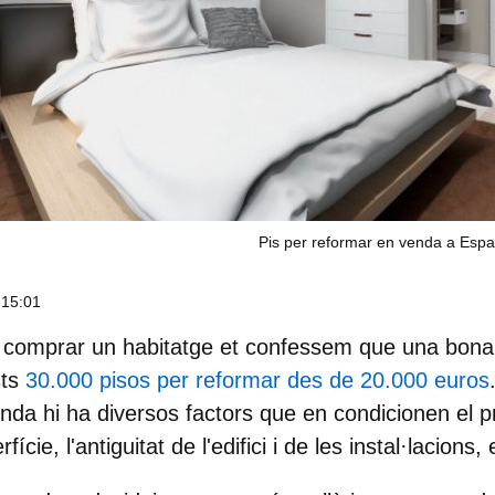
Pis per reformar en venda a Esp
 15:01
 comprar un habitatge et confessem que una bona 
sts
30.000 pisos per reformar des de 20.000 euros
da hi ha diversos factors que en condicionen el pr
rfície, l'antiguitat de l'edifici i de les instal·lacions,