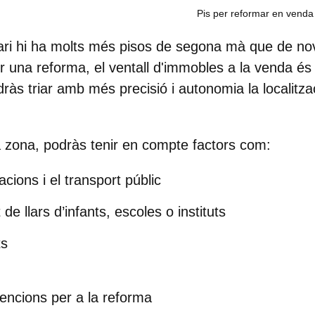
Pis per reformar en venda
ari hi ha molts més pisos de segona mà que de nov
er una reforma, el ventall d'immobles a la venda é
ràs triar amb més precisió i autonomia la localitza
 la zona, podràs tenir en compte factors com:
cions i el transport públic
 de llars d’infants, escoles o instituts
ts
vencions per a la reforma