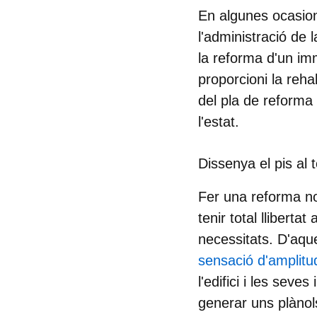
En algunes ocasion
l'administració de 
la reforma d'un imm
proporcioni la rehab
del pla de reforma
l'estat.
Dissenya el pis al t
Fer una reforma no 
tenir total lliberta
necessitats. D'aqu
sensació d'amplitu
l'edifici i les seve
generar uns plànol