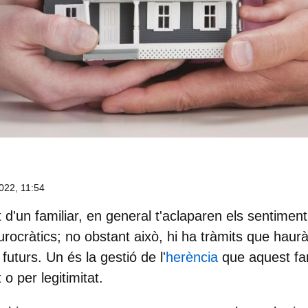
022, 11:54
d'un familiar, en general t'aclaparen els sentiment
rocràtics; no obstant això, hi ha tràmits que haur
futurs. Un és la gestió de l'
herència
que aquest fami
o per legitimitat.