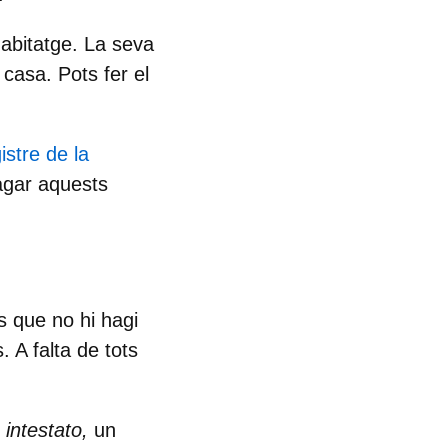
habitatge. La seva
 casa. Pots fer el
istre de la
agar aquests
s que no hi hagi
 A falta de tots
 intestato,
un