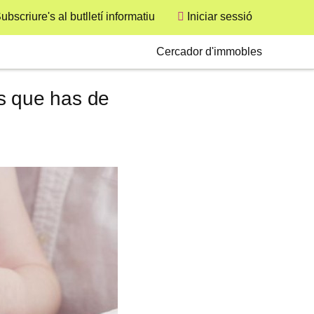
ubscriure's al butlletí informatiu
Iniciar sessió
User
Secondary
Cercador d'immobles
s que has de