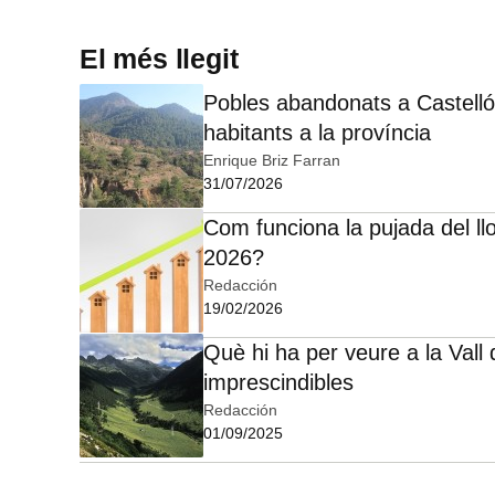
El més llegit
Pobles abandonats a Castelló:
habitants a la província
Enrique Briz Farran
31/07/2026
Com funciona la pujada del ll
2026?
Redacción
19/02/2026
Què hi ha per veure a la Vall 
imprescindibles
Redacción
01/09/2025