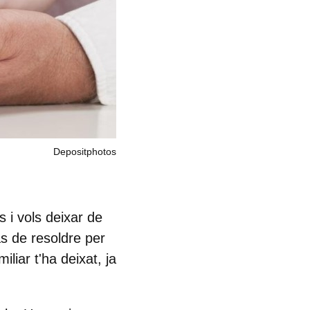
Depositphotos
s i vols deixar de
às de resoldre per
liar t'ha deixat, ja