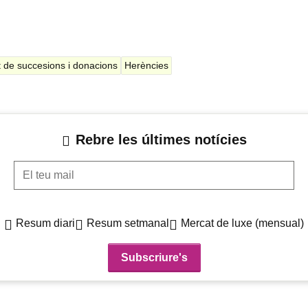
 de succesions i donacions
Herències
Rebre les últimes notícies
El teu mail
Resum diari
Resum setmanal
Mercat de luxe (mensual)