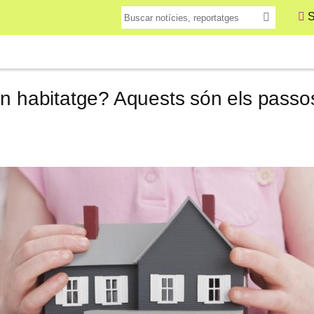
S
un habitatge? Aquests són els passo