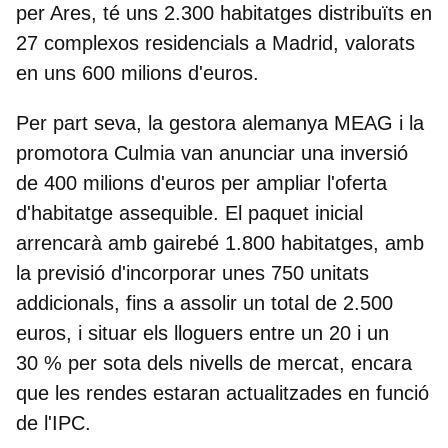
per Ares, té uns
2.300 habitatges distribuïts en
27 complexos residencials a Madrid, valorats
en uns 600 milions d'euros
.
Per part seva, la
gestora alemanya MEAG i la
promotora Culmia van anunciar una inversió
de 400 milions d'euros per ampliar l'oferta
d'habitatge assequible. El paquet inicial
arrencarà amb gairebé 1.800 habitatges, amb
la previsió d'incorporar unes 750 unitats
addicionals, fins a
assolir un total de 2.500
euros
, i situar els lloguers entre un 20 i un
30 % per sota dels nivells de mercat, encara
que les rendes estaran actualitzades en funció
de l'IPC.