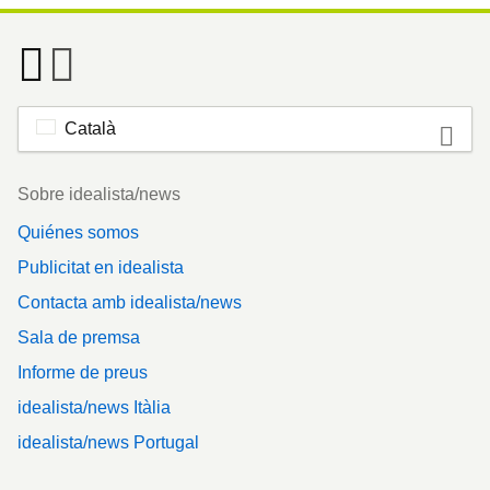
Català
Footer
Sobre idealista/news
Quiénes somos
Publicitat en idealista
Contacta amb idealista/news
Sala de premsa
Informe de preus
idealista/news Itàlia
idealista/news Portugal