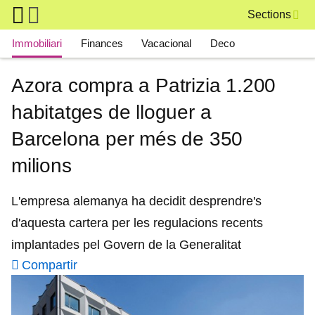
Skip to main content
Sections
Main navigation
Immobiliari
Finances
Vacacional
Deco
Azora compra a Patrizia 1.200
habitatges de lloguer a
Barcelona per més de 350
milions
L'empresa alemanya ha decidit desprendre's
d'aquesta cartera per les regulacions recents
implantades pel Govern de la Generalitat
Compartir