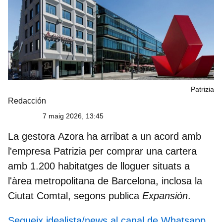
Patrizia
Redacción
7 maig 2026, 13:45
La gestora
Azora
ha arribat a un acord amb
l'empresa
Patrizia
per comprar una cartera
amb 1.200 habitatges de lloguer situats a
l'àrea metropolitana de Barcelona, inclosa la
Ciutat Comtal, segons publica
Expansión
.
Segueix idealista/news al canal de Whatsapp