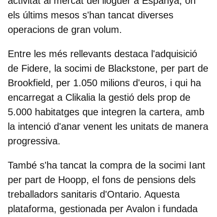
activitat al mercat del lloguer a Espanya, on
els últims mesos s'han tancat diverses
operacions de gran volum.
Entre les més rellevants destaca l'adquisició
de Fidere, la socimi de Blackstone, per part de
Brookfield, per
1.050 milions d'euros
, i qui ha
encarregat a
Clikalia
la gestió dels prop de
5.000 habitatges que integren la cartera, amb
la intenció d'anar venent les unitats de manera
progressiva.
També s'ha tancat la
compra de la socimi Iant
per part de Hoopp, el fons de pensions dels
treballadors sanitaris d'Ontario. Aquesta
plataforma, gestionada per Avalon i fundada