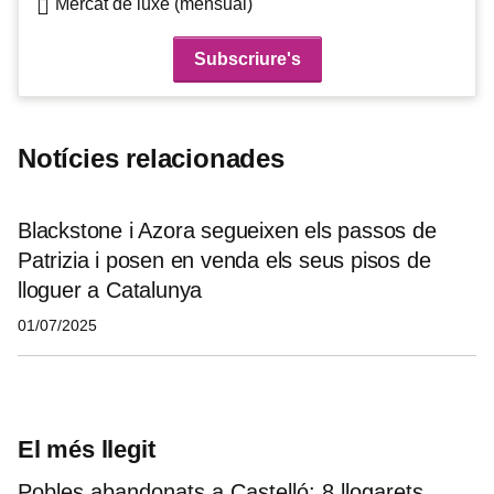
Mercat de luxe (mensual)
Notícies relacionades
Blackstone i Azora segueixen els passos de
Patrizia i posen en venda els seus pisos de
lloguer a Catalunya
01/07/2025
El més llegit
Pobles abandonats a Castelló: 8 llogarets