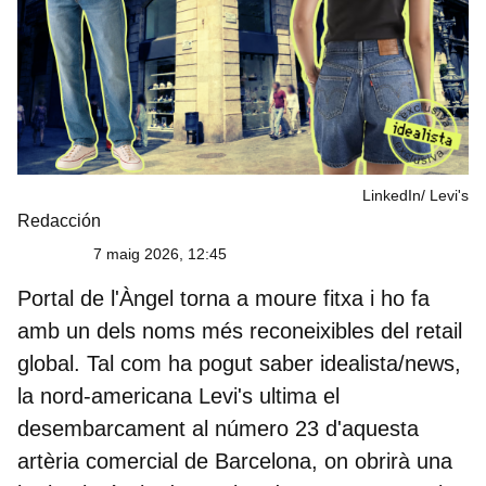
LinkedIn/ Levi's
Redacción
7 maig 2026, 12:45
Portal de l'Àngel torna a moure fitxa i ho fa
amb un dels noms més reconeixibles del retail
global. Tal com ha pogut saber idealista/news,
la nord-americana
Levi's
ultima el
desembarcament al número 23 d'aquesta
artèria comercial de Barcelona, on obrirà una