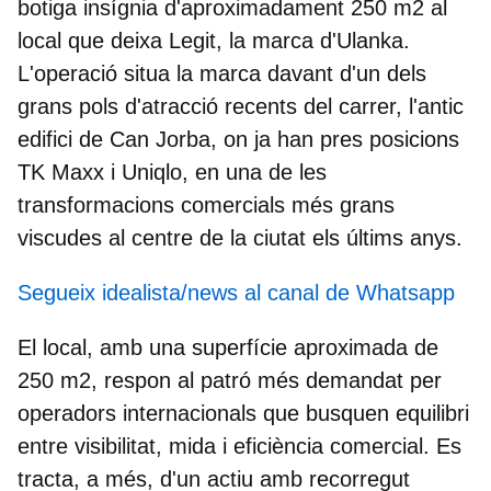
botiga insígnia d'aproximadament 250 m2 al
local que deixa
Legit
, la marca d'
Ulanka
.
L'operació situa la marca davant d'un dels
grans pols d'atracció recents del carrer, l'antic
edifici de Can Jorba, on ja han pres posicions
TK Maxx i Uniqlo
, en una de les
transformacions comercials més grans
viscudes al centre de la ciutat els últims anys.
Segueix idealista/news al canal de Whatsapp
El local, amb una superfície aproximada de
250 m2, respon al patró més demandat per
operadors internacionals que busquen equilibri
entre visibilitat, mida i eficiència comercial. Es
tracta, a més, d'un actiu amb recorregut