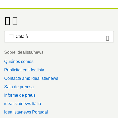
Català
Footer
Sobre idealista/news
Quiénes somos
Publicitat en idealista
Contacta amb idealista/news
Sala de premsa
Informe de preus
idealista/news Itàlia
idealista/news Portugal