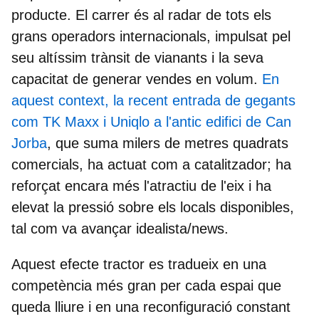
producte. El carrer és al radar de tots els
grans operadors internacionals, impulsat pel
seu altíssim trànsit de vianants i la seva
capacitat de generar vendes en volum.
En
aquest context, la recent entrada de gegants
com TK Maxx i Uniqlo a l'antic edifici de Can
Jorba
, que suma milers de metres quadrats
comercials, ha actuat com a catalitzador; ha
reforçat encara més l'atractiu de l'eix i ha
elevat la pressió sobre els locals disponibles,
tal com va avançar idealista/news.
Aquest efecte tractor es tradueix en una
competència més gran per cada espai que
queda lliure i en una reconfiguració constant