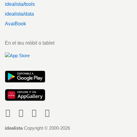
idealista/tools
idealista/data
AvaiBook
En el teu mòbil o tablet
Social
idealista
Copyright © 2000-2026