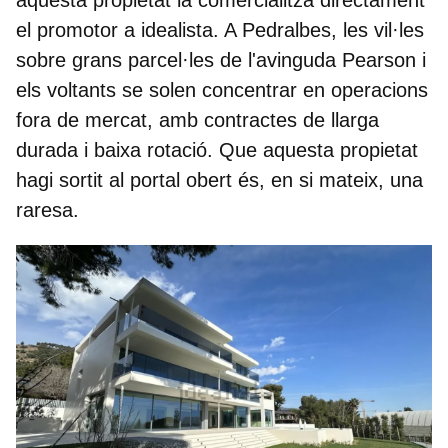
aquesta propietat la comercialitza directament
el promotor a idealista. A Pedralbes, les vil·les
sobre grans parcel·les de l'avinguda Pearson i
els voltants se solen concentrar en operacions
fora de mercat, amb contractes de llarga
durada i baixa rotació. Que aquesta propietat
hagi sortit al portal obert és, en si mateix, una
raresa.