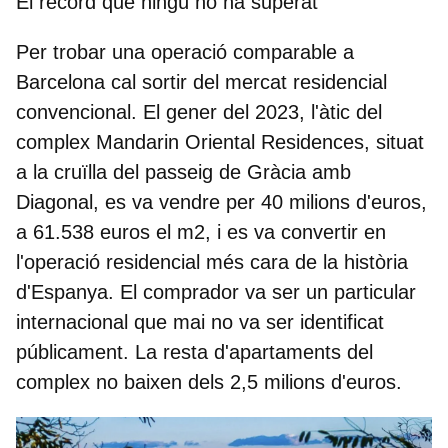
El rècord que ningú no ha superat
Per trobar una operació comparable a
Barcelona cal sortir del mercat residencial
convencional. El gener del 2023, l'àtic del
complex Mandarin Oriental Residences, situat
a la cruïlla del passeig de Gràcia amb
Diagonal, es va vendre per 40 milions d'euros,
a 61.538 euros el m2, i es va convertir en
l'operació residencial més cara de la història
d'Espanya. El comprador va ser un particular
internacional que mai no va ser identificat
públicament. La resta d'apartaments del
complex no baixen dels 2,5 milions d'euros.