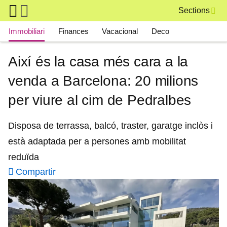
Skip to main content
Sections
Main navigation
Immobiliari
Finances
Vacacional
Deco
Així és la casa més cara a la
venda a Barcelona: 20 milions
per viure al cim de Pedralbes
Disposa de terrassa, balcó, traster, garatge inclòs i
està adaptada per a persones amb mobilitat
reduïda
Compartir