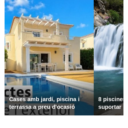
Cases amb jardí, piscina i
8 piscines
terrassa a preu d'ocasió
suportar la