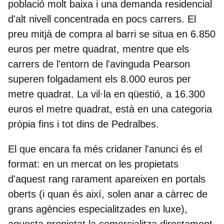
població molt baixa i una demanda residencial
d'alt nivell concentrada en pocs carrers. El
preu mitjà de compra al barri se situa en 6.850
euros per metre quadrat, mentre que els
carrers de l'entorn de l'avinguda Pearson
superen folgadament els 8.000 euros per
metre quadrat. La vil·la en qüestió, a 16.300
euros el metre quadrat, està en una categoria
pròpia fins i tot dins de Pedralbes.
El que encara fa més cridaner l'anunci és el
format: en un mercat on les propietats
d'aquest rang rarament apareixen en portals
oberts (i quan és així, solen anar a càrrec de
grans agències especialitzades en luxe),