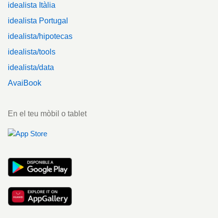
idealista Itàlia
idealista Portugal
idealista/hipotecas
idealista/tools
idealista/data
AvaiBook
En el teu mòbil o tablet