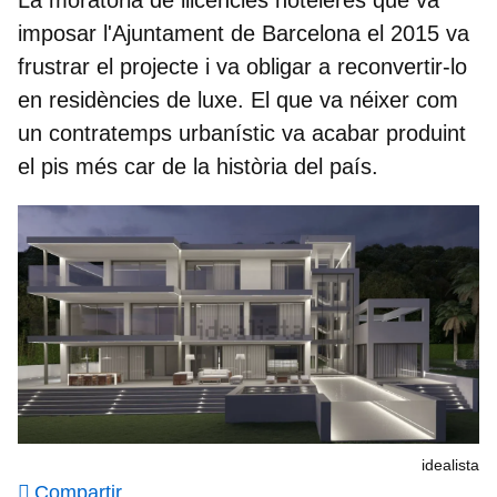
La moratòria de llicències hoteleres que va
imposar l'Ajuntament de Barcelona el 2015 va
frustrar el projecte i va obligar a reconvertir-lo
en residències de luxe. El que va néixer com
un contratemps urbanístic va acabar produint
el pis més car de la història del país.
idealista
Compartir