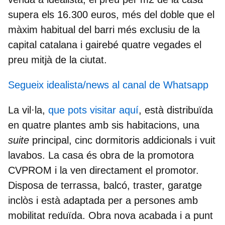
supera els 16.300 euros, més del doble que el
màxim habitual del barri més exclusiu de la
capital catalana i gairebé quatre vegades el
preu mitjà de la ciutat.
Segueix idealista/news al canal de Whatsapp
La vil·la,
que pots visitar aquí
, està distribuïda
en quatre plantes amb sis habitacions, una
suite
principal, cinc dormitoris addicionals i vuit
lavabos. La casa és obra de la promotora
CVPROM
i la ven directament el promotor.
Disposa de terrassa, balcó, traster, garatge
inclòs i està adaptada per a persones amb
mobilitat reduïda. Obra nova acabada i a punt