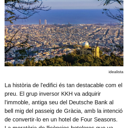
idealista
La història de l'edifici és tan destacable com el
preu. El grup inversor
KKH
va adquirir
l'immoble, antiga seu del
Deutsche Bank
al
bell mig del passeig de Gràcia, amb la intenció
de convertir-lo en un hotel de
Four Seasons
.