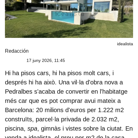
idealista
Redacción
17 juny 2026, 11:45
Hi ha pisos cars, hi ha pisos molt cars, i
després hi ha això. Una vil·la d'obra nova a
Pedralbes s'acaba de convertir en l'habitatge
més car que es pot comprar avui mateix a
Barcelona:
20 milions d'euros per 1.222 m2
construïts
, parcel·la privada de 2.032 m2,
piscina,
spa
, gimnàs i vistes sobre la ciutat. En
venda a idealista, el preu per m2 de la casa