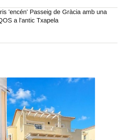
rris 'encén' Passeig de Gràcia amb una
IQOS a l'antic Txapela