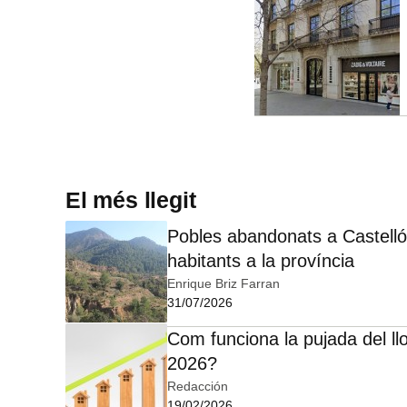
El més llegit
Pobles abandonats a Castelló:
habitants a la província
Enrique Briz Farran
31/07/2026
Com funciona la pujada del ll
2026?
Redacción
19/02/2026