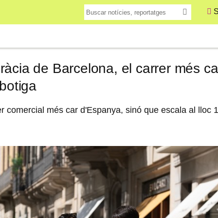
S
ràcia de Barcelona, el carrer més c
 botiga
r comercial més car d'Espanya, sinó que escala al lloc 