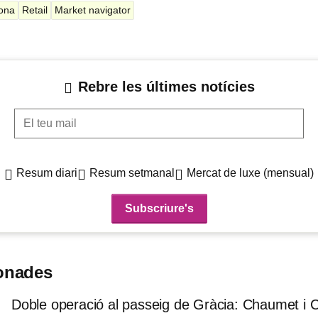
lona
Retail
Market navigator
Rebre les últimes notícies
El teu mail
Resum diari
Resum setmanal
Mercat de luxe (mensual)
ionades
Doble operació al passeig de Gràcia: Chaumet i C