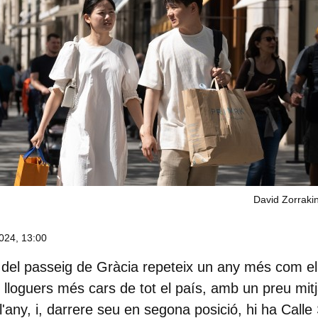
David Zorrakin
024, 13:00
 del
passeig de Gràcia
repeteix un any més com el 
 lloguers més cars de tot el país, amb un preu mit
'any, i, darrere seu en segona posició, hi ha Calle