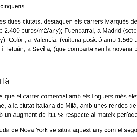
 cinquena.
es dues ciutats, destaquen els carrers Marqués de
b 2.400 euros/m2/any); Fuencarral, a Madrid (set
); Colón, a València, (vuitena posició amb 1.560 e
 i Tetuán, a Sevilla, (que comparteixen la novena 
ilà
a que el carrer comercial amb els lloguers més ele
ne
, a la ciutat italiana de Milà, amb unes rendes d
 un augment de l'11 % respecte al mateix període 
uda de Nova York se situa aquest any com el sego