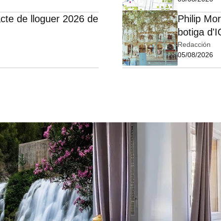
cte de lloguer 2026 de
Philip Mo
botiga d'
Redacción
05/08/2026