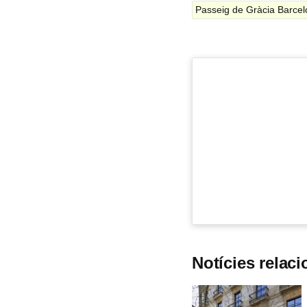
Passeig de Gràcia Barce
Notícies relac