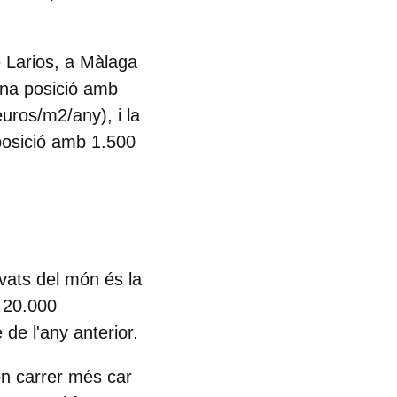
 Larios, a Màlaga
ena posició amb
uros/m2/any), i la
posició amb 1.500
vats del món és la
e 20.000
de l'any anterior.
n carrer més car