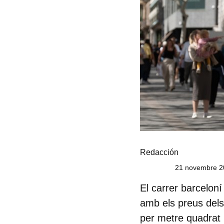
Redacción
21 novembre 2
El carrer barceloní
amb els preus dels
per metre quadrat l