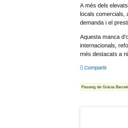
A més dels elevats 
locals comercials, 
demanda i el presti
Aquesta manca d'o
internacionals, ref
més destacats a niv
Compartir
Passeig de Gràcia Barce