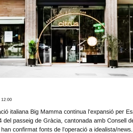
, 12:00
ació italiana Big Mamma continua l'expansió per 
4 del passeig de Gràcia, cantonada amb Consell d
han confirmat fonts de l'operació a idealista/news.