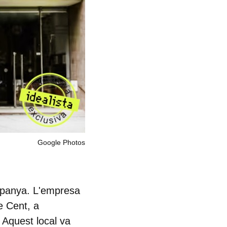
Google Photos
Espanya. L'empresa
e Cent, a
 Aquest local va