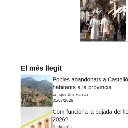
El més llegit
Pobles abandonats a Castelló:
habitants a la província
Enrique Briz Farran
31/07/2026
Com funciona la pujada del ll
2026?
Redacción