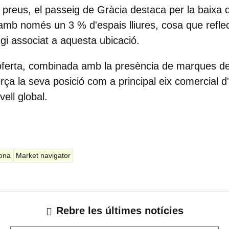
preus, el passeig de Gràcia destaca per la baixa di
amb només un 3 % d'espais lliures, cosa que reflect
gi associat a aquesta ubicació.
ferta, combinada amb la presència de marques de 
orça la seva posició com a principal eix comercial 
ell global.
lona
Market navigator
Rebre les últimes notícies