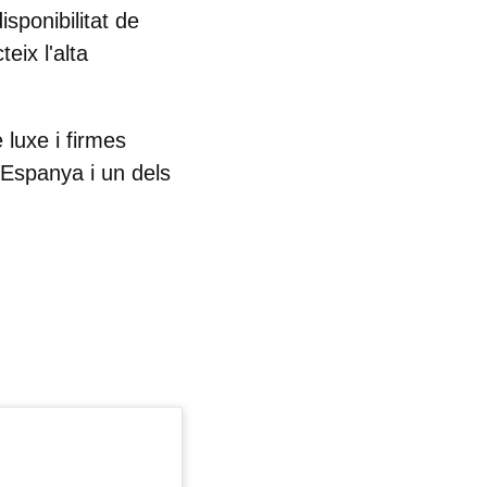
sponibilitat de
eix l'alta
luxe i firmes
d'Espanya i un dels