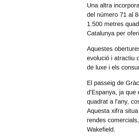
Una altra incorpora
del número 71 al 8
1.500 metres quadr
Catalunya per ofer
Aquestes obertures
evolució i atracti
de luxe i els con
El passeig de Gràc
d'Espanya, ja que 
quadrat a l'any, c
Aquesta xifra situa
rendes comercials
Wakefield.