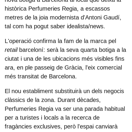
històrica Perfumeries Regia, a escassos
metres de la joia modernista d'Antoni Gaudí,
tal com ha pogut saber idealista/news.
L'operació confirma la fam de la marca pel
retail
barceloní: serà la seva
quarta botiga a la
ciutat
i una de les ubicacions més visibles fins
ara, en ple passeig de Gràcia, l'eix comercial
més transitat de Barcelona.
El nou establiment substituirà un dels negocis
clàssics de la zona. Durant dècades,
Perfumeries Regia va ser una parada habitual
per a turistes i locals a la recerca de
fragàncies exclusives, però l'espai canviarà