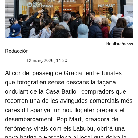
idealista/news
Redacción
12 març 2026, 14:30
Al cor del passeig de Gràcia, entre turistes
que fotografien sense descans la façana
ondulant de la Casa Batlló i compradors que
recorren una de les avingudes comercials més
cares d'Espanya, un nou llogater prepara el
desembarcament.
Pop Mart
, creadora de
fenòmens virals com els
Labubu
, obrirà una
nova botiga a Barcelona al local que deixa la