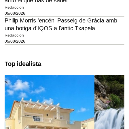
amb el que has de saber
Redacción
05/08/2026
Philip Morris 'encén' Passeig de Gràcia amb
una botiga d'IQOS a l'antic Txapela
Redacción
05/08/2026
Top idealista