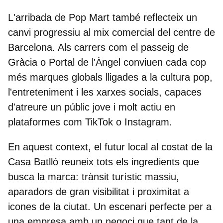
L'arribada de Pop Mart també reflecteix un
canvi progressiu al mix comercial del centre de
Barcelona. Als carrers com el passeig de
Gràcia o Portal de l'Àngel conviuen cada cop
més marques globals lligades a la cultura pop,
l'entreteniment i les xarxes socials, capaces
d'atreure un públic jove i molt actiu en
plataformes com TikTok o Instagram.
En aquest context, el futur local al costat de la
Casa Batlló reuneix tots els ingredients que
busca la marca: trànsit turístic massiu,
aparadors de gran visibilitat i proximitat a
icones de la ciutat. Un escenari perfecte per a
una empresa amb un negoci que tant de la