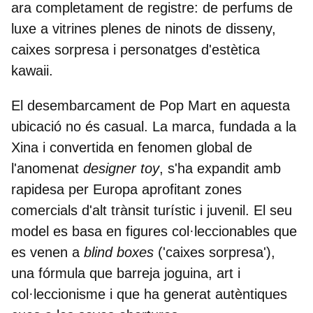
ara completament de registre: de perfums de
luxe a vitrines plenes de ninots de disseny,
caixes sorpresa i personatges d'estètica
kawaii.
El desembarcament de Pop Mart en aquesta
ubicació no és casual. La marca, fundada a la
Xina i convertida en fenomen global de
l'anomenat
designer toy
, s'ha expandit amb
rapidesa per Europa aprofitant zones
comercials d'alt trànsit turístic i juvenil. El seu
model es basa en figures col·leccionables que
es venen a
blind boxes
('caixes sorpresa'),
una fórmula que barreja joguina, art i
col·leccionisme i que ha generat autèntiques