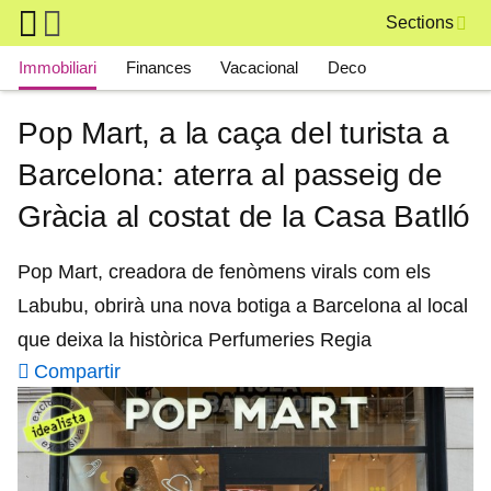
Skip to main content
Sections
Main navigation
Immobiliari
Finances
Vacacional
Deco
Pop Mart, a la caça del turista a
Barcelona: aterra al passeig de
Gràcia al costat de la Casa Batlló
Pop Mart, creadora de fenòmens virals com els
Labubu, obrirà una nova botiga a Barcelona al local
que deixa la històrica Perfumeries Regia
Compartir