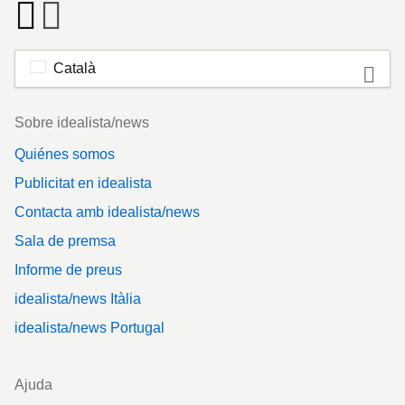
Català
Footer
Sobre idealista/news
Quiénes somos
Publicitat en idealista
Contacta amb idealista/news
Sala de premsa
Informe de preus
idealista/news Itàlia
idealista/news Portugal
Ajuda