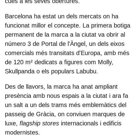
cues a les seves obertures.
Barcelona ha estat un dels mercats on ha
funcionat millor el concepte. La primera botiga
permanent de la marca a la ciutat va obrir al
número 3 de Portal de l'Àngel, un dels eixos
comercials més transitats d'Europa, amb més
de 120 m² dedicats a figures com Molly,
Skullpanda o els populars Labubu.
Des de llavors, la marca ha anat ampliant
presència amb nous espais a la ciutat i ara fa
un salt a
un dels trams més emblemàtics del
passeig de Gràcia
, on conviuen marques de
luxe,
flagship stores
internacionals i edificis
modernistes.