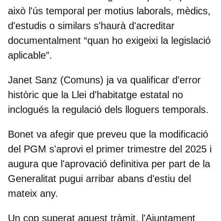
això l'ús temporal per motius laborals, mèdics,
d'estudis o similars s'haurà d'acreditar
documentalment “quan ho exigeixi la legislació
aplicable”.
Janet Sanz (Comuns) ja va qualificar d'error
històric
que la Llei d'habitatge estatal no
inclogués la regulació dels lloguers temporals.
Bonet va afegir que preveu que
la modificació
del PGM s'aprovi el primer trimestre del 2025
i
augura que l'aprovació definitiva per part de la
Generalitat pugui arribar abans d'estiu del
mateix any.
Un cop superat aquest tràmit, l'Ajuntament