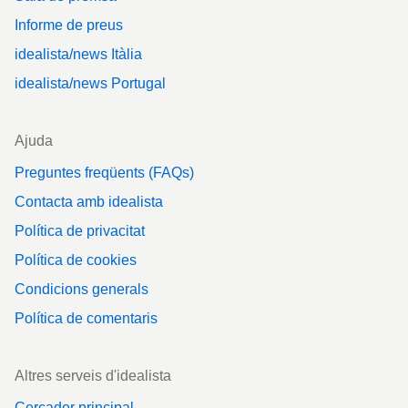
Informe de preus
idealista/news Itàlia
idealista/news Portugal
Ajuda
Preguntes freqüents (FAQs)
Contacta amb idealista
Política de privacitat
Política de cookies
Condicions generals
Política de comentaris
Altres serveis d'idealista
Cercador principal