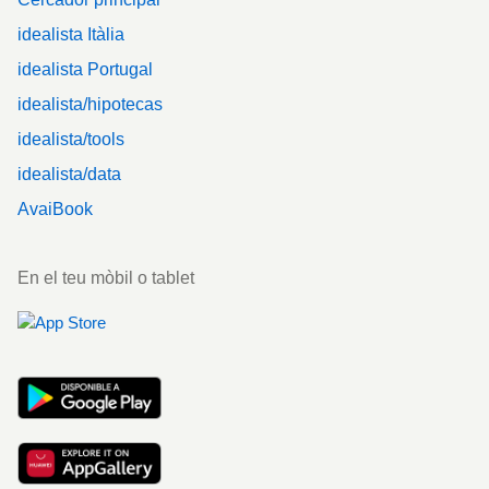
idealista Itàlia
idealista Portugal
idealista/hipotecas
idealista/tools
idealista/data
AvaiBook
En el teu mòbil o tablet