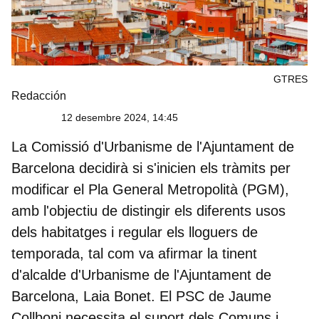
GTRES
Redacción
12 desembre 2024, 14:45
La Comissió d'Urbanisme de l'Ajuntament de
Barcelona decidirà si s'inicien els tràmits per
modificar el Pla General Metropolità (PGM),
amb l'objectiu de distingir els diferents usos
dels habitatges i regular els lloguers de
temporada, tal com va afirmar la tinent
d'alcalde d'Urbanisme de l'Ajuntament de
Barcelona, Laia Bonet. El PSC de Jaume
Collboni necessita el suport dels Comuns i