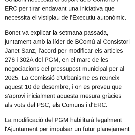
ERC per tirar endavant una iniciativa que
necessita el vistiplau de l'Executiu autonòmic.
Bonet va explicar la setmana passada,
juntament amb la líder de BComú al Consistori
Janet Sanz, l'acord per modificar els articles
276 i 302A del PGM, en el marc de les
negociacions del pressupost municipal per al
2025.
La Comissió d'Urbanisme es reuneix
aquest 10 de desembre
, i on es preveu que
s'aprovi inicialment aquesta mesura gràcies
als vots del PSC, els Comuns i d'ERC.
La modificació del PGM habilitarà legalment
l'Ajuntament per impulsar un futur planejament