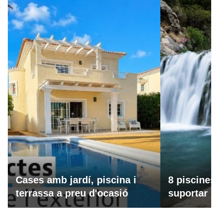
Cases amb jardí, piscina i
8 piscines
terrassa a preu d'ocasió
suportar la