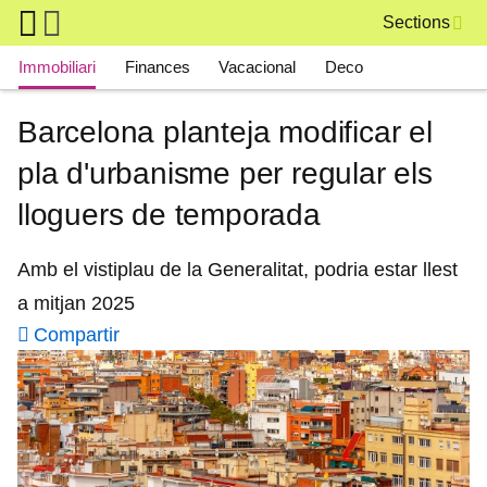
Skip to main content
Sections
Main navigation
Immobiliari
Finances
Vacacional
Deco
Barcelona planteja modificar el
pla d'urbanisme per regular els
lloguers de temporada
Amb el vistiplau de la Generalitat, podria estar llest
a mitjan 2025
Compartir