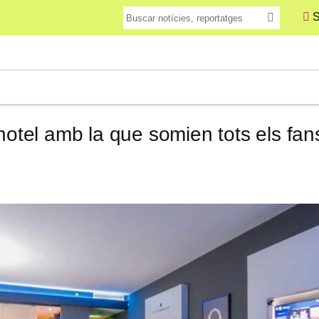
S
'hotel amb la que somien tots els fan