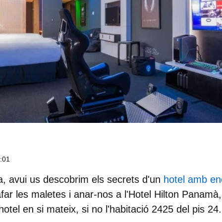
4:01
 avui us descobrim els secrets d'un
hotel amb en
ar les maletes i anar-nos a l'
Hotel Hilton Panamà
hotel en si mateix, si no l'habitació 2425 del pis 24.