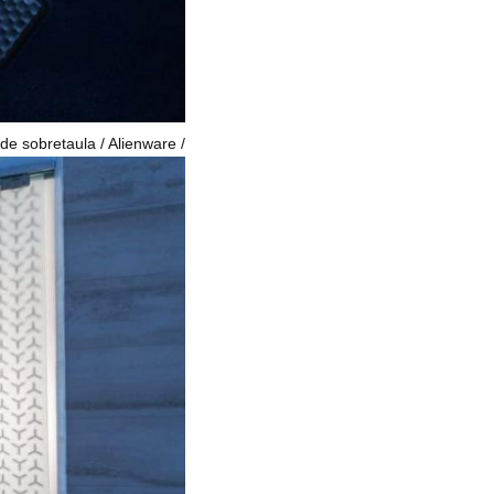
 de sobretaula / Alienware