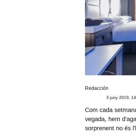
Redacción
3 juny 2019, 1
Com cada setmana,
vegada, hem d'agaf
sorprenent no és l'