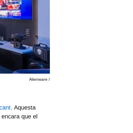
Alienware
cant
. Aquesta
, encara que el