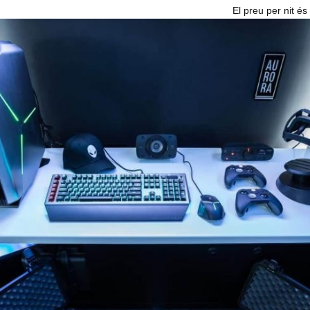
El preu per nit és