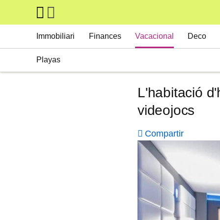
Skip to main content
Main navigation
Immobiliari
Finances
Vacacional
Deco
Playas
L'habitació d
videojocs
Compartir