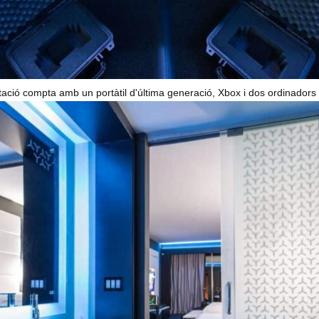
tació compta amb un portàtil d'última generació, Xbox i dos ordinadors