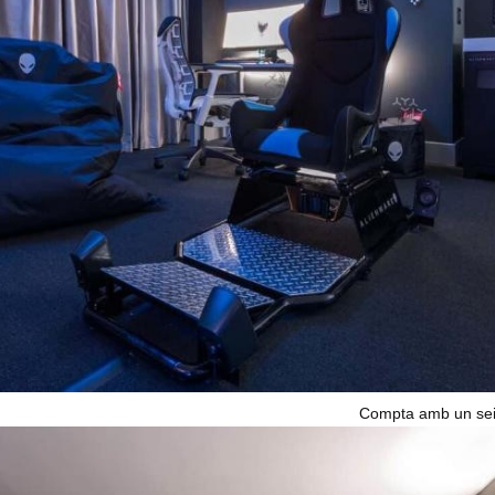
Compta amb un seie