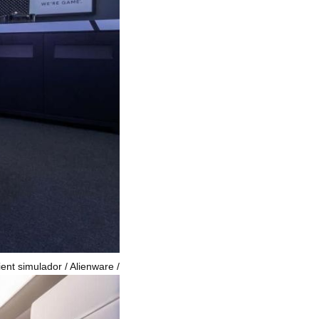
nt simulador / Alienware