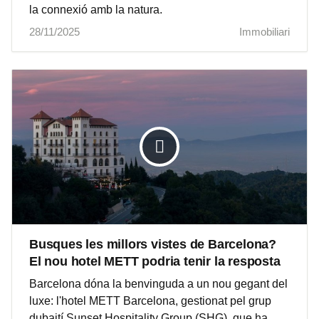
la connexió amb la natura.
28/11/2025
Immobiliari
Busques les millors vistes de Barcelona?
El nou hotel METT podria tenir la resposta
Barcelona dóna la benvinguda a un nou gegant del
luxe: l'hotel METT Barcelona, gestionat pel grup
dubaití Sunset Hospitality Group (SHG), que ha