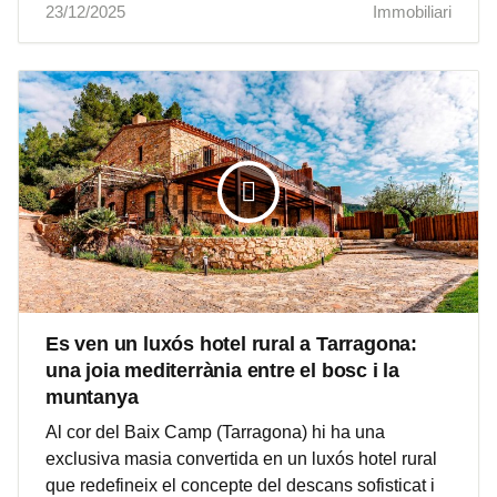
23/12/2025
Immobiliari
Es ven un luxós hotel rural a Tarragona:
una joia mediterrània entre el bosc i la
muntanya
Al cor del Baix Camp (Tarragona) hi ha una
exclusiva masia convertida en un luxós hotel rural
que redefineix el concepte del descans sofisticat i