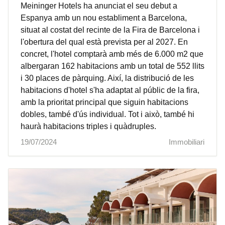
Meininger Hotels ha anunciat el seu debut a
Espanya amb un nou establiment a Barcelona,
situat al costat del recinte de la Fira de Barcelona i
l'obertura del qual està prevista per al 2027. En
concret, l'hotel comptarà amb més de 6.000 m2 que
albergaran 162 habitacions amb un total de 552 llits
i 30 places de pàrquing. Així, la distribució de les
habitacions d'hotel s'ha adaptat al públic de la fira,
amb la prioritat principal que siguin habitacions
dobles, també d'ús individual. Tot i això, també hi
haurà habitacions triples i quàdruples.
19/07/2024
Immobiliari