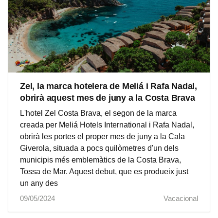
Zel, la marca hotelera de Meliá i Rafa Nadal,
obrirà aquest mes de juny a la Costa Brava
L'hotel Zel Costa Brava, el segon de la marca
creada per Meliá Hotels International i Rafa Nadal,
obrirà les portes el proper mes de juny a la Cala
Giverola, situada a pocs quilòmetres d'un dels
municipis més emblemàtics de la Costa Brava,
Tossa de Mar. Aquest debut, que es produeix just
un any des
09/05/2024
Vacacional