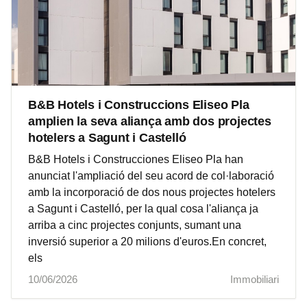
B&B Hotels i Construccions Eliseo Pla
amplien la seva aliança amb dos projectes
hotelers a Sagunt i Castelló
B&B Hotels i Construcciones Eliseo Pla han
anunciat l'ampliació del seu acord de col·laboració
amb la incorporació de dos nous projectes hotelers
a Sagunt i Castelló, per la qual cosa l'aliança ja
arriba a cinc projectes conjunts, sumant una
inversió superior a 20 milions d'euros.En concret,
els
10/06/2026
Immobiliari