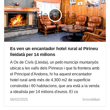
Es ven un encantador hotel rural al Pirineu
lleidatà per 14 milions
A Os de Civís (Lleida), un petit municipi muntanyós
ubicat a les valls dels Pirineus i que fa frontera amb
el Principat d'Andorra, hi ha aquest encantador
hotel rural amb més de 4.300 m2 de superfície
construïda i 60 habitacions, que ara està a la venda
a idealista per 14 milions d'euros. El co
06/02/2025
Immobiliari