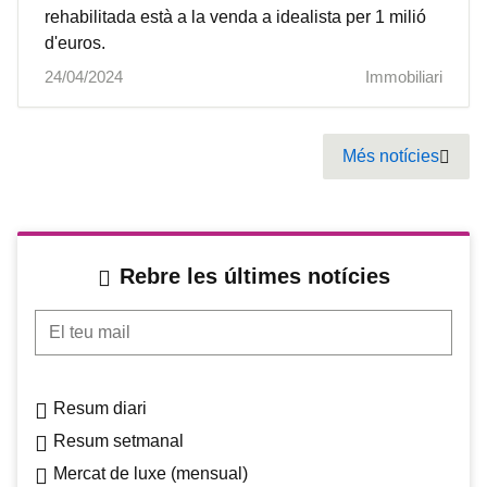
rehabilitada està a la venda a idealista per 1 milió
d'euros.
24/04/2024
Immobiliari
Pagination
Més notícies
Next
Rebre les últimes notícies
El teu mail
Resum diari
Resum setmanal
Mercat de luxe (mensual)