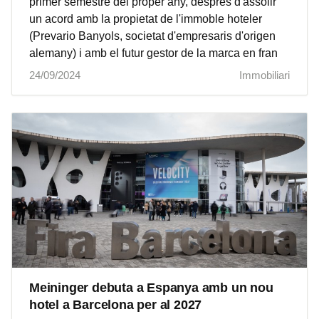
primer semestre del proper any, després d'assolir
un acord amb la propietat de l'immoble hoteler
(Prevario Banyols, societat d'empresaris d'origen
alemany) i amb el futur gestor de la marca en fran
24/09/2024
Immobiliari
Meininger debuta a Espanya amb un nou
hotel a Barcelona per al 2027