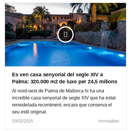
Es ven casa senyorial del segle XIV a
Palma: 320.000 m2 de luxe per 24,5 milions
Al nord-oest de Palma de Mallorca hi ha una
increïble casa senyorial de segle XIV que ha estat
remodelada recentment, encara que conserva el
seu estil original.
03/02/2025
Immobiliari