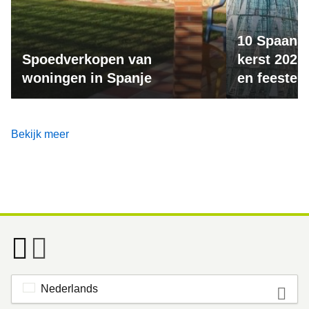
10 Spaanse
Spoedverkopen van
kerst 2025:
woningen in Spanje
en feesteli
Bekijk meer
Nederlands