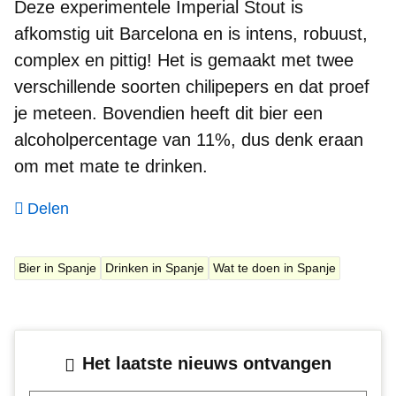
Deze
experimentele Imperial Stout
is
afkomstig uit Barcelona ​​en is intens, robuust,
complex en pittig! Het is gemaakt met twee
verschillende soorten
chilipepers
en dat proef
je meteen. Bovendien heeft dit bier een
alcoholpercentage van 11%
, dus denk eraan
om met mate te drinken.
Delen
Bier in Spanje
Drinken in Spanje
Wat te doen in Spanje
Het laatste nieuws ontvangen