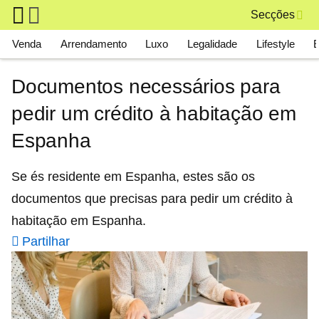
Skip to main content
Secções
Main navigation
Venda
Arrendamento
Luxo
Legalidade
Lifestyle
Documentos necessários para
pedir um crédito à habitação em
Espanha
Se és residente em Espanha, estes são os
documentos que precisas para pedir um crédito à
habitação em Espanha.
Partilhar