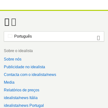
Português
Footer
Sobre o idealista
Sobre nós
Publicidade no idealista
Contacta com o idealista/news
Media
Relatórios de preços
idealista/news Itália
idealista/news Portugal