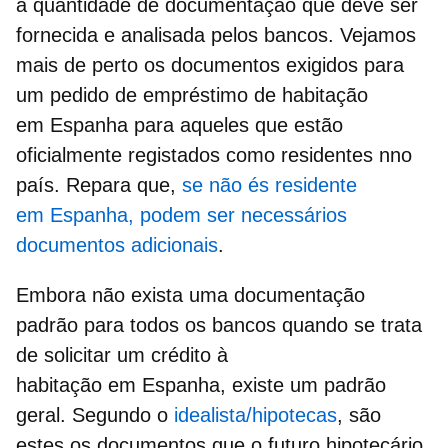
a quantidade de documentação que deve ser
fornecida e analisada pelos bancos. Vejamos
mais de perto os documentos exigidos para
um pedido de empréstimo de habitação
em Espanha
para aqueles que estão
oficialmente registados como residentes nno
país. Repara que,
se não és residente
em Espanha, podem ser necessários
documentos adicionais
.
Embora não exista uma documentação
padrão para todos os bancos quando se trata
de solicitar um crédito à
habitação em Espanha, existe um padrão
geral. Segundo o
idealista/hipotecas
, são
estes os
documentos que o futuro hipotecário