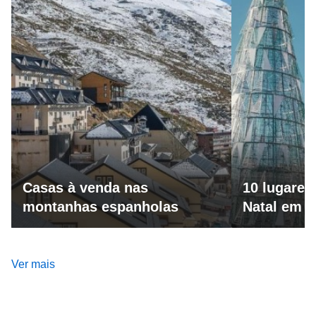
Casas à venda nas
10 lugares
montanhas espanholas
Natal em 
Ver mais