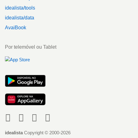
idealista/tools
idealista/data
AvaiBook
Por telemóvel ou Tablet
Social
idealista
Copyright © 2000-2026