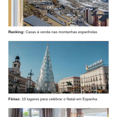
Ranking:
Casas à venda nas montanhas espanholas
Férias:
10 lugares para celebrar o Natal em Espanha