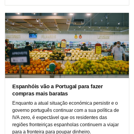
Espanhóis vão a Portugal para fazer
compras mais baratas
Enquanto a atual situação económica persistir e o
governo português continuar com a sua política de
IVA zero, é expectável que os residentes das
regiões fronteiriças espanholas continuem a viajar
para a fronteira para poupar dinheiro.