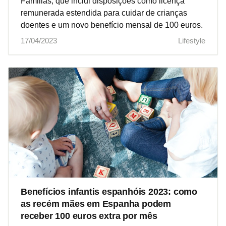
Familias, que inclui disposições como licença
remunerada estendida para cuidar de crianças
doentes e um novo benefício mensal de 100 euros.
17/04/2023
Lifestyle
Benefícios infantis espanhóis 2023: como
as recém mães em Espanha podem
receber 100 euros extra por mês