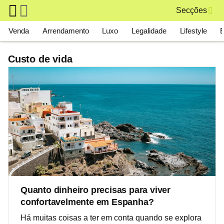
Skip to main content
Secções
Main navigation
Venda
Arrendamento
Luxo
Legalidade
Lifestyle
Custo de vida
Quanto dinheiro precisas para viver
confortavelmente em Espanha?
Há muitas coisas a ter em conta quando se explora