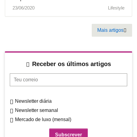
23/06/2020
Lifestyle
Pagination
Mais artigos
Next
Receber os últimos artigos
Teu correio
Newsletter diária
Newsletter semanal
Mercado de luxo (mensal)