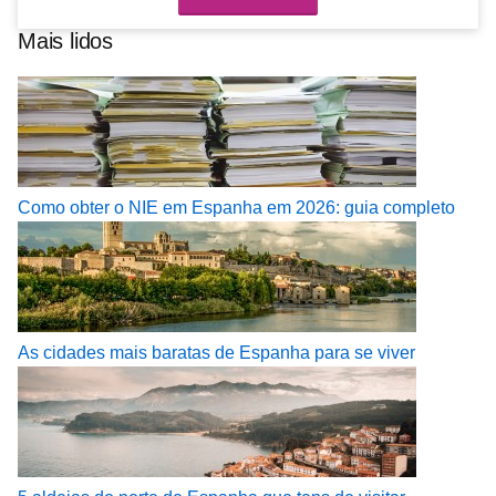
Mais lidos
Como obter o NIE em Espanha em 2026: guia completo
As cidades mais baratas de Espanha para se viver