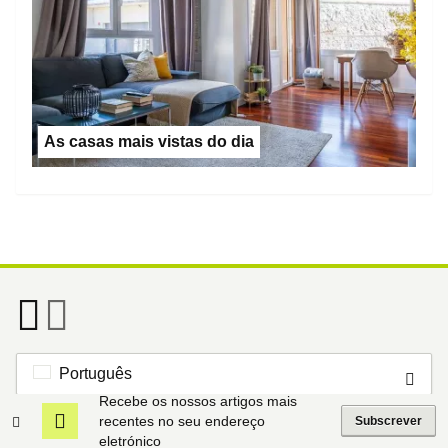
As casas mais vistas do dia
Português
Recebe os nossos artigos mais
recentes no seu endereço
Subscrever
Footer
Sobre o idealista
eletrónico