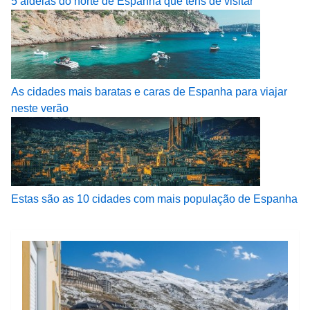
5 aldeias do norte de Espanha que tens de visitar
As cidades mais baratas e caras de Espanha para viajar
neste verão
Estas são as 10 cidades com mais população de Espanha