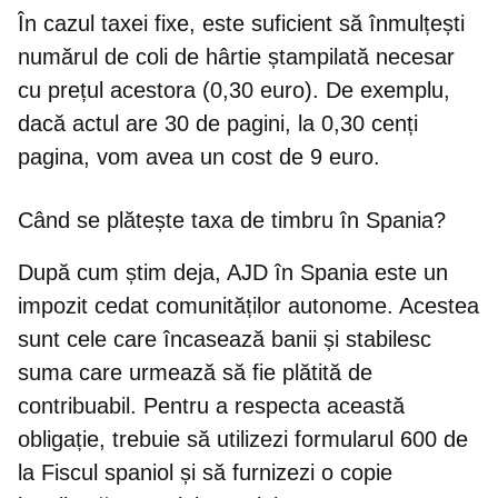
În cazul taxei fixe
, este suficient să înmulțești
numărul de coli de hârtie ștampilată necesar
cu prețul acestora (0,30 euro). De exemplu,
dacă actul are 30 de pagini, la 0,30 cenți
pagina, vom avea un cost de 9 euro.
Când se plătește taxa de timbru în Spania?
După cum știm deja, AJD în Spania este un
impozit cedat comunităților autonome. Acestea
sunt cele care încasează banii și stabilesc
suma care urmează să fie plătită de
contribuabil. Pentru a respecta această
obligație, trebuie
să utilizezi formularul 600 de
la Fiscul spaniol și să furnizezi o copie