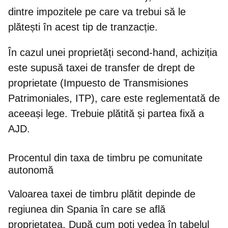
dintre impozitele pe care va trebui să le
plătești în acest tip de tranzacție.
În cazul unei proprietăți second-hand, achiziția
este supusă taxei de transfer de drept de
proprietate (Impuesto de Transmisiones
Patrimoniales, ITP), care este reglementată de
aceeași lege. Trebuie plătită și partea fixă a
AJD.
Procentul din taxa de timbru pe comunitate
autonomă
Valoarea taxei de timbru plătit depinde de
regiunea din Spania în care se află
proprietatea
. După cum poți vedea în tabelul