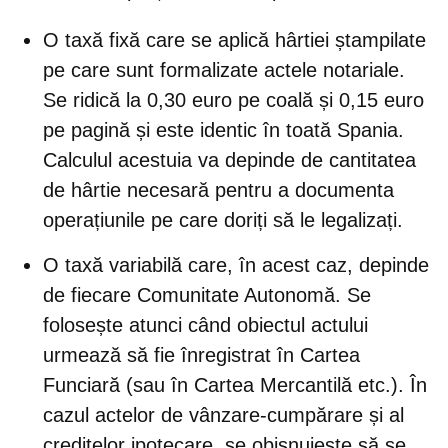
O
taxă fixă
care se aplică hârtiei ștampilate
pe care sunt formalizate actele notariale.
Se ridică la 0,30 euro pe coală și 0,15 euro
pe pagină și este identic în toată Spania.
Calculul acestuia va depinde de cantitatea
de hârtie necesară pentru a documenta
operațiunile pe care doriți să le legalizați.
O
taxă variabilă
care, în acest caz, depinde
de fiecare Comunitate Autonomă. Se
folosește atunci când obiectul actului
urmează să fie înregistrat în Cartea
Funciară (sau în Cartea Mercantilă etc.). În
cazul actelor de vânzare-cumpărare și al
creditelor ipotecare, se obișnuiește să se