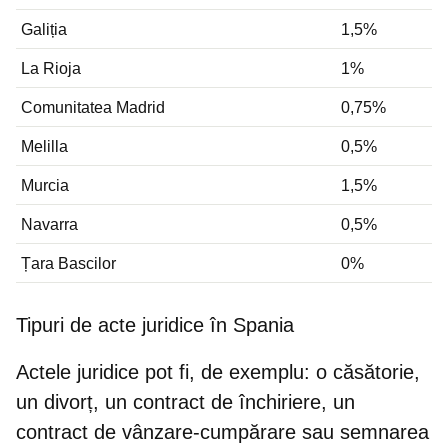
Galiția
1,5%
La Rioja
1%
Comunitatea Madrid
0,75%
Melilla
0,5%
Murcia
1,5%
Navarra
0,5%
Țara Bascilor
0%
Tipuri de acte juridice în Spania
Actele juridice pot fi, de exemplu: o căsătorie,
un divorț, un contract de închiriere, un
contract de vânzare-cumpărare sau semnarea