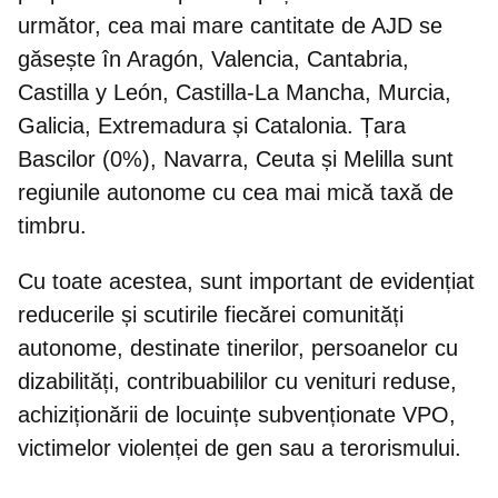
următor, cea mai mare cantitate de AJD se
găsește în Aragón, Valencia, Cantabria,
Castilla y León, Castilla-La Mancha, Murcia,
Galicia, Extremadura și Catalonia. Țara
Bascilor (0%), Navarra, Ceuta și Melilla sunt
regiunile autonome cu cea mai mică taxă de
timbru.
Cu toate acestea, sunt important de evidențiat
reducerile și scutirile fiecărei comunități
autonome
, destinate tinerilor, persoanelor cu
dizabilități, contribuabililor cu venituri reduse,
achiziționării de locuințe subvenționate VPO,
victimelor violenței de gen sau a terorismului.