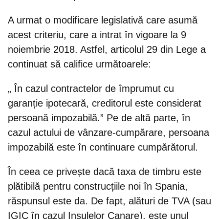
A urmat o modificare legislativă care asumă
acest criteriu, care a intrat în vigoare la 9
noiembrie 2018. Astfel, articolul 29 din Lege a
continuat să califice următoarele:
„
În cazul contractelor de împrumut cu
garanție ipotecară
, creditorul este considerat
persoană impozabilă.” Pe de altă parte,
în
cazul actului de vânzare-cumpărare
, persoana
impozabilă este în continuare cumpărătorul.
În ceea ce privește dacă taxa de timbru este
plătibilă pentru construcțiile noi în Spania
,
răspunsul este da. De fapt, alături de TVA (sau
IGIC în cazul Insulelor Canare), este unul