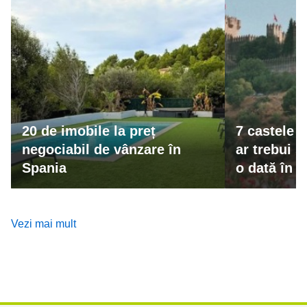
20 de imobile la preț
7 castele 
negociabil de vânzare în
ar trebui s
Spania
o dată în v
Vezi mai mult