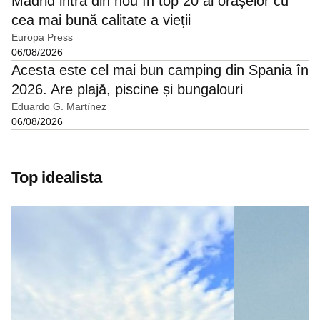
Madrid intră din nou în top 20 al orașelor cu
cea mai bună calitate a vieții
Europa Press
06/08/2026
Acesta este cel mai bun camping din Spania în
2026. Are plajă, piscine și bungalouri
Eduardo G. Martínez
06/08/2026
Top idealista