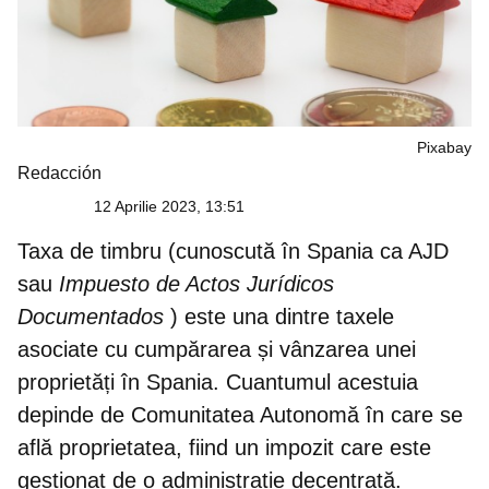
Pixabay
Redacción
12 Aprilie 2023, 13:51
Taxa de timbru (cunoscută în Spania ca AJD
sau
Impuesto de Actos Jurídicos
Documentados
) este una dintre taxele
asociate cu cumpărarea și vânzarea unei
proprietăți în Spania. Cuantumul acestuia
depinde de Comunitatea Autonomă în care se
află proprietatea, fiind un impozit care este
gestionat de o administrație decentrată.