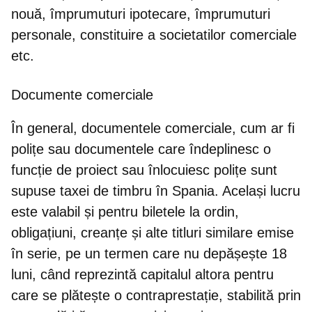
nouă, împrumuturi ipotecare, împrumuturi
personale, constituire a societatilor comerciale
etc.
Documente comerciale
În general, documentele comerciale, cum ar fi
polițe sau documentele care îndeplinesc o
funcție de proiect sau înlocuiesc polițe sunt
supuse taxei de timbru în Spania. Același lucru
este valabil și pentru biletele la ordin,
obligațiuni, creanțe și alte titluri similare emise
în serie, pe un termen care nu depășește 18
luni, când reprezintă capitalul altora pentru
care se plătește o contraprestație, stabilită prin