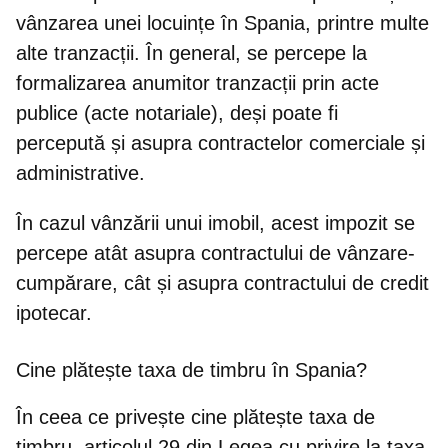
vânzarea unei locuințe în Spania, printre multe
alte tranzacții. În general, se
percepe la
formalizarea anumitor tranzacții prin acte
publice (acte notariale)
, deși poate fi
percepută și asupra contractelor comerciale și
administrative.
În cazul vânzării unui imobil, acest impozit se
percepe atât asupra contractului de vânzare-
cumpărare, cât și asupra contractului de credit
ipotecar.
Cine plătește taxa de timbru în Spania?
În ceea ce privește cine plătește taxa de
timbru, articolul 29 din Legea cu privire la taxa