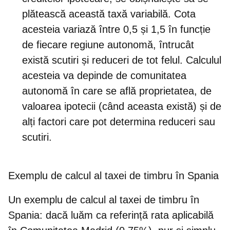
plătească această taxă variabilă. Cota
acesteia variază între 0,5 și 1,5 în funcție
de fiecare regiune autonomă, întrucât
există scutiri și reduceri de tot felul. Calculul
acesteia va depinde de comunitatea
autonomă în care se află proprietatea, de
valoarea ipotecii (când aceasta există) și de
alți factori care pot determina reduceri sau
scutiri.
Exemplu de calcul al taxei de timbru în Spania
Un exemplu de calcul al taxei de timbru în
Spania: dacă luăm ca referință
rata aplicabilă