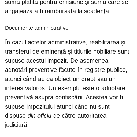
suma plătită pentru emisiune și suma care se
angajează a fi rambursată la scadență.
Documente administrative
În cazul actelor administrative, reabilitarea și
transferul de eminență și titlurile nobiliare sunt
supuse acestui impozit. De asemenea,
adnotări preventive făcute în registre publice,
atunci când au ca obiect un drept sau un
interes valoros. Un exemplu este o adnotare
preventivă asupra confiscării. Acestea vor fi
supuse impozitului atunci când nu sunt
dispuse
din oficiu
de către autoritatea
judiciară.