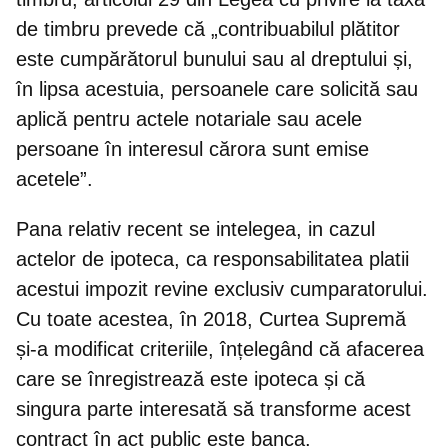
de timbru prevede că „contribuabilul plătitor
este cumpărătorul bunului sau al dreptului și,
în lipsa acestuia, persoanele care solicită sau
aplică pentru actele notariale sau acele
persoane în interesul cărora sunt emise
acetele”.
Pana relativ recent se intelegea, in cazul
actelor de ipoteca, ca responsabilitatea platii
acestui impozit revine exclusiv cumparatorului.
Cu toate acestea,
în 2018, Curtea Supremă
și-a modificat criteriile
, înțelegând că afacerea
care se înregistrează este ipoteca și că
singura parte interesată să transforme acest
contract în act public este banca.