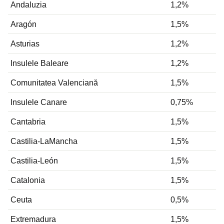
Andaluzia
1,2%
Aragón
1,5%
Asturias
1,2%
Insulele Baleare
1,2%
Comunitatea Valenciană
1,5%
Insulele Canare
0,75%
Cantabria
1,5%
Castilia-LaMancha
1,5%
Castilia-León
1,5%
Catalonia
1,5%
Ceuta
0,5%
Extremadura
1,5%