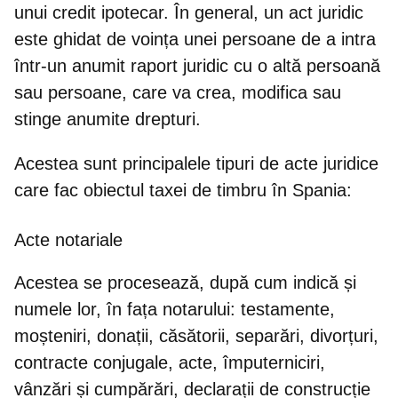
unui credit ipotecar. În general, un act juridic
este ghidat de voința unei persoane de a intra
într-un anumit raport juridic cu o altă persoană
sau persoane, care va crea, modifica sau
stinge anumite drepturi.
Acestea sunt
principalele tipuri de acte juridice
care fac obiectul taxei de timbru în Spania
:
Acte notariale
Acestea se procesează, după cum indică și
numele lor, în fața notarului: testamente,
moșteniri, donații, căsătorii, separări, divorțuri,
contracte conjugale, acte, împuterniciri,
vânzări și cumpărări, declarații de construcție