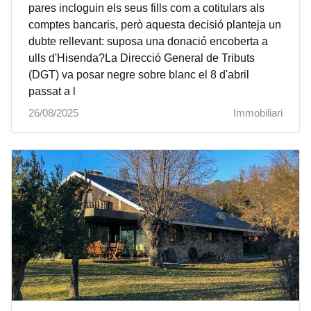
pares incloguin els seus fills com a cotitulars als
comptes bancaris, però aquesta decisió planteja un
dubte rellevant: suposa una donació encoberta a
ulls d'Hisenda?La Direcció General de Tributs
(DGT) va posar negre sobre blanc el 8 d'abril
passat a l
26/08/2025
Immobiliari