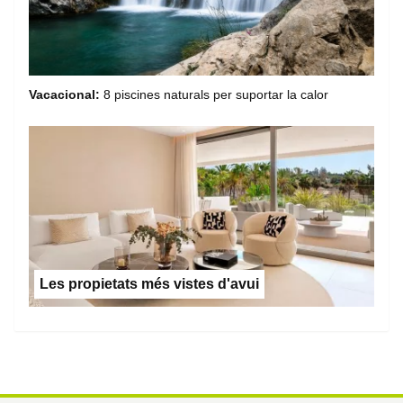
Vacacional:
8 piscines naturals per suportar la calor
Les propietats més vistes d'avui