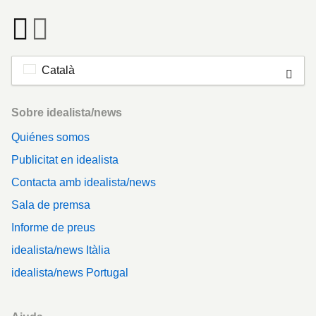
Català
Footer
Sobre idealista/news
Quiénes somos
Publicitat en idealista
Contacta amb idealista/news
Sala de premsa
Informe de preus
idealista/news Itàlia
idealista/news Portugal