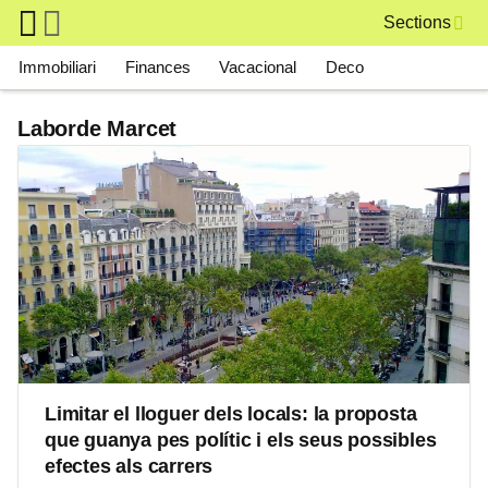
Skip to main content
Sections
Main navigation
Immobiliari
Finances
Vacacional
Deco
Laborde Marcet
Limitar el lloguer dels locals: la proposta
que guanya pes polític i els seus possibles
efectes als carrers