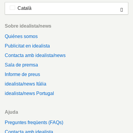
Català
Footer
Sobre idealista/news
Quiénes somos
Publicitat en idealista
Contacta amb idealista/news
Sala de premsa
Informe de preus
idealista/news Itàlia
idealista/news Portugal
Ajuda
Preguntes freqüents (FAQs)
Contacta amb idealista