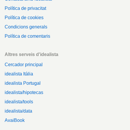
Política de privacitat
Política de cookies
Condicions generals
Política de comentaris
Altres serveis d'idealista
Cercador principal
idealista Itàlia
idealista Portugal
idealista/hipotecas
idealista/tools
idealista/data
AvaiBook