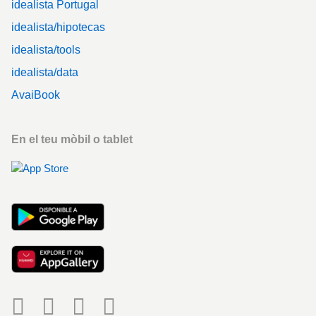
idealista Portugal
idealista/hipotecas
idealista/tools
idealista/data
AvaiBook
En el teu mòbil o tablet
Social