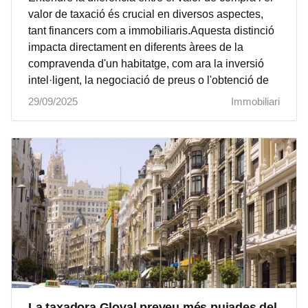
valor de taxació és crucial en diversos aspectes,
tant financers com a immobiliaris.Aquesta distinció
impacta directament en diferents àrees de la
compravenda d'un habitatge, com ara la inversió
intel·ligent, la negociació de preus o l'obtenció de
29/09/2025
Immobiliari
La taxadora Gloval preveu més pujades del