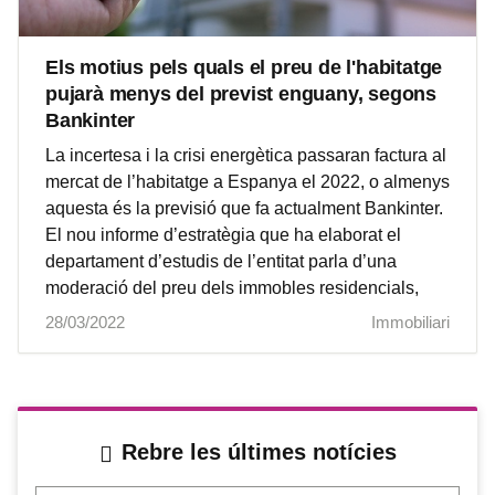
Els motius pels quals el preu de l'habitatge
pujarà menys del previst enguany, segons
Bankinter
La incertesa i la crisi energètica passaran factura al
mercat de l’habitatge a Espanya el 2022, o almenys
aquesta és la previsió que fa actualment Bankinter.
El nou informe d’estratègia que ha elaborat el
departament d’estudis de l’entitat parla d’una
moderació del preu dels immobles residencials,
28/03/2022
Immobiliari
Rebre les últimes notícies