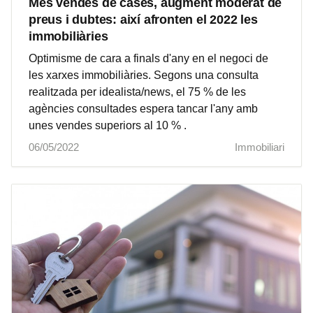
Més vendes de cases, augment moderat de
preus i dubtes: així afronten el 2022 les
immobiliàries
Optimisme de cara a finals d'any en el negoci de
les xarxes immobiliàries. Segons una consulta
realitzada per idealista/news, el 75 % de les
agències consultades espera tancar l'any amb
unes vendes superiors al 10 % .
06/05/2022
Immobiliari