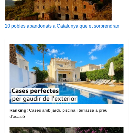
10 pobles abandonats a Catalunya que et sorprendran
Ranking:
Cases amb jardí, piscina i terrassa a preu
d'ocasió