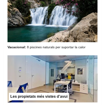
Vacacional:
8 piscines naturals per suportar la calor
Les propietats més vistes d'avui