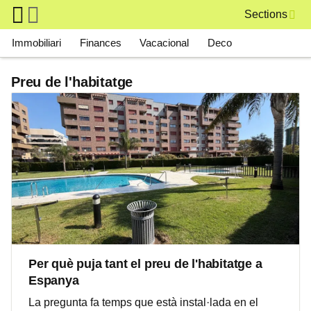
Skip to main content
Sections
Main navigation
Immobiliari
Finances
Vacacional
Deco
Preu de l'habitatge
Per què puja tant el preu de l'habitatge a
Espanya
La pregunta fa temps que està instal·lada en el