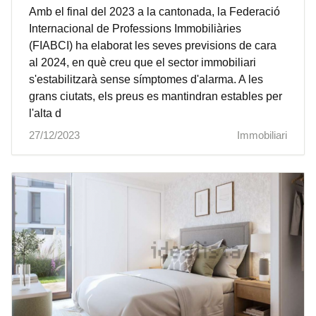
Amb el final del 2023 a la cantonada, la Federació
Internacional de Professions Immobiliàries
(FIABCI) ha elaborat les seves previsions de cara
al 2024, en què creu que el sector immobiliari
s'estabilitzarà sense símptomes d'alarma. A les
grans ciutats, els preus es mantindran estables per
l'alta d
27/12/2023
Immobiliari