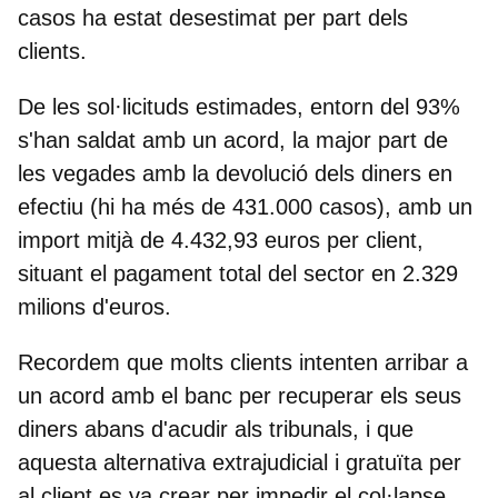
casos ha estat desestimat per part dels
clients.
De les sol·licituds estimades, entorn del 93%
s'han saldat amb un acord, la major part de
les vegades amb la devolució dels diners en
efectiu (hi ha més de 431.000 casos), amb un
import mitjà de 4.432,93 euros per client
,
situant el pagament total del sector en 2.329
milions d'euros.
Recordem que molts clients intenten arribar a
un acord amb el banc per recuperar els seus
diners abans d'acudir als tribunals, i que
aquesta
alternativa extrajudicial i gratuïta per
al client es va crear per impedir el col·lapse