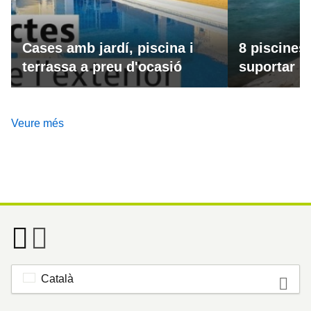
Cases amb jardí, piscina i
8 piscines
terrassa a preu d'ocasió
suportar la
Veure més
Català