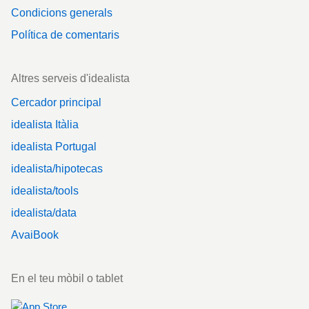
Condicions generals
Política de comentaris
Altres serveis d'idealista
Cercador principal
idealista Itàlia
idealista Portugal
idealista/hipotecas
idealista/tools
idealista/data
AvaiBook
En el teu mòbil o tablet