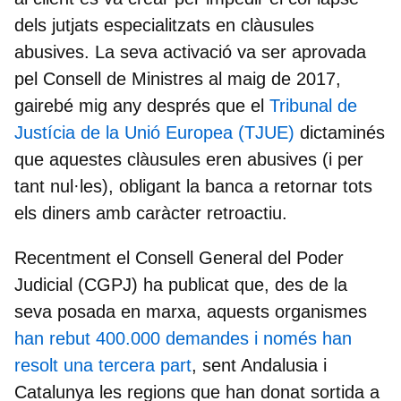
dels jutjats especialitzats en clàusules
abusives.
La seva activació va ser aprovada
pel Consell de Ministres al maig de 2017,
gairebé mig any després que el
Tribunal de
Justícia de la Unió Europea (TJUE)
dictaminés
que aquestes clàusules eren abusives (i per
tant nul·les), obligant la banca a retornar tots
els diners amb caràcter retroactiu.
Recentment el
Consell General del Poder
Judicial (CGPJ)
ha publicat que, des de la
seva posada en marxa, aquests organismes
han rebut 400.000 demandes i només han
resolt una tercera part
, sent Andalusia i
Catalunya les regions que han donat sortida a