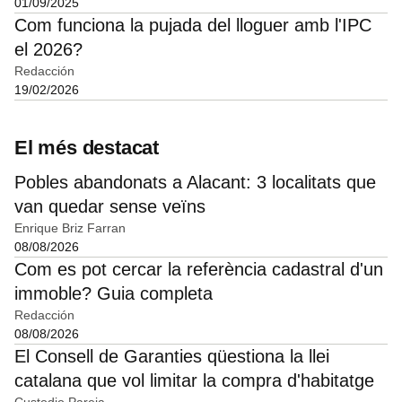
01/09/2025
Com funciona la pujada del lloguer amb l'IPC
el 2026?
Redacción
19/02/2026
El més destacat
Pobles abandonats a Alacant: 3 localitats que
van quedar sense veïns
Enrique Briz Farran
08/08/2026
Com es pot cercar la referència cadastral d'un
immoble? Guia completa
Redacción
08/08/2026
El Consell de Garanties qüestiona la llei
catalana que vol limitar la compra d'habitatge