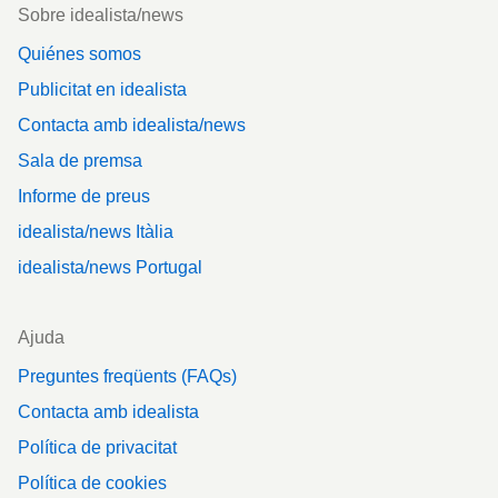
Footer
Sobre idealista/news
Quiénes somos
Publicitat en idealista
Contacta amb idealista/news
Sala de premsa
Informe de preus
idealista/news Itàlia
idealista/news Portugal
Ajuda
Preguntes freqüents (FAQs)
Contacta amb idealista
Política de privacitat
Política de cookies