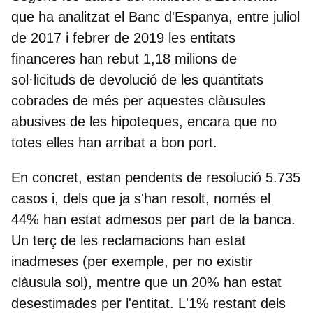
que ha analitzat el Banc d'Espanya, entre juliol
de 2017 i febrer de 2019 les entitats
financeres
han rebut 1,18 milions de
sol·licituds de devolució
de les quantitats
cobrades de més per aquestes clàusules
abusives de les hipoteques, encara que no
totes elles han arribat a bon port.
En concret, estan pendents de resolució 5.735
casos i, dels que ja s'han resolt,
només el
44% han estat admesos per part de la banca
.
Un terç de les reclamacions han estat
inadmeses (per exemple, per no existir
clàusula sol), mentre que un 20% han estat
desestimades per l'entitat. L'1% restant dels