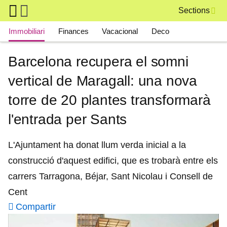
Skip to main content
Sections
Main navigation
Immobiliari
Finances
Vacacional
Deco
Barcelona recupera el somni
vertical de Maragall: una nova
torre de 20 plantes transformarà
l'entrada per Sants
L'Ajuntament ha donat llum verda inicial a la
construcció d'aquest edifici, que es trobarà entre els
carrers Tarragona, Béjar, Sant Nicolau i Consell de
Cent
Compartir