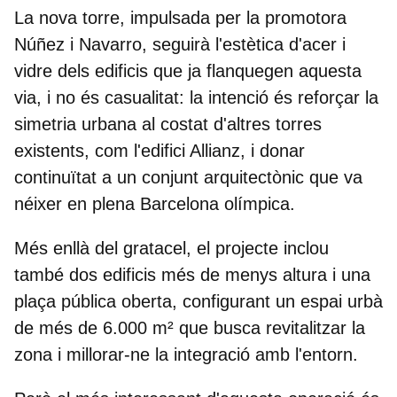
La nova torre,
impulsada per la promotora
Núñez i Navarro
, seguirà l'estètica d'acer i
vidre dels edificis que ja flanquegen aquesta
via, i no és casualitat: la intenció és reforçar la
simetria urbana al costat d'altres torres
existents, com l'edifici Allianz, i donar
continuïtat a un conjunt arquitectònic que va
néixer en plena Barcelona olímpica.
Més enllà del gratacel, el projecte inclou
també dos edificis més de menys altura i una
plaça pública oberta, configurant un espai urbà
de més de 6.000 m² que busca revitalitzar la
zona i millorar-ne la integració amb l'entorn.