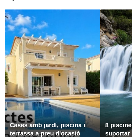
Cases amb jardí, piscina i
8 piscines
terrassa a preu d'ocasió
suportar la