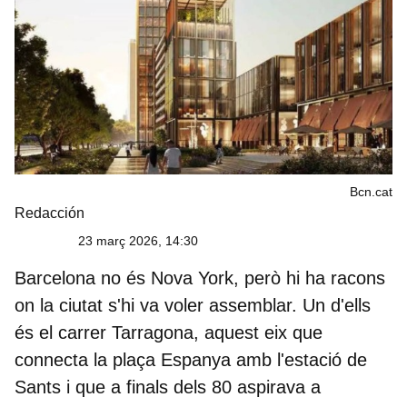
Bcn.cat
Redacción
23 març 2026, 14:30
Barcelona
no és Nova York, però hi ha racons
on la ciutat s'hi va voler assemblar. Un d'ells
és el carrer Tarragona, aquest eix que
connecta la plaça Espanya amb l'estació de
Sants i que a finals dels 80 aspirava a