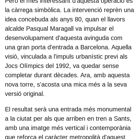
Però el més interessant d'aquesta operació és
la càrrega simbòlica. La intervenció reprèn una
idea concebuda als anys 80, quan el llavors
alcalde Pasqual Maragall va impulsar el
desenvolupament d'aquesta avinguda com
una gran porta d'entrada a Barcelona. Aquella
visió, vinculada a l'impuls urbanístic previ als
Jocs Olímpics del 1992, va quedar sense
completar durant dècades. Ara, amb aquesta
nova torre, s'acosta una mica més a la seva
versió original.
El resultat serà una entrada més monumental
a la ciutat per als que arriben en tren a Sants,
amb una imatge més vertical i contemporània
que reforça el caràcter metropolità d'aquest