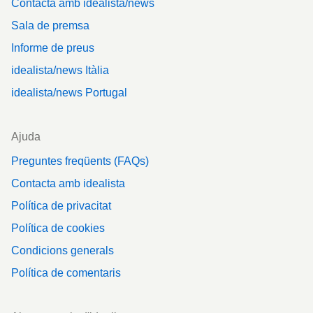
Contacta amb idealista/news
Sala de premsa
Informe de preus
idealista/news Itàlia
idealista/news Portugal
Ajuda
Preguntes freqüents (FAQs)
Contacta amb idealista
Política de privacitat
Política de cookies
Condicions generals
Política de comentaris