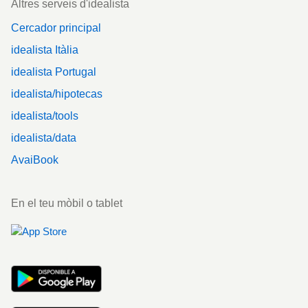
Altres serveis d'idealista
Cercador principal
idealista Itàlia
idealista Portugal
idealista/hipotecas
idealista/tools
idealista/data
AvaiBook
En el teu mòbil o tablet