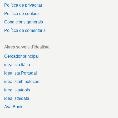
Política de privacitat
Política de cookies
Condicions generals
Política de comentaris
Altres serveis d'idealista
Cercador principal
idealista Itàlia
idealista Portugal
idealista/hipotecas
idealista/tools
idealista/data
AvaiBook