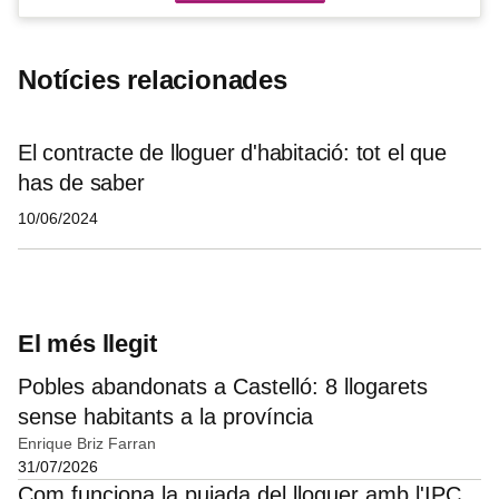
Notícies relacionades
El contracte de lloguer d'habitació: tot el que
has de saber
10/06/2024
El més llegit
Pobles abandonats a Castelló: 8 llogarets
sense habitants a la província
Enrique Briz Farran
31/07/2026
Com funciona la pujada del lloguer amb l'IPC