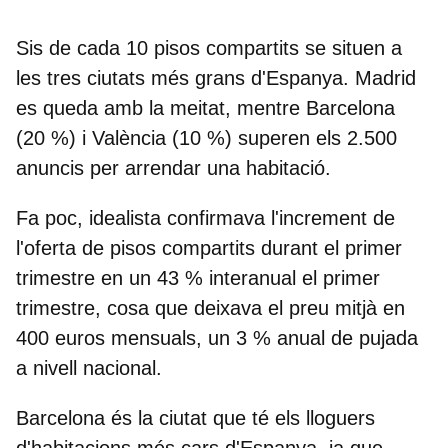
Sis de cada 10 pisos compartits se situen a
les tres ciutats més grans d'Espanya. Madrid
es queda amb la meitat, mentre Barcelona
(20 %) i València (10 %) superen els 2.500
anuncis per arrendar una habitació.
Fa poc,
idealista
confirmava l'increment de
l'oferta de pisos compartits durant el primer
trimestre en un 43 % interanual el primer
trimestre, cosa que deixava el preu mitjà en
400 euros mensuals, un 3 % anual de pujada
a nivell nacional.
Barcelona és la ciutat que té els lloguers
d'habitacions més cars d'Espanya
, ja que