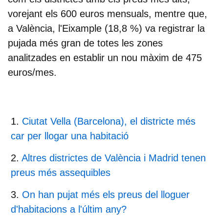
vorejant els 600 euros mensuals, mentre que,
a València, l'Eixample (18,8 %) va registrar la
pujada més gran de totes les zones
analitzades en establir un nou màxim de 475
euros/mes.
Ciutat Vella (Barcelona), el districte més
car per llogar una habitació
Altres districtes de València i Madrid tenen
preus més assequibles
On han pujat més els preus del lloguer
d'habitacions a l'últim any?