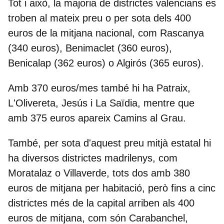
Tot i això, la majoria de districtes valencians es
troben al mateix preu o per sota dels 400
euros de la mitjana nacional, com Rascanya
(340 euros), Benimaclet (360 euros),
Benicalap (362 euros) o Algirós (365 euros).
Amb 370 euros/mes també hi ha Patraix,
L'Olivereta, Jesús i La Saïdia, mentre que
amb 375 euros apareix Camins al Grau.
També, per sota d'aquest preu mitjà estatal hi
ha diversos districtes madrilenys, com
Moratalaz o Villaverde, tots dos amb 380
euros de mitjana per habitació, però fins a cinc
districtes més de la capital arriben als 400
euros de mitjana, com són Carabanchel,