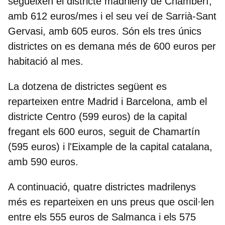
segueixen el districte madrileny de
Chamberí
,
amb 612 euros/mes i el seu veí de
Sarrià-Sant
Gervasi
, amb 605 euros. Són els tres únics
districtes on es demana més de 600 euros per
habitació al mes.
La dotzena de districtes següent es
reparteixen entre Madrid i Barcelona, amb el
districte Centro (599 euros) de la capital
fregant els 600 euros, seguit de Chamartín
(595 euros) i l'Eixample de la capital catalana,
amb 590 euros.
A continuació, quatre districtes madrilenys
més es reparteixen en uns preus que oscil·len
entre els 555 euros de Salmanca i els 575