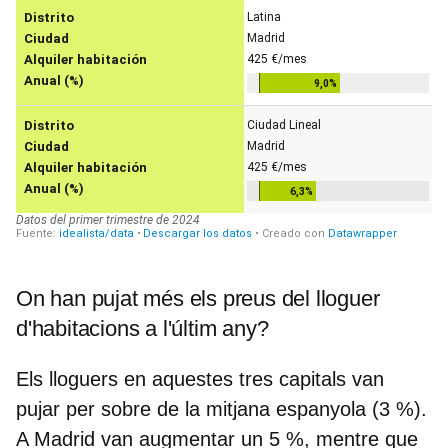
On han pujat més els preus del lloguer
d'habitacions a l'últim any?
Els lloguers en aquestes tres capitals van
pujar per sobre de la mitjana espanyola (3 %).
A Madrid van augmentar un 5 %, mentre que