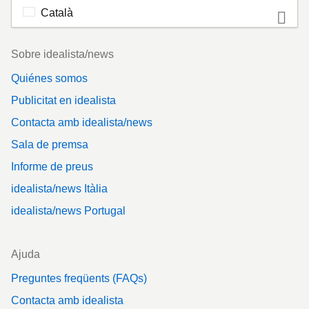
Català
Footer
Sobre idealista/news
Quiénes somos
Publicitat en idealista
Contacta amb idealista/news
Sala de premsa
Informe de preus
idealista/news Itàlia
idealista/news Portugal
Ajuda
Preguntes freqüents (FAQs)
Contacta amb idealista