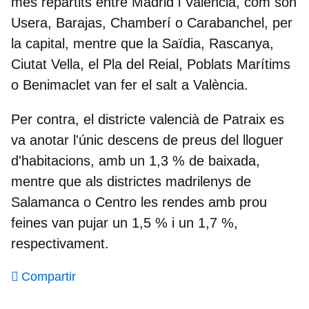
més repartits entre Madrid i València, com són
Usera, Barajas, Chamberí o Carabanchel, per
la capital, mentre que la Saïdia, Rascanya,
Ciutat Vella, el Pla del Reial, Poblats Marítims
o Benimaclet van fer el salt a València.
Per contra, el districte valencià de Patraix es
va anotar l'únic descens de preus del lloguer
d'habitacions, amb un 1,3 % de baixada,
mentre que als districtes madrilenys de
Salamanca o Centro les rendes amb prou
feines van pujar un 1,5 % i un 1,7 %,
respectivament.
Compartir