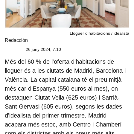
Lloguer d'habitacions
idealista
Redacción
26 juny 2024, 7:10
Més del 60 % de l'oferta d'habitacions de
lloguer és a les ciutats de Madrid, Barcelona i
València. La capital catalana té el preu mitjà
més car d'Espanya (550 euros al mes), on
destaquen
Ciutat Vella (625 euros) i Sarrià-
Sant Gervasi (605 euros),
segons les dades
d'idealista del primer trimestre. Madrid
acapara més estoc, amb Centro i Chamberí
com els districtes amb els preus més alts,