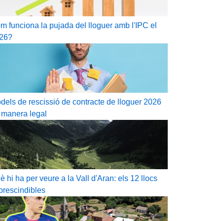
m funciona la pujada del lloguer amb l'IPC el
26?
dels de rescissió de contracte de lloguer 2026
 manera legal
è hi ha per veure a la Vall d'Aran: els 12 llocs
prescindibles