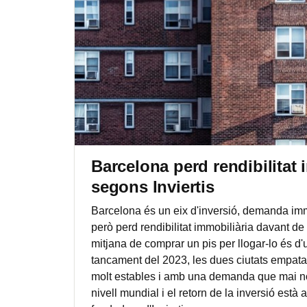
Barcelona perd rendibilitat
segons Inviertis
Barcelona és un eix d'inversió, demanda immob
però perd rendibilitat immobiliària davant de 
mitjana de comprar un pis per llogar-lo és d
tancament del 2023, les dues ciutats empat
molt estables i amb una demanda que mai no
nivell mundial i el retorn de la inversió es