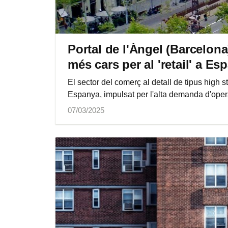
Portal de l'Àngel (Barcelona
més cars per al 'retail' a Es
El sector del comerç al detall de tipus high 
Espanya, impulsat per l'alta demanda d'opera
07/03/2025