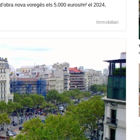
 d'obra nova voregés els 5.000 euros/m² el 2024,
Immobiliari