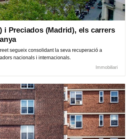
) i Preciados (Madrid), els carrers
panya
street segueix consolidant la seva recuperació a
dors nacionals i internacionals.
Immobiliari