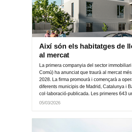
Així són els habitatges de 
al mercat
La primera companyia del sector immobiliari 
Comú) ha anunciat que traurà al mercat més 
2028. La firma promourà i començarà a operar
diferents municipis de Madrid, Catalunya i 
col·laboració-publicada. Les primeres 643 uni
05/03/2026