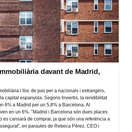
 immobiliària davant de Madrid,
iliària i lloc de pas per a nacionals i estrangers,
la capital espanyola. Segons Inviertis, la rendibilitat
'un 6% a Madrid per un 5,8% a Barcelona. Al
aven en un 6%. "Madrid i Barcelona són dues places
 es cansarà de comprar, ja que són una referència a
tà assegurat”, en paraules de Rebeca Pérez, CEO i