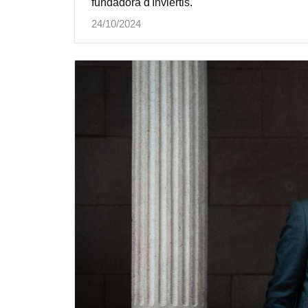
fundadora d'Inviertis.
24/10/2024